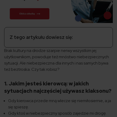
Z tego artykułu dowiesz się:
Brak kultury na drodze szarpie nerwy wszystkim jej
użytkownikom, powoduje też mnóstwo niebezpiecznych
sytuacji. Ale niebezpieczna dla innych i nas samych bywa
też beztroska. Czy tak robisz?
1. Jakim jesteś kierowcą: w jakich
sytuacjach najczęściej używasz klaksonu?
Gdy kierowca przede mną wlecze się niemiłosiernie, a ja
się spieszę.
Gdy ktoś w niebezpieczny sposób zajedzie mi drogę.