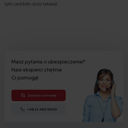
żyło i jeździło dużo łatwiej!
Masz pytania o ubezpieczenie?
Nasi eksperci chętnie
Ci pomogą!
Zamów rozmowę
+48 22 490 9000