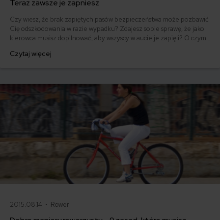
Teraz zawsze je zapniesz
Czy wiesz, że brak zapiętych pasów bezpieczeństwa może pozbawić
Cię odszkodowania w razie wypadku? Zdajesz sobie sprawę, że jako
kierowca musisz dopilnować, aby wszyscy w aucie je zapięli? O czym
jeszcze nie wiedziałeś?
Czytaj więcej
2015.08.14 •
Rower