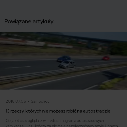
Powiązane artykuły
2016.07.06 •
Samochód
13 rzeczy, których nie możesz robić na autostradzie
Co jakiś czas oglądasz w mediach nagrania autostradowych
kamikadze, ludzi, którzy za nic mają bezpieczeństwo swoje i innych.