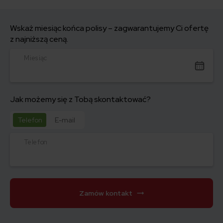
Wskaż miesiąc końca polisy – zagwarantujemy Ci ofertę
z najniższą ceną.
Miesiąc
Jak możemy się z Tobą skontaktować?
Telefon
E-mail
Telefon
Zamów kontakt