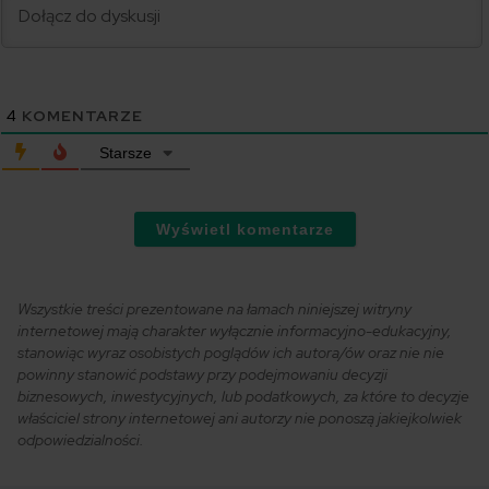
4
KOMENTARZE
Starsze
Wyświetl komentarze
Wszystkie treści prezentowane na łamach niniejszej witryny
internetowej mają charakter wyłącznie informacyjno-edukacyjny,
stanowiąc wyraz osobistych poglądów ich autora/ów oraz nie nie
powinny stanowić podstawy przy podejmowaniu decyzji
biznesowych, inwestycyjnych, lub podatkowych, za które to decyzje
właściciel strony internetowej ani autorzy nie ponoszą jakiejkolwiek
odpowiedzialności.