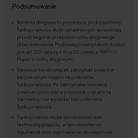
Podsumowanie
Kontrola drogowa to procedura, podczas której
funkcjonariusze służb uprawnionych sprawdzają
przestrzeganie przepisów ruchu drogowego
przez kierowców. Podstawą prawną takich działań
jest art. 129 Ustawy z dnia 20 czerwca 1997 r. –
Prawo o ruchu drogowym.
Kierowca ma obowiązek zatrzymać pojazd w
bezpiecznym miejscu na polecenie
funkcjonariusza. Po zatrzymaniu kierowca
powinien pozostać w pojeździe z rękami na
kierownicy i nie wysiadać bez polecenia
funkcjonariusza.
Funkcjonariusz może skontrolować stan
techniczny pojazdu, w tym oświetlenie,
ogumienie oraz wyposażenie obowiązkowe.