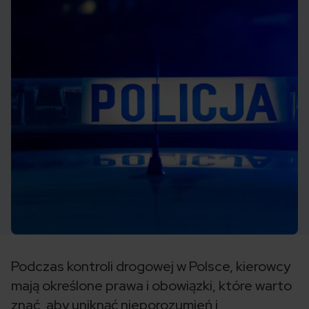
Podczas kontroli drogowej w Polsce, kierowcy
mają określone prawa i obowiązki, które warto
znać, aby uniknąć nieporozumień i