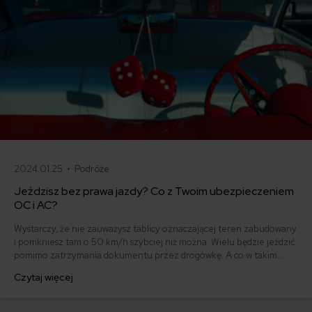
2024.01.25 •
Podróże
Jeździsz bez prawa jazdy? Co z Twoim ubezpieczeniem
OC i AC?
Wystarczy, że nie zauważysz tablicy oznaczającej teren zabudowany
i pomkniesz tam o 50 km/h szybciej niż można. Wielu będzie jeździć
pomimo zatrzymania dokumentu przez drogówkę. A co w takim
przypadku z ubezpieczeniem OC i AC?
Czytaj więcej