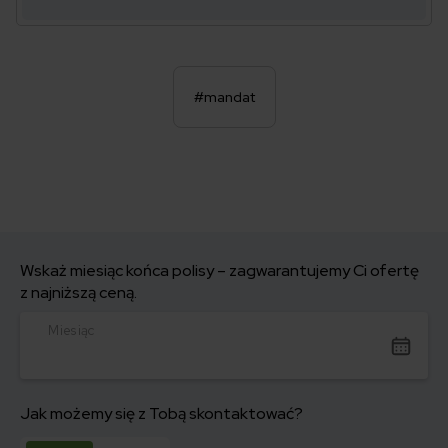
#mandat
Wskaż miesiąc końca polisy – zagwarantujemy Ci ofertę
z najniższą ceną.
Miesiąc
Jak możemy się z Tobą skontaktować?