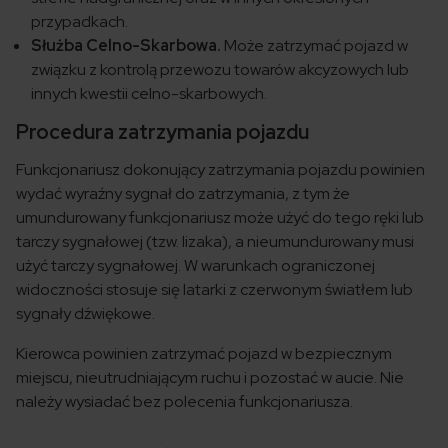
przypadkach.
Służba Celno-Skarbowa.
Może zatrzymać pojazd w
związku z kontrolą przewozu towarów akcyzowych lub
innych kwestii celno-skarbowych.
Procedura zatrzymania pojazdu
Funkcjonariusz dokonujący zatrzymania pojazdu powinien
wydać wyraźny sygnał do zatrzymania, z tym że
umundurowany funkcjonariusz może użyć do tego ręki lub
tarczy sygnałowej (tzw. lizaka), a nieumundurowany musi
użyć tarczy sygnałowej. W warunkach ograniczonej
widoczności stosuje się latarki z czerwonym światłem lub
sygnały dźwiękowe.
Kierowca powinien zatrzymać pojazd w bezpiecznym
miejscu, nieutrudniającym ruchu i pozostać w aucie. Nie
należy wysiadać bez polecenia funkcjonariusza.