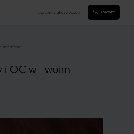
Kontakt
Akademia ubezpieczeń
m smartfonie
ny i OC w Twoim