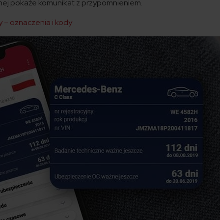
nej pokaże komunikat z przypomnieniem.
y – oznaczenia i kody