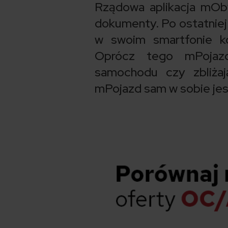
Rządowa aplikacja mOb
dokumenty. Po ostatniej 
w swoim smartfonie ko
Oprócz tego mPojaz
samochodu czy zbliżaj
mPojazd sam w sobie jes