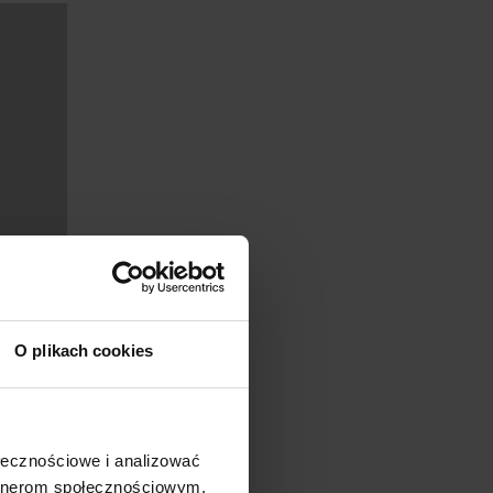
O plikach cookies
ołecznościowe i analizować
artnerom społecznościowym,