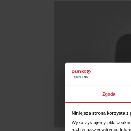
Zgoda
Niniejsza strona korzysta z
Wykorzystujemy pliki cookie 
ruch w naszej witrynie. Inf