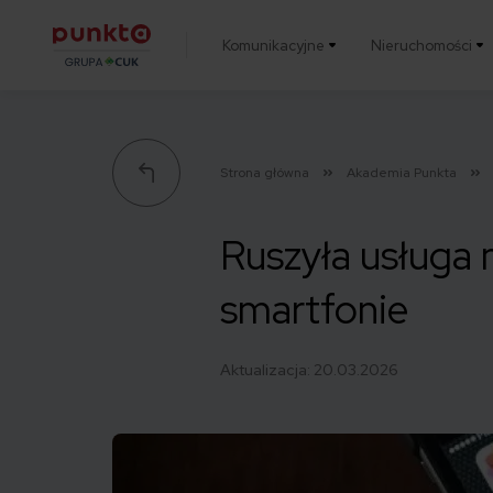
Komunikacyjne
Nieruchomości
Punkta
Strona główna
Akademia Punkta
Ruszyła usługa
smartfonie
Aktualizacja:
20.03.2026