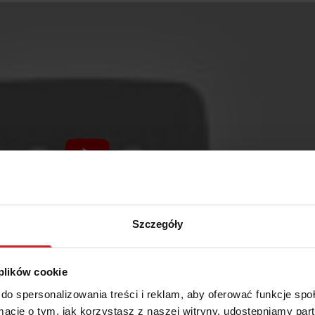
Szczegóły
 plików cookie
do spersonalizowania treści i reklam, aby oferować funkcje sp
ormacje o tym, jak korzystasz z naszej witryny, udostępniamy p