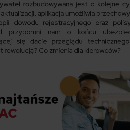
ywatel rozbudowywana jest o kolejne c
aktualizacji, aplikacja umożliwia przechow
pii dowodu rejestracyjnego oraz polis
d przypomni nam o końcu ubezpiec
ącej się dacie przeglądu technicznego
t rewolucją? Co zmienia dla kierowców?