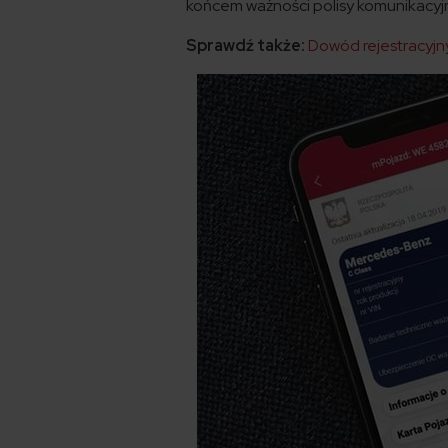
końcem ważności polisy komunikacyj
Sprawdź także:
Dowód rejestracyjn