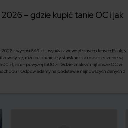
2026 – gdzie kupić tanie OC i jak
2026 r. wynosi 649 zł – wynika z wewnętrznych danych Punkty.
ilizowały się, różnice pomiędzy stawkami za ubezpieczenie są
00 zł, inni – powyżej 1500 zł. Gdzie znaleźć najtańsze OC w
 samochodu? Odpowiadamy na podstawie najnowszych danych z