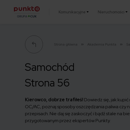
Komunikacyjne
Nieruchomości
Punkta
Strona główna
Akademia Punkta
S
Samochód
Strona 56
Kierowco, dobrze trafiłeś!
Dowiedz się, jak kupić
OC/AC
, poznaj sposoby oszczędzania paliwa czy 
przepisach. Nie daj się zaskoczyć i bądź stale na bi
przygotowanym przez ekspertów Punkty.