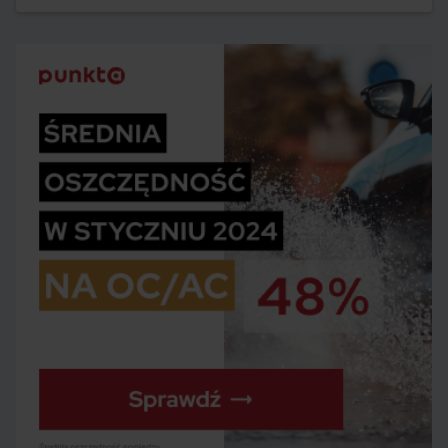
zapewni bezproblemowe użytkowanie przez kilka lat?