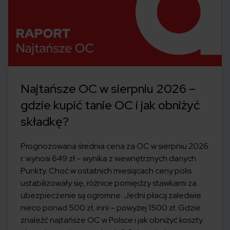
Najtańsze OC w sierpniu 2026 –
gdzie kupić tanie OC i jak obniżyć
składkę?
Prognozowana średnia cena za OC w sierpniu 2026
r. wynosi 649 zł – wynika z wewnętrznych danych
Punkty. Choć w ostatnich miesiącach ceny polis
ustabilizowały się, różnice pomiędzy stawkami za
ubezpieczenie są ogromne. Jedni płacą zaledwie
nieco ponad 500 zł, inni – powyżej 1500 zł. Gdzie
znaleźć najtańsze OC w Polsce i jak obniżyć koszty