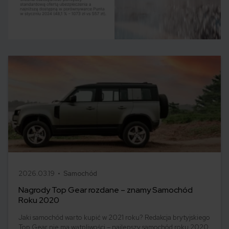
2026.03.19 •
Samochód
Nagrody Top Gear rozdane – znamy Samochód
Roku 2020
Jaki samochód warto kupić w 2021 roku? Redakcja brytyjskiego
Top Gear nie ma wątpliwości – najlepszy samochód roku 2020