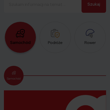
Samochód
Podróże
Rower
Samochód