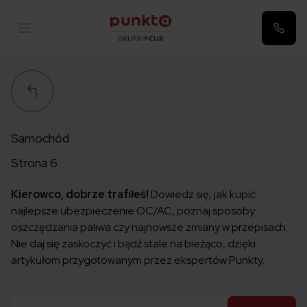
Punkta
Samochód
Strona 6
Kierowco, dobrze trafiłeś!
Dowiedz się, jak kupić
najlepsze
ubezpieczenie OC/AC
, poznaj sposoby
oszczędzania paliwa czy najnowsze zmiany w przepisach.
Nie daj się zaskoczyć i bądź stale na bieżąco, dzięki
artykułom przygotowanym przez ekspertów Punkty.
Szukaj: