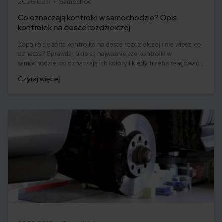
2026.03.11 •
Samochód
Co oznaczają kontrolki w samochodzie? Opis
kontrolek na desce rozdzielczej
Zapaliła się żółta kontrolka na desce rozdzielczej i nie wiesz, co
oznacza? Sprawdź, jakie są najważniejsze kontrolki w
samochodzie, co oznaczają ich kolory i kiedy trzeba reagować
natychmiast. Dzięki temu unikniesz stresu i poważnych awarii.
Czytaj więcej