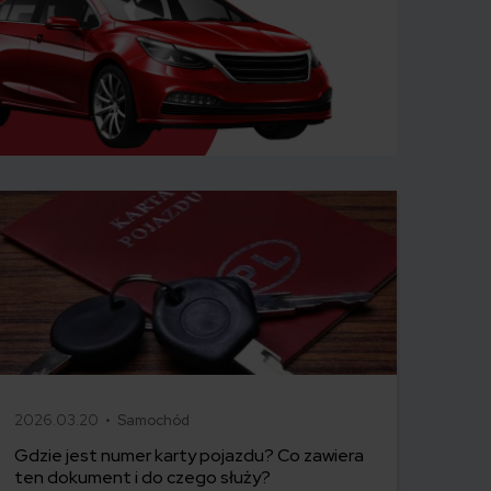
2026.03.20 •
Samochód
Gdzie jest numer karty pojazdu? Co zawiera
ten dokument i do czego służy?