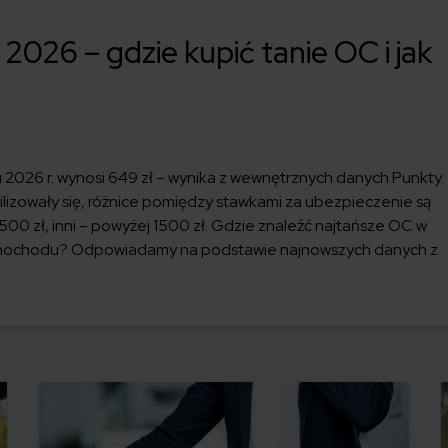
2026 – gdzie kupić tanie OC i jak
2026 r. wynosi 649 zł – wynika z wewnętrznych danych Punkty.
ilizowały się, różnice pomiędzy stawkami za ubezpieczenie są
00 zł, inni – powyżej 1500 zł. Gdzie znaleźć najtańsze OC w
 samochodu? Odpowiadamy na podstawie najnowszych danych z