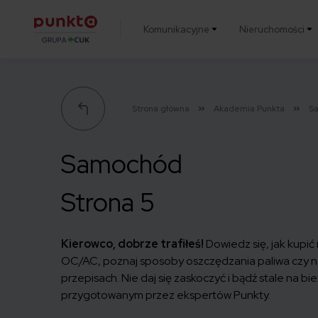
Komunikacyjne
Nieruchomości
Punkta
Strona główna
Akademia Punkta
S
Samochód
Strona 5
Kierowco, dobrze trafiłeś!
Dowiedz się, jak kupić
OC/AC
, poznaj sposoby oszczędzania paliwa czy 
przepisach. Nie daj się zaskoczyć i bądź stale na bi
przygotowanym przez ekspertów Punkty.