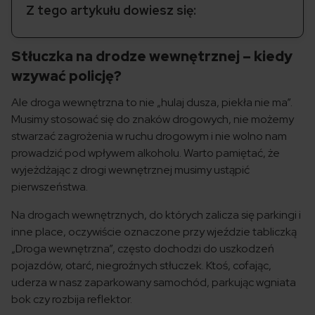
Z tego artykułu dowiesz się:
Stłuczka na drodze wewnętrznej – kiedy
wzywać policję?
Ale droga wewnętrzna to nie „hulaj dusza, piekła nie ma”.
Musimy stosować się do znaków drogowych, nie możemy
stwarzać zagrożenia w ruchu drogowym i nie wolno nam
prowadzić pod wpływem alkoholu. Warto pamiętać, że
wyjeżdżając z drogi wewnętrznej musimy ustąpić
pierwszeństwa.
Na drogach wewnętrznych, do których zalicza się parkingi i
inne place, oczywiście oznaczone przy wjeździe tabliczką
„Droga wewnętrzna”, często dochodzi do uszkodzeń
pojazdów, otarć, niegroźnych stłuczek. Ktoś, cofając,
uderza w nasz zaparkowany samochód, parkując wgniata
bok czy rozbija reflektor.