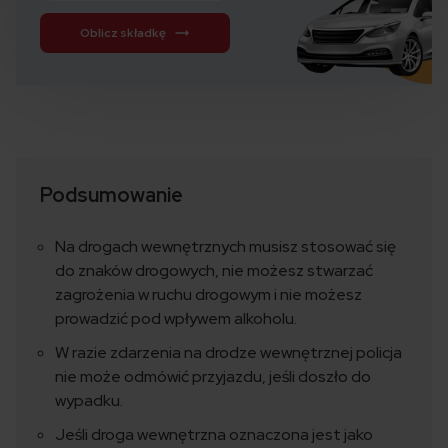
Oblicz składkę
Podsumowanie
Na drogach wewnętrznych musisz stosować się
do znaków drogowych, nie możesz stwarzać
zagrożenia w ruchu drogowym i nie możesz
prowadzić pod wpływem alkoholu.
W razie zdarzenia na drodze wewnętrznej policja
nie może odmówić przyjazdu, jeśli doszło do
wypadku.
Jeśli droga wewnętrzna oznaczona jest jako