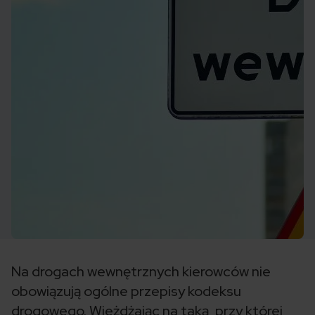
Na drogach wewnętrznych kierowców nie
obowiązują ogólne przepisy kodeksu
drogowego. Wjeżdżając na taką, przy której