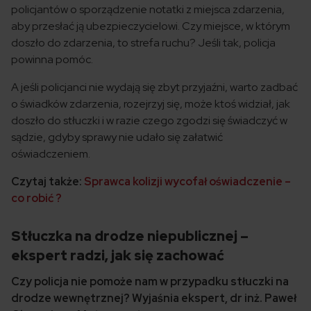
policjantów o sporządzenie notatki z miejsca zdarzenia,
aby przesłać ją ubezpieczycielowi. Czy miejsce, w którym
doszło do zdarzenia, to strefa ruchu? Jeśli tak, policja
powinna pomóc.
A jeśli policjanci nie wydają się zbyt przyjaźni, warto zadbać
o świadków zdarzenia, rozejrzyj się, może ktoś widział, jak
doszło do stłuczki i w razie czego zgodzi się świadczyć w
sądzie, gdyby sprawy nie udało się załatwić
oświadczeniem.
Czytaj także:
Sprawca kolizji wycofał oświadczenie –
co robić ?
Stłuczka na drodze niepublicznej –
ekspert radzi, jak się zachować
Czy policja nie pomoże nam w przypadku stłuczki na
drodze wewnętrznej? Wyjaśnia ekspert, dr inż. Paweł