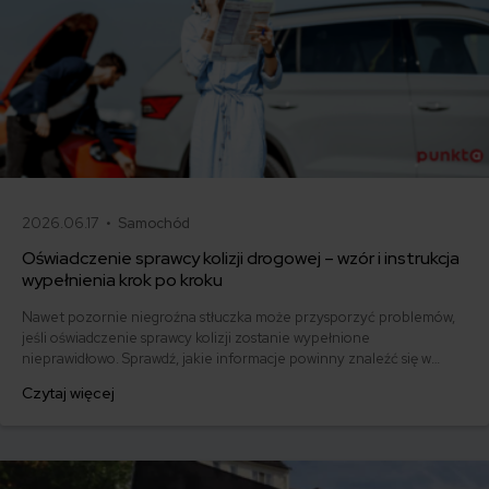
2026.06.17 •
Samochód
Oświadczenie sprawcy kolizji drogowej – wzór i instrukcja
wypełnienia krok po kroku
Nawet pozornie niegroźna stłuczka może przysporzyć problemów,
jeśli oświadczenie sprawcy kolizji zostanie wypełnione
nieprawidłowo. Sprawdź, jakie informacje powinny znaleźć się w
dokumencie i pobierz gotowy wzór.
Czytaj więcej