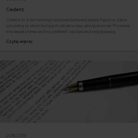
Cedent
Cedent to w terminologii ubezpieczeniowej osoba fizyczna, która
jest jedną ze stron biorących udział w cesji ubezpieczenia. Przelewa
ona swoje prawa na inny podmiot, najczęściej kredytodawcę.
Czytaj więcej
2018.07.19