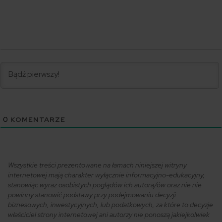
0
KOMENTARZE
Wszystkie treści prezentowane na łamach niniejszej witryny
internetowej mają charakter wyłącznie informacyjno-edukacyjny,
stanowiąc wyraz osobistych poglądów ich autora/ów oraz nie nie
powinny stanowić podstawy przy podejmowaniu decyzji
biznesowych, inwestycyjnych, lub podatkowych, za które to decyzje
właściciel strony internetowej ani autorzy nie ponoszą jakiejkolwiek