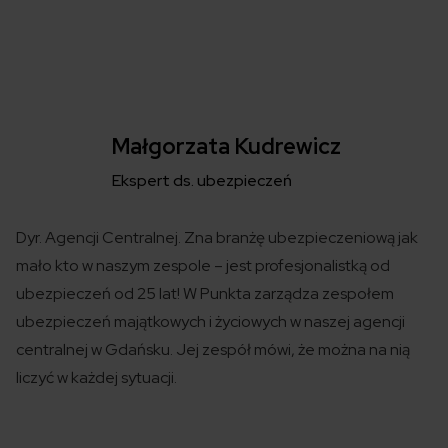
Małgorzata Kudrewicz
Ekspert ds. ubezpieczeń
Dyr. Agencji Centralnej. Zna branżę ubezpieczeniową jak
mało kto w naszym zespole – jest profesjonalistką od
ubezpieczeń od 25 lat! W Punkta zarządza zespołem
ubezpieczeń majątkowych i życiowych w naszej agencji
centralnej w Gdańsku. Jej zespół mówi, że można na nią
liczyć w każdej sytuacji.