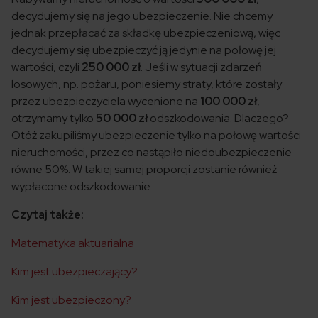
decydujemy się na jego ubezpieczenie. Nie chcemy
jednak przepłacać za składkę ubezpieczeniową, więc
decydujemy się ubezpieczyć ją jedynie na połowę jej
wartości, czyli
250 000 zł
. Jeśli w sytuacji zdarzeń
losowych, np. pożaru, poniesiemy straty, które zostały
przez ubezpieczyciela wycenione na
100 000 zł
,
otrzymamy tylko
50 000 zł
odszkodowania. Dlaczego?
Otóż zakupiliśmy ubezpieczenie tylko na połowę wartości
nieruchomości, przez co nastąpiło niedoubezpieczenie
równe 50%. W takiej samej proporcji zostanie również
wypłacone odszkodowanie.
Czytaj także:
Matematyka aktuarialna
Kim jest ubezpieczający?
Kim jest ubezpieczony?