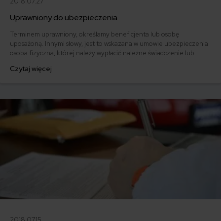
2018.07.27
Uprawniony do ubezpieczenia
Terminem uprawniony, określamy beneficjenta lub osobę
uposażoną. Innymi słowy, jest to wskazana w umowie ubezpieczenia
osoba fizyczna, której należy wypłacić należne świadczenie lub
odszkodowanie.
Czytaj więcej
2018.07.15