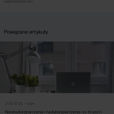
odpowiedzialności.
Powiązane artykuły
2018.07.25 •
Dom
Niedoubezpieczenie i nadubezpieczenie: co to jest i