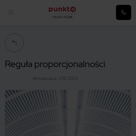
Punkta
Reguła proporcjonalności
Aktualizacja:
27.12.2023