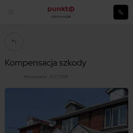
Punkta
Kompensacja szkody
Aktualizacja:
21.07.2018