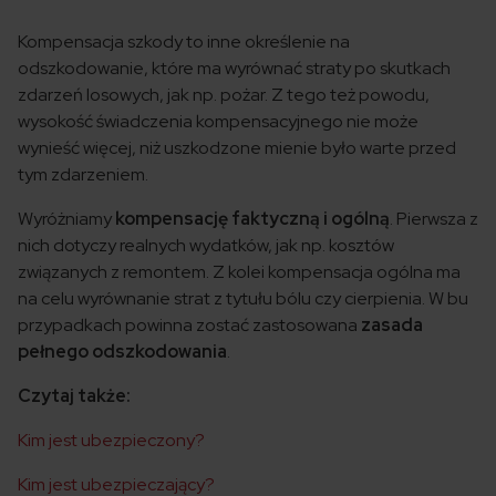
Kompensacja szkody to inne określenie na
odszkodowanie, które ma wyrównać straty po skutkach
zdarzeń losowych, jak np. pożar. Z tego też powodu,
wysokość świadczenia kompensacyjnego nie może
wynieść więcej, niż uszkodzone mienie było warte przed
tym zdarzeniem.
Wyróżniamy
kompensację faktyczną i ogólną
. Pierwsza z
nich dotyczy realnych wydatków, jak np. kosztów
związanych z remontem. Z kolei kompensacja ogólna ma
na celu wyrównanie strat z tytułu bólu czy cierpienia. W bu
przypadkach powinna zostać zastosowana
zasada
pełnego odszkodowania
.
Czytaj także:
Kim jest ubezpieczony?
Kim jest ubezpieczający?