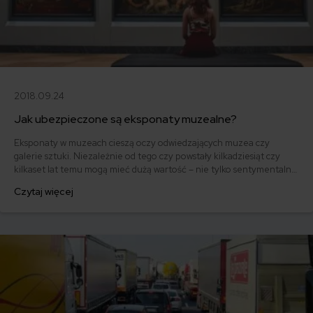
2018.09.24
Jak ubezpieczone są eksponaty muzealne?
Eksponaty w muzeach cieszą oczy odwiedzających muzea czy
galerie sztuki. Niezależnie od tego czy powstały kilkadziesiąt czy
kilkaset lat temu mogą mieć dużą wartość – nie tylko sentymentalną
a przede wszystkim materialną.
Czytaj więcej