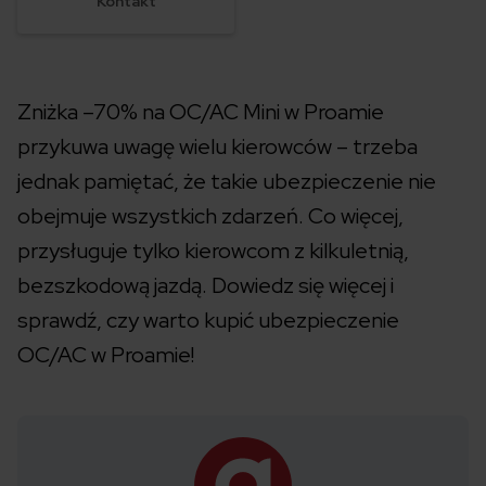
Kontakt
Zniżka –70% na OC/AC Mini w Proamie
przykuwa uwagę wielu kierowców – trzeba
jednak pamiętać, że takie ubezpieczenie nie
obejmuje wszystkich zdarzeń. Co więcej,
przysługuje tylko kierowcom z kilkuletnią,
bezszkodową jazdą. Dowiedz się więcej i
sprawdź, czy warto kupić ubezpieczenie
OC/AC w Proamie!