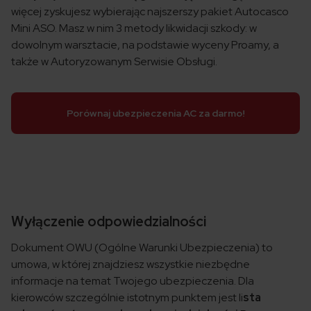
więcej zyskujesz wybierając najszerszy pakiet Autocasco
Mini ASO. Masz w nim 3 metody likwidacji szkody: w
dowolnym warsztacie, na podstawie wyceny Proamy, a
także w Autoryzowanym Serwisie Obsługi.
Porównaj ubezpieczenia AC za darmo!
Wyłączenie odpowiedzialności
Dokument OWU (Ogólne Warunki Ubezpieczenia) to
umowa, w której znajdziesz wszystkie niezbędne
informacje na temat Twojego ubezpieczenia. Dla
kierowców szczególnie istotnym punktem jest li
sta