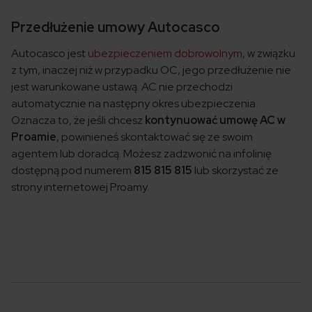
Przedłużenie umowy Autocasco
Autocasco jest
ubezpieczeniem dobrowolnym
, w związku
z tym, inaczej niż w przypadku OC, jego przedłużenie nie
jest warunkowane ustawą. AC nie przechodzi
automatycznie na następny okres ubezpieczenia.
Oznacza to, że jeśli chcesz
kontynuować umowę AC w
Proamie
, powinieneś skontaktować się ze swoim
agentem lub doradcą. Możesz zadzwonić na infolinię
dostępną pod numerem
815 815 815
lub skorzystać ze
strony internetowej Proamy.