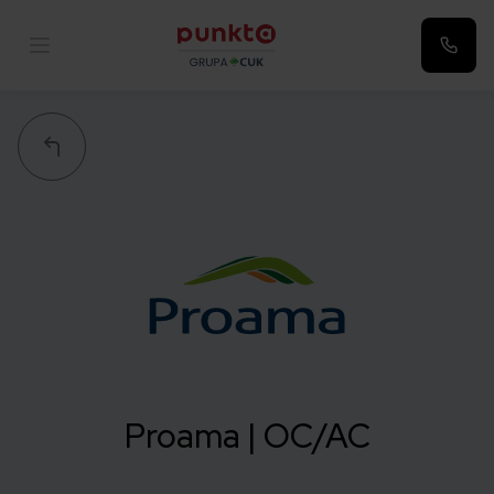
Punkta
Proama | OC/AC