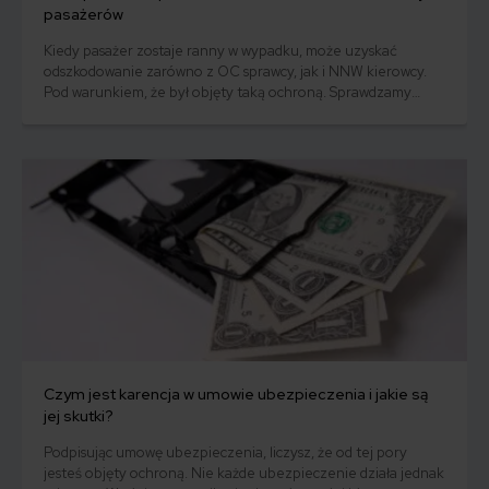
pasażerów
Kiedy pasażer zostaje ranny w wypadku, może uzyskać
odszkodowanie zarówno z OC sprawcy, jak i NNW kierowcy.
Pod warunkiem, że był objęty taką ochroną. Sprawdzamy
kiedy zadziała ubezpieczenie pasażera samochodu!
Czym jest karencja w umowie ubezpieczenia i jakie są
jej skutki?
Podpisując umowę ubezpieczenia, liczysz, że od tej pory
jesteś objęty ochroną. Nie każde ubezpieczenie działa jednak