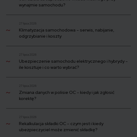
wynajmie samochodu?
27 lipca 2026
Klimatyzacja samochodowa – serwis, nabijanie,
odgrzybianie i koszty
27 lipca 2026
Ubezpieczenie samochodu elektrycznego i hybrydy –
ile kosztuje i co warto wybrać?
27 lipca 2026
Zmiana danych w polisie OC – kiedy i jak zgłosić
korektę?
27 lipca 2026
Rekalkulacja składki OC – czym jest i kiedy
ubezpieczyciel może zmienić składkę?