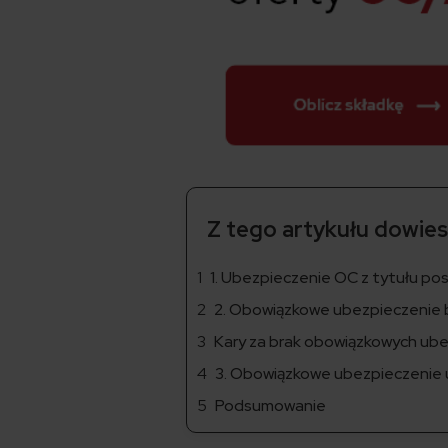
Z tego artykułu dowiesz
1. Ubezpieczenie OC z tytułu p
2. Obowiązkowe ubezpieczenie 
Kary za brak obowiązkowych ube
3. Obowiązkowe ubezpieczenie 
Podsumowanie