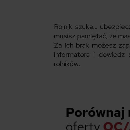
Rolnik szuka… ubezpiecz
musisz pamiętać, że ma
Za ich brak możesz zap
informatora i dowiedz
rolników.