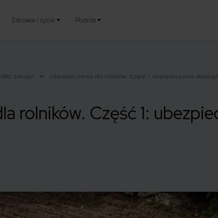
Zdrowie i życie
Podróż
ABC zakupu
Ubezpieczenia dla rolników. Część 1: ubezpieczenia obowią
la rolników. Część 1: ubezpie