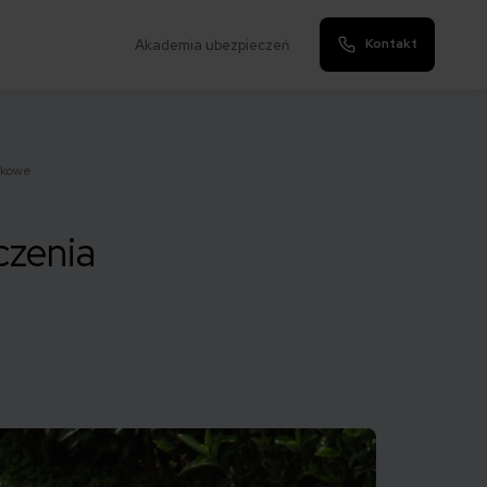
Kontakt
Akademia ubezpieczeń
zkowe
czenia