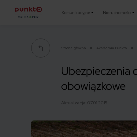
Komunikacyjne
Nieruchomości
Punkta
Strona główna
Akademia Punkta
Ubezpieczenia d
obowiązkowe
Aktualizacja:
07.01.2015