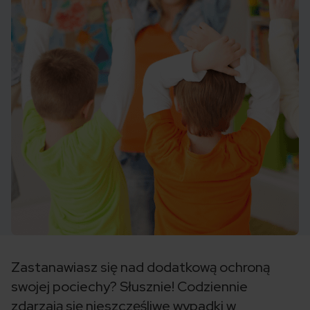
Zastanawiasz się nad dodatkową ochroną
swojej pociechy? Słusznie! Codziennie
zdarzają się nieszczęśliwe wypadki w