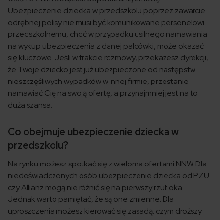
Ubezpieczenie dziecka w przedszkolu poprzez zawarcie
odrębnej polisy nie musi być komunikowane personelowi
przedszkolnemu, choć w przypadku usilnego namawiania
na wykup ubezpieczenia z danej palcówki, może okazać
się kluczowe. Jeśli w trakcie rozmowy, przekażesz dyrekcji,
że Twoje dziecko jest już ubezpieczone od następstw
nieszczęśliwych wypadków w innej firmie, przestanie
namawiać Cię na swoją ofertę, a przynajmniej jest na to
duża szansa.
Co obejmuje ubezpieczenie dziecka w
przedszkolu?
Na rynku możesz spotkać się z wieloma ofertami NNW. Dla
niedoświadczonych osób ubezpieczenie dziecka od PZU
czy Allianz mogą nie różnić się na pierwszy rzut oka.
Jednak warto pamiętać, że są one zmienne. Dla
uproszczenia możesz kierować się zasadą: czym droższy