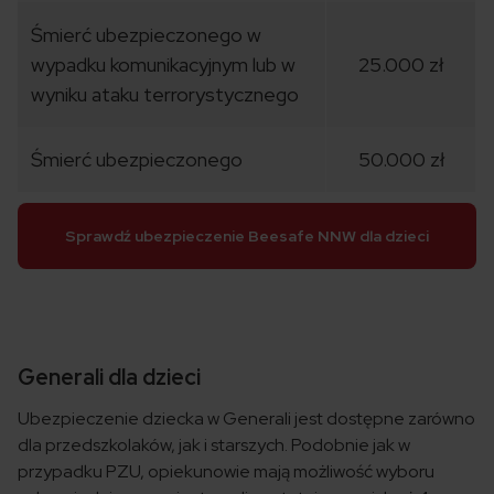
Śmierć ubezpieczonego w
wypadku komunikacyjnym lub w
25.000 zł
wyniku ataku terrorystycznego
Śmierć ubezpieczonego
50.000 zł
Sprawdź ubezpieczenie Beesafe NNW dla dzieci
Generali dla dzieci
Ubezpieczenie dziecka w Generali jest dostępne zarówno
dla przedszkolaków, jak i starszych. Podobnie jak w
przypadku PZU, opiekunowie mają możliwość wyboru