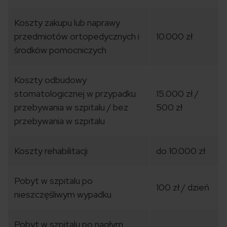
Koszty zakupu lub naprawy
przedmiotów ortopedycznych i
10.000 zł
środków pomocniczych
Koszty odbudowy
stomatologicznej w przypadku
15.000 zł /
przebywania w szpitalu / bez
500 zł
przebywania w szpitalu
Koszty rehabilitacji
do 10.000 zł
Pobyt w szpitalu po
100 zł / dzień
nieszczęśliwym wypadku
Pobyt w szpitalu po nagłym