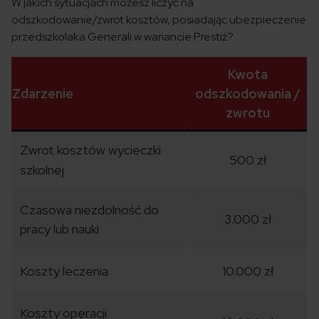
W jakich sytuacjach możesz liczyć na
odszkodowanie/zwrot kosztów, posiadając ubezpieczenie
przedszkolaka Generali w wariancie Prestiż?
Kwota
Zdarzenie
odszkodowania /
zwrotu
Zwrot kosztów wycieczki
500 zł
szkolnej
Czasowa niezdolność do
3.000 zł
pracy lub nauki
Koszty leczenia
10.000 zł
Koszty operacji