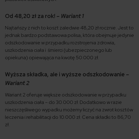
Od 48,20 zł za rok! –
Wariant 1
Najtańszy z nich to koszt zaledwie 48,20 zł rocznie. Jest to
jednak bardzo podstawowa polisa, która obejmuje jedynie
odszkodowanie w przypadku rozstrojenia zdrowia,
uszkodzenia ciała i śmierci (ubezpieczonego lub
opiekuna) opiewająca na kwotę 50.000 zł.
Wyższa składka, ale i wyższe odszkodowanie –
Wariant 2
Wariant 2 oferuje większe odszkodowanie w przypadku
uszkodzenia ciała – do 30.000 zł. Dodatkowo w razie
nieszczęśliwego wypadku możemy liczyć na zwrot kosztów
leczenia i rehabilitacji do 10.000 zł. Cena składki to 86,70
zł.