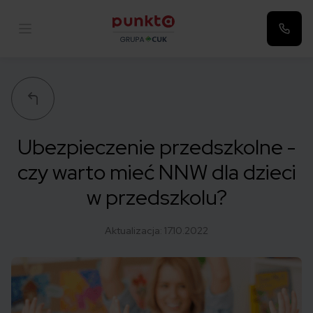
Punkta
Ubezpieczenie przedszkolne -
czy warto mieć NNW dla dzieci
w przedszkolu?
Aktualizacja:
17.10.2022