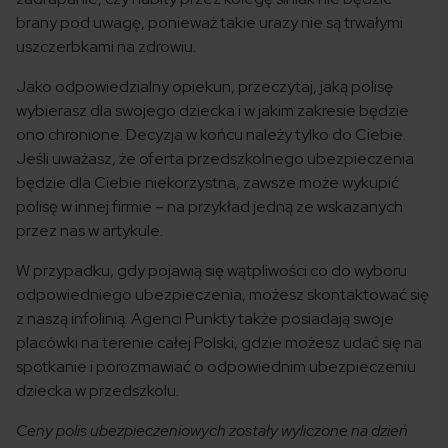
brany pod uwagę, ponieważ takie urazy nie są trwałymi
uszczerbkami na zdrowiu.
Jako odpowiedzialny opiekun, przeczytaj, jaką polisę
wybierasz dla swojego dziecka i w jakim zakresie będzie
ono chronione. Decyzja w końcu należy tylko do Ciebie.
Jeśli uważasz, że oferta przedszkolnego ubezpieczenia
będzie dla Ciebie niekorzystna, zawsze może wykupić
polisę w innej firmie – na przykład jedną ze wskazanych
przez nas w artykule.
W przypadku, gdy pojawią się wątpliwości co do wyboru
odpowiedniego ubezpieczenia, możesz skontaktować się
z naszą infolinią. Agenci Punkty także posiadają swoje
placówki na terenie całej Polski, gdzie możesz udać się na
spotkanie i porozmawiać o odpowiednim ubezpieczeniu
dziecka w przedszkolu.
Ceny polis ubezpieczeniowych zostały wyliczone na dzień