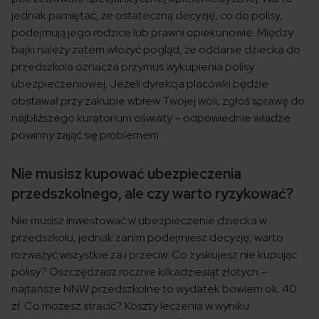
jednak pamiętać, że ostateczną decyzję, co do polisy,
podejmują jego rodzice lub prawni opiekunowie. Między
bajki należy zatem włożyć pogląd, że oddanie dziecka do
przedszkola oznacza przymus wykupienia polisy
ubezpieczeniowej. Jeżeli dyrekcja placówki będzie
obstawał przy zakupie wbrew Twojej woli, zgłoś sprawę do
najbliższego kuratorium oświaty – odpowiednie władze
powinny zająć się problemem.
Nie musisz kupować ubezpieczenia
przedszkolnego, ale czy warto ryzykować?
Nie musisz inwestować w ubezpieczenie dziecka w
przedszkolu, jednak zanim podejmiesz decyzję, warto
rozważyć wszystkie za i przeciw. Co zyskujesz nie kupując
polisy? Oszczędzasz rocznie kilkadziesiąt złotych –
najtańsze NNW przedszkolne to wydatek bowiem ok. 40
zł. Co możesz stracić? Koszty leczenia w wyniku