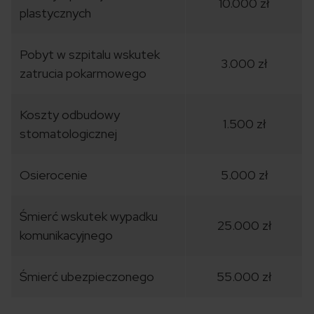
10.000 zł
plastycznych
Pobyt w szpitalu wskutek
3.000 zł
zatrucia pokarmowego
Koszty odbudowy
1.500 zł
stomatologicznej
Osierocenie
5.000 zł
Śmierć wskutek wypadku
25.000 zł
komunikacyjnego
Śmierć ubezpieczonego
55.000 zł