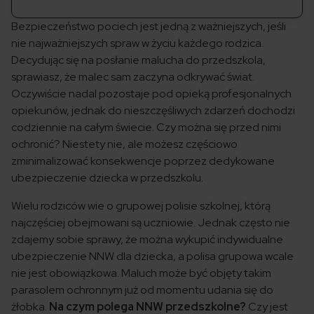
Bezpieczeństwo pociech jest jedną z ważniejszych, jeśli
nie najważniejszych spraw w życiu każdego rodzica.
Decydując się na posłanie malucha do przedszkola,
sprawiasz, że malec sam zaczyna odkrywać świat.
Oczywiście nadal pozostaje pod opieką profesjonalnych
opiekunów, jednak do nieszczęśliwych zdarzeń dochodzi
codziennie na całym świecie. Czy można się przed nimi
ochronić? Niestety nie, ale możesz częściowo
zminimalizować konsekwencje poprzez dedykowane
ubezpieczenie dziecka w przedszkolu.
Wielu rodziców wie o grupowej polisie szkolnej, którą
najczęściej obejmowani są uczniowie. Jednak często nie
zdajemy sobie sprawy, że można wykupić indywidualne
ubezpieczenie NNW dla dziecka, a polisa grupowa wcale
nie jest obowiązkowa. Maluch może być objęty takim
parasolem ochronnym już od momentu udania się do
żłobka.
Na czym polega NNW przedszkolne?
Czy jest