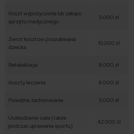
Koszt wypożyczenia lub zakupu
5.000 zł
sprzętu medycznego
Zwrot kosztów poszukiwania
10.000 zł
dziecka
Rehabilitacja
8.000 zł
Koszty leczenia
8.000 zł
Poważne zachorowanie
5.000 zł
Uszkodzenie ciała (także
42.000 zł
podczas uprawiania sportu)