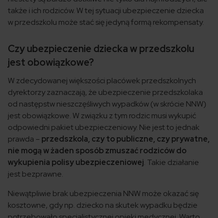
także i ich rodziców. W tej sytuacji ubezpieczenie dziecka
w przedszkolu może stać się jedyną formą rekompensaty.
Czy ubezpieczenie dziecka w przedszkolu
jest obowiązkowe?
W zdecydowanej większości placówek przedszkolnych
dyrektorzy zaznaczają, że ubezpieczenie przedszkolaka
od następstw nieszczęśliwych wypadków (w skrócie NNW)
jest obowiązkowe. W związku z tym rodzic musi wykupić
odpowiedni pakiet ubezpieczeniowy. Nie jest to jednak
prawda –
przedszkola, czy to publiczne, czy prywatne,
nie mogą w żaden sposób zmuszać rodziców do
wykupienia polisy ubezpieczeniowej
. Takie działanie
jest bezprawne.
Niewątpliwie brak ubezpieczenia NNW może okazać się
kosztowne, gdy np. dziecko na skutek wypadku będzie
potrzebowało specjalistycznej opieki medycznej. Warto