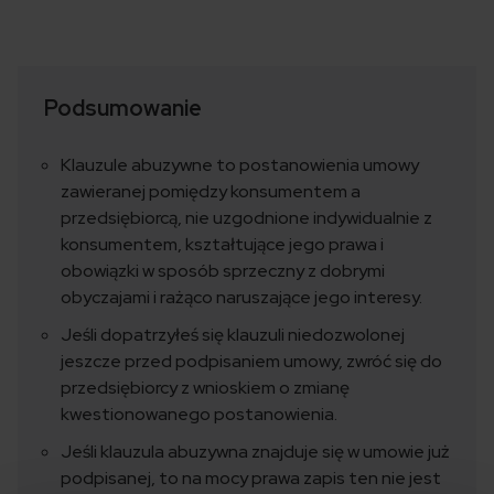
Podsumowanie
Klauzule abuzywne to postanowienia umowy
zawieranej pomiędzy konsumentem a
przedsiębiorcą, nie uzgodnione indywidualnie z
konsumentem, kształtujące jego prawa i
obowiązki w sposób sprzeczny z dobrymi
obyczajami i rażąco naruszające jego interesy.
Jeśli dopatrzyłeś się klauzuli niedozwolonej
jeszcze przed podpisaniem umowy, zwróć się do
przedsiębiorcy z wnioskiem o zmianę
kwestionowanego postanowienia.
Jeśli klauzula abuzywna znajduje się w umowie już
podpisanej, to na mocy prawa zapis ten nie jest