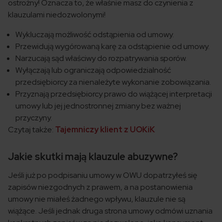
ostrożny! Oznacza to, że właśnie masz do czynienia z
klauzulami niedozwolonymi!
Wykluczają możliwość odstąpienia od umowy.
Przewidują wygórowaną karę za odstąpienie od umowy.
Narzucają sąd właściwy do rozpatrywania sporów.
Wyłączają lub ograniczają odpowiedzialność
przedsiębiorcy za nienależyte wykonanie zobowiązania.
Przyznają przedsiębiorcy prawo do wiążącej interpretacji
umowy lub jej jednostronnej zmiany bez ważnej
przyczyny.
Czytaj także:
Tajemniczy klient z UOKiK
Jakie skutki mają klauzule abuzywne?
Jeśli już po podpisaniu umowy w OWU dopatrzyłeś się
zapisów niezgodnych z prawem, a na postanowienia
umowy nie miałeś żadnego wpływu, klauzule nie są
wiążące. Jeśli jednak druga strona umowy odmówi uznania