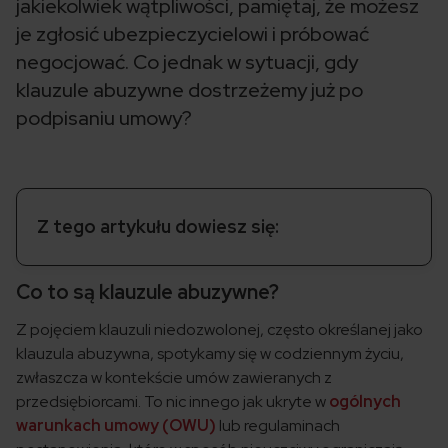
jakiekolwiek wątpliwości, pamiętaj, że możesz
je zgłosić ubezpieczycielowi i próbować
negocjować. Co jednak w sytuacji, gdy
klauzule abuzywne dostrzeżemy już po
podpisaniu umowy?
Z tego artykułu dowiesz się:
Co to są klauzule abuzywne?
Z pojęciem klauzuli niedozwolonej, często określanej jako
klauzula abuzywna, spotykamy się w codziennym życiu,
zwłaszcza w kontekście umów zawieranych z
przedsiębiorcami. To nic innego jak ukryte w
ogólnych
warunkach umowy (OWU)
lub regulaminach