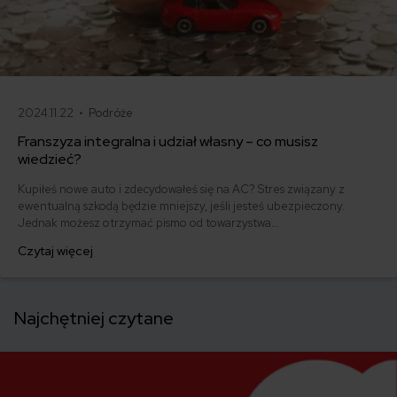
2024.11.22 •
Podróże
Franszyza integralna i udział własny – co musisz
wiedzieć?
Kupiłeś nowe auto i zdecydowałeś się na AC? Stres związany z
ewentualną szkodą będzie mniejszy, jeśli jesteś ubezpieczony.
Jednak możesz otrzymać pismo od towarzystwa
ubezpieczeniowego z decyzją odmowną lub przyznaniem
Czytaj więcej
odszkodowania mniejszego niż wycenił rzeczoznawca. Czujesz się
oszukany? Przeczytaj ten artykuł i sprawdź, czym są franszyza
integralna i udział własny.
Najchętniej czytane