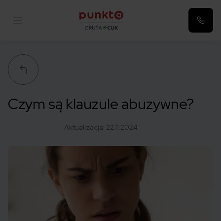
Punkta
Czym są klauzule abuzywne?
Aktualizacja:
22.11.2024