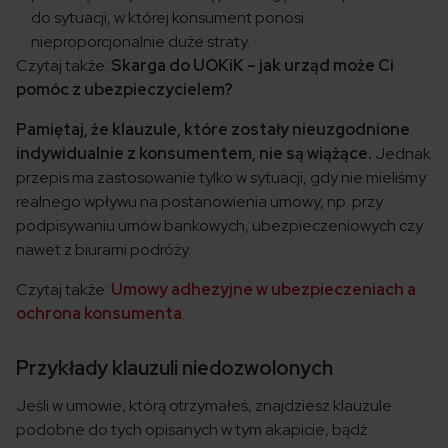
do sytuacji, w której konsument ponosi
nieproporcjonalnie duże straty.
Czytaj także:
Skarga do UOKiK – jak urząd może Ci
pomóc z ubezpieczycielem?
Pamiętaj, że klauzule, które zostały nieuzgodnione
indywidualnie z konsumentem, nie są wiążące.
Jednak
przepis ma zastosowanie tylko w sytuacji, gdy nie mieliśmy
realnego wpływu na postanowienia umowy, np. przy
podpisywaniu umów bankowych, ubezpieczeniowych czy
nawet z biurami podróży.
Czytaj także:
Umowy adhezyjne w ubezpieczeniach a
ochrona konsumenta
.
Przykłady klauzuli niedozwolonych
Jeśli w umowie, którą otrzymałeś, znajdziesz klauzule
podobne do tych opisanych w tym akapicie, bądź