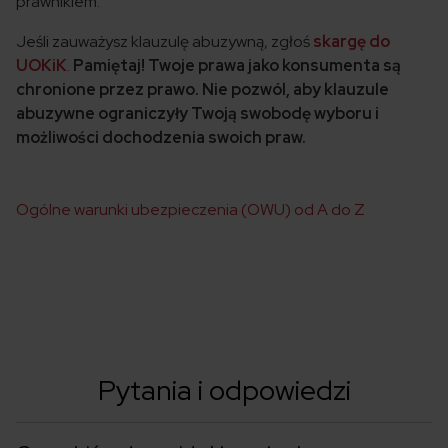
prawnikiem.
Jeśli zauważysz klauzulę abuzywną, zgłoś
skargę do
UOKiK
.
Pamiętaj! Twoje prawa jako konsumenta są
chronione przez prawo. Nie pozwól, aby klauzule
abuzywne ograniczyły Twoją swobodę wyboru i
możliwości dochodzenia swoich praw.
Ogólne warunki ubezpieczenia (OWU) od A do Z
Pytania i odpowiedzi