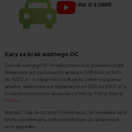
Kary za brak ważnego OC
Za brak ważnego OC w najlepszym razie dostaniesz karę.
Właściciele aut osobowych zapłacą w 2018 roku od 840
do 4200 zł – w zależności od długości zwłoki w płaceniu
składek, właściciele aut ciężarowych od 1320 do 6300 zł, a
posiadacze motorów i skuterów od 140 do 700 zł. Więcej
TUTAJ
.
Wydaje Ci się, że to dużo? Pomyśl teraz, jak niewielkie są to
kwoty w porównaniu z kilkoma milionami do spłacenia w
razie wypadku.