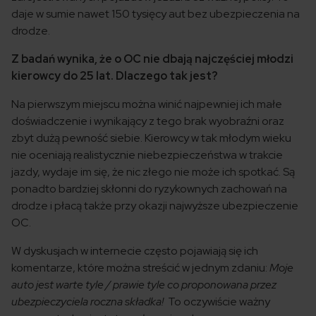
daje w sumie nawet 150 tysięcy aut bez ubezpieczenia na
drodze.
Z badań wynika, że o OC nie dbają najczęściej młodzi
kierowcy do 25 lat. Dlaczego tak jest?
Na pierwszym miejscu można winić najpewniej ich małe
doświadczenie i wynikający z tego brak wyobraźni oraz
zbyt dużą pewność siebie. Kierowcy w tak młodym wieku
nie oceniają realistycznie niebezpieczeństwa w trakcie
jazdy, wydaje im się, że nic złego nie może ich spotkać. Są
ponadto bardziej skłonni do ryzykownych zachowań na
drodze i płacą także przy okazji najwyższe ubezpieczenie
OC.
W dyskusjach w internecie często pojawiają się ich
komentarze, które można streścić w jednym zdaniu:
Moje
auto jest warte tyle / prawie tyle co proponowana przez
ubezpieczyciela roczna składka!
To oczywiście ważny