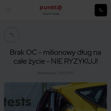
Punkta
Brak OC - milionowy dług na
całe życie - NIE RYZYKUJ!
Aktualizacja:
20.12.2017