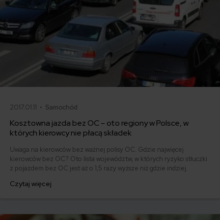
2017.01.11 •
Samochód
Kosztowna jazda bez OC – oto regiony w Polsce, w
których kierowcy nie płacą składek
Uwaga na kierowców bez ważnej polisy OC. Gdzie najwięcej
kierowców bez OC? Oto lista województw, w których ryzyko stłuczki
z pojazdem bez OC jest aż o 1,5 razy wyższe niż gdzie indziej.
Czytaj więcej