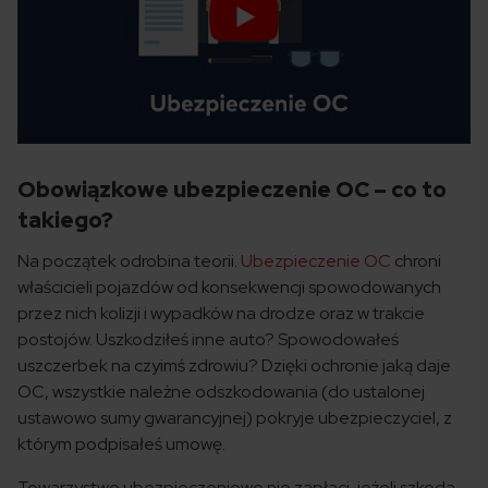
Obowiązkowe ubezpieczenie OC – co to
takiego?
Na początek odrobina teorii.
Ubezpieczenie OC
chroni
właścicieli pojazdów od konsekwencji spowodowanych
przez nich kolizji i wypadków na drodze oraz w trakcie
postojów. Uszkodziłeś inne auto? Spowodowałeś
uszczerbek na czyimś zdrowiu? Dzięki ochronie jaką daje
OC, wszystkie należne odszkodowania (do ustalonej
ustawowo sumy gwarancyjnej) pokryje ubezpieczyciel, z
którym podpisałeś umowę.
Towarzystwo ubezpieczeniowe nie zapłaci, jeżeli szkoda