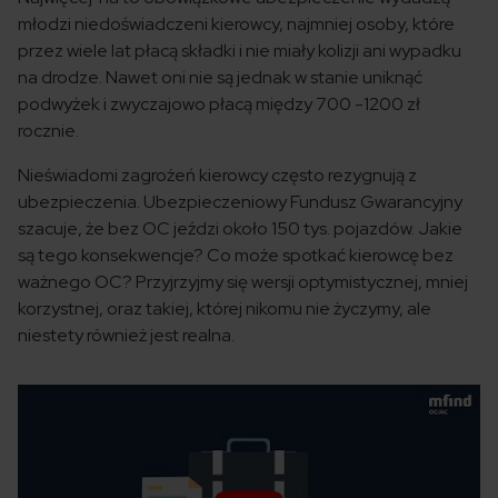
młodzi niedoświadczeni kierowcy, najmniej osoby, które
przez wiele lat płacą składki i nie miały kolizji ani wypadku
na drodze. Nawet oni nie są jednak w stanie uniknąć
podwyżek i zwyczajowo płacą między 700 -1200 zł
rocznie.
Nieświadomi zagrożeń kierowcy często rezygnują z
ubezpieczenia. Ubezpieczeniowy Fundusz Gwarancyjny
szacuje, że bez OC jeździ około 150 tys. pojazdów. Jakie
są tego konsekwencje? Co może spotkać kierowcę bez
ważnego OC? Przyjrzyjmy się wersji optymistycznej, mniej
korzystnej, oraz takiej, której nikomu nie życzymy, ale
niestety również jest realna.