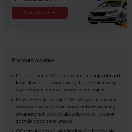
Oblicz składkę
Podsumowanie
Ubezpieczenie OC chroni właścicieli pojazdów od
konsekwencji spowodowanych przez nich kolizji i
wypadków na drodze i w trakcie postojów.
Dzięki ochronie jaką daje OC, wszystkie należne
odszkodowania (do ustalonej ustawowo sumy
gwarancyjnej) pokryje ubezpieczyciel, z którym
została podpisana umowa.
OC chroni nie tylko właścicieli samochodów, ale