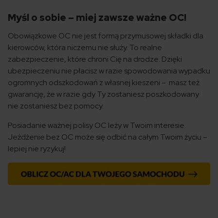
Myśl o sobie – miej zawsze ważne OC!
Obowiązkowe OC nie jest formą przymusowej składki dla
kierowców, która niczemu nie służy. To realne
zabezpieczenie, które chroni Cię na drodze. Dzięki
ubezpieczeniu nie płacisz w razie spowodowania wypadku
ogromnych odszkodowań z własnej kieszeni – masz też
gwarancję, że w razie gdy Ty zostaniesz poszkodowany
nie zostaniesz bez pomocy.
Posiadanie ważnej polisy OC leży w Twoim interesie.
Jeżdżenie bez OC może się odbić na całym Twoim życiu –
lepiej nie ryzykuj!