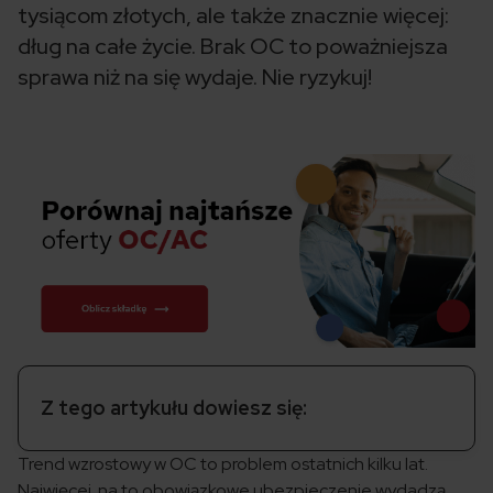
tysiącom złotych, ale także znacznie więcej:
dług na całe życie. Brak OC to poważniejsza
sprawa niż na się wydaje. Nie ryzykuj!
Z tego artykułu dowiesz się:
Trend wzrostowy w OC to problem ostatnich kilku lat.
Najwięcej na to obowiązkowe ubezpieczenie wydadzą