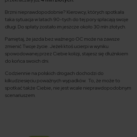
Brzmi nieprawdopodobnie? Kierowcy, których spotkała
taka sytuacja w latach 90-tych do tej pory spłacają swoje
długi. Do spłaty zostało im jeszcze około 30 mln złotych.
Pamiętaj, że jazda bez ważnego OC może na zawsze
zmienić Twoje życie. Jeżeli ktoś ucierpi w wyniku
spowodowanej przez Ciebie kolizji, stajesz się dłużnikiem
do końca swoich dni.
Codziennie na polskich drogach dochodzi do
kilkudziesięciu poważnych wypadków. To, że może to
spotkać także Ciebie, nie jest wcale nieprawdopodobnym
scenariuszem.