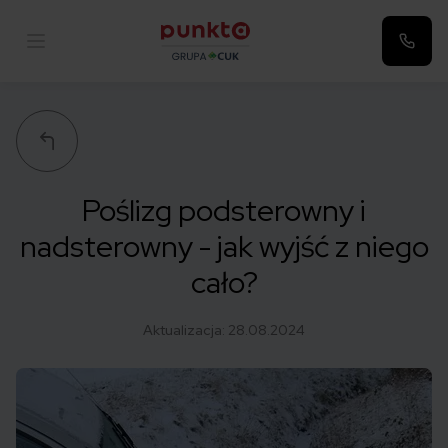
Punkta
Poślizg podsterowny i
nadsterowny - jak wyjść z niego
cało?
Aktualizacja:
28.08.2024