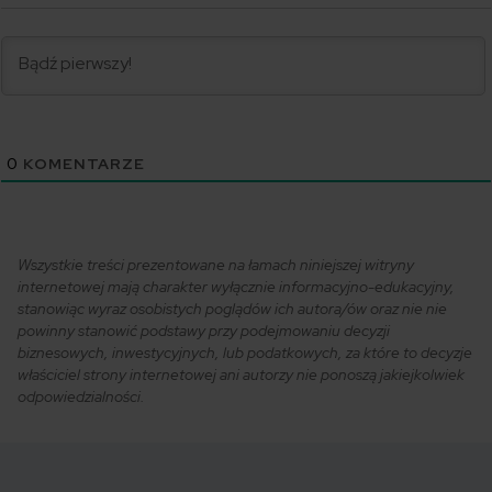
0
KOMENTARZE
Wszystkie treści prezentowane na łamach niniejszej witryny
internetowej mają charakter wyłącznie informacyjno-edukacyjny,
stanowiąc wyraz osobistych poglądów ich autora/ów oraz nie nie
powinny stanowić podstawy przy podejmowaniu decyzji
biznesowych, inwestycyjnych, lub podatkowych, za które to decyzje
właściciel strony internetowej ani autorzy nie ponoszą jakiejkolwiek
odpowiedzialności.