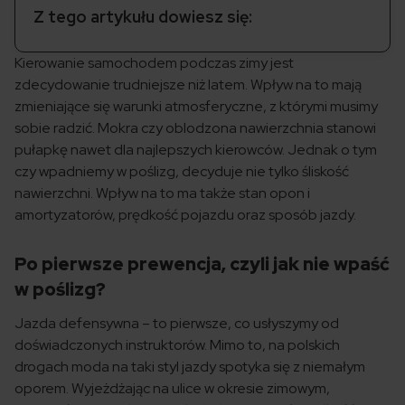
Z tego artykułu dowiesz się:
Kierowanie samochodem podczas zimy jest
zdecydowanie trudniejsze niż latem. Wpływ na to mają
zmieniające się warunki atmosferyczne, z którymi musimy
sobie radzić. Mokra czy oblodzona nawierzchnia stanowi
pułapkę nawet dla najlepszych kierowców. Jednak o tym
czy wpadniemy w poślizg, decyduje nie tylko śliskość
nawierzchni. Wpływ na to ma także stan opon i
amortyzatorów, prędkość pojazdu oraz sposób jazdy.
Po pierwsze prewencja, czyli jak nie wpaść
w poślizg?
Jazda defensywna – to pierwsze, co usłyszymy od
doświadczonych instruktorów. Mimo to, na polskich
drogach moda na taki styl jazdy spotyka się z niemałym
oporem. Wyjeżdżając na ulice w okresie zimowym,