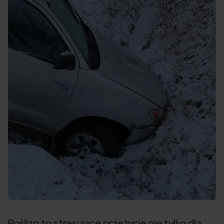
Poślizg to stresujące przeżycie nie tylko dla