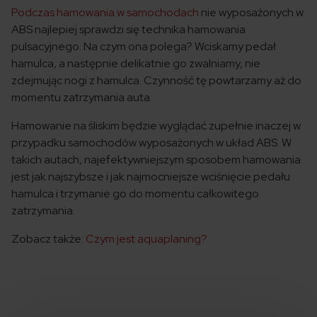
Podczas hamowania w samochodach
nie wyposażonych w
ABS najlepiej sprawdzi się technika hamowania
pulsacyjnego. Na czym ona polega? Wciskamy pedał
hamulca, a następnie delikatnie go zwalniamy, nie
zdejmując nogi z hamulca. Czynność tę powtarzamy aż do
momentu zatrzymania auta.
Hamowanie na śliskim będzie wyglądać zupełnie inaczej w
przypadku samochodów wyposażonych w układ ABS. W
takich autach, najefektywniejszym sposobem hamowania
jest jak najszybsze i jak najmocniejsze wciśnięcie pedału
hamulca i trzymanie go do momentu całkowitego
zatrzymania.
Zobacz także:
Czym jest aquaplaning?