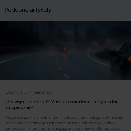
Podobne artykuły
2024.08.30 •
Samochód
Jak wyjść z poślizgu? Musisz to wiedzieć, żeby jeździć
bezpiecznie!
Wszystkie znaki na niebie i ziemi pokazują, że niedługo powinniśmy
pożegnać się z zimą i przygotować na nadejście wiosny. Jednak
pierwsze dni z temperaturą sięgającą kilku, a nawet kilkunastu stopni