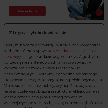
Z tego artykułu dowiesz się:
Słyszysz „baba za kierownicą” i wszelkie inne komentarze
są zbędne. Stereotypowa
kobieta siedząca na miejscu
kierowcy
jest… gorszym kierowcą i co tu kryć. A gdyby tak
oprzeć się nie na stereotypach, a na statystykach –
kobieta jest lepszym kierowcą. Dlaczego? Bo
bezpieczniejszym. Zostawmy jednak dziś kwestię tego,
kto prowadzi lepiej, a skupmy się na zupełnie innym wątku.
Mianowicie – reklamie motoryzacyjnej. Z każdej strony
jesteśmy zalewani obrazkami aut, które reklamowane są
właśnie przez płeć piękną. Roznegliżowaną, w
wyzywających pozach, zachęcającą do inwestycji… W auto,