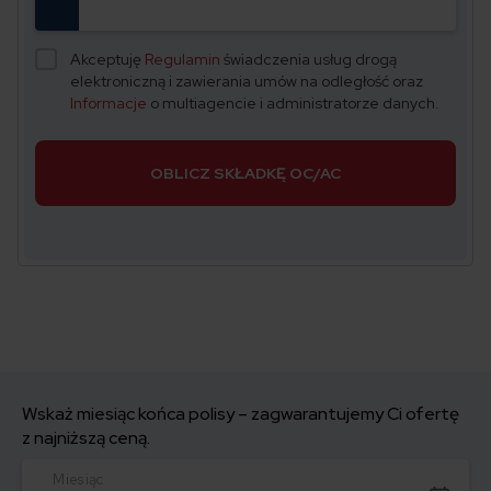
Akceptuję
Regulamin
świadczenia usług drogą
elektroniczną i zawierania umów na odległość oraz
Informacje
o multiagencie i administratorze danych.
OBLICZ SKŁADKĘ OC/AC
Wskaż miesiąc końca polisy – zagwarantujemy Ci ofertę
z najniższą ceną.
Miesiąc