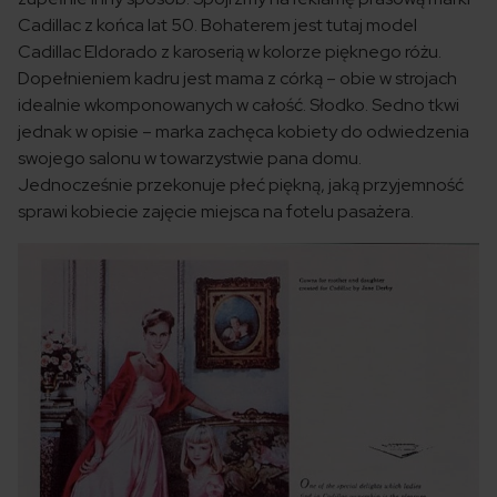
Cadillac z końca lat 50. Bohaterem jest tutaj model
Cadillac Eldorado z karoserią w kolorze pięknego różu.
Dopełnieniem kadru jest mama z córką – obie w strojach
idealnie wkomponowanych w całość. Słodko. Sedno tkwi
jednak w opisie – marka zachęca kobiety do odwiedzenia
swojego salonu w towarzystwie pana domu.
Jednocześnie przekonuje płeć piękną, jaką przyjemność
sprawi kobiecie zajęcie miejsca na fotelu pasażera.