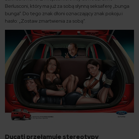
Berlusconi, który ma już za sobą słynną seksaferę „bunga
bunga”. Do tego znak dłoni oznaczający znak pokoju i
hasło: „Zostaw zmartwienia za sobą”.
Ducati przełamuje stereotypy