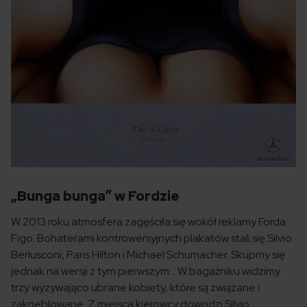
„Bunga bunga” w Fordzie
W 2013 roku atmosfera zagęściła się wokół reklamy Forda
Figo. Bohaterami kontrowersyjnych plakatów stali się Silvio
Berlusconi, Paris Hilton i Michael Schumacher. Skupmy się
jednak na wersji z tym pierwszym… W bagażniku widzimy
trzy wyzywająco ubrane kobiety, które są związane i
zakneblowane. Z miejsca kierowcy dowodzi Silvio