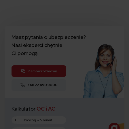
Masz pytania o ubezpieczenie?
Nasi eksperci chętnie
Ci pomogą!
Zamów rozmowę
+48 22 490 9000
Kalkulator
OC i AC
1
Porównaj w 5 minut