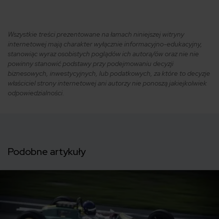
Wszystkie treści prezentowane na łamach niniejszej witryny
internetowej mają charakter wyłącznie informacyjno-edukacyjny,
stanowiąc wyraz osobistych poglądów ich autora/ów oraz nie nie
powinny stanowić podstawy przy podejmowaniu decyzji
biznesowych, inwestycyjnych, lub podatkowych, za które to decyzje
właściciel strony internetowej ani autorzy nie ponoszą jakiejkolwiek
odpowiedzialności.
Podobne artykuły