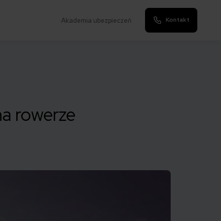
Kontakt
Akademia ubezpieczeń
na rowerze