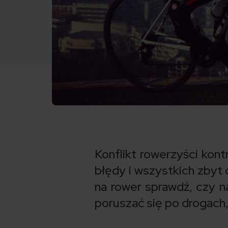
Konflikt rowerzyści kont
błędy i wszystkich zbyt
na rower sprawdź, czy na
poruszać się po drogach,