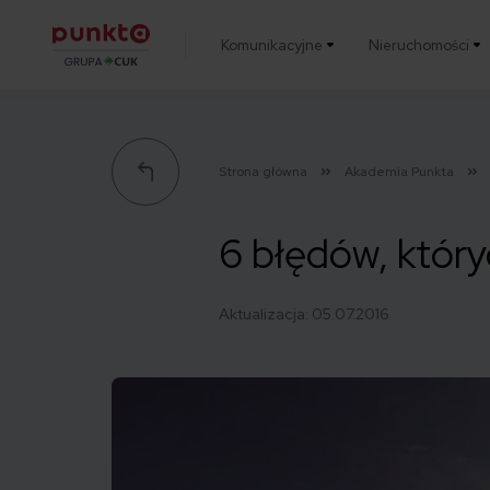
Komunikacyjne
Nieruchomości
Punkta
Strona główna
Akademia Punkta
6 błędów, który
Aktualizacja:
05.07.2016