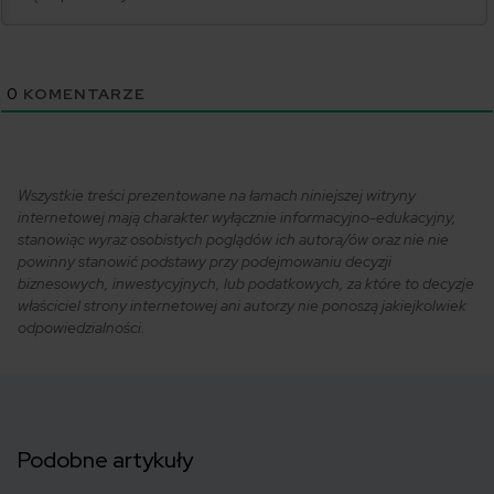
0
KOMENTARZE
Wszystkie treści prezentowane na łamach niniejszej witryny
internetowej mają charakter wyłącznie informacyjno-edukacyjny,
stanowiąc wyraz osobistych poglądów ich autora/ów oraz nie nie
powinny stanowić podstawy przy podejmowaniu decyzji
biznesowych, inwestycyjnych, lub podatkowych, za które to decyzje
właściciel strony internetowej ani autorzy nie ponoszą jakiejkolwiek
odpowiedzialności.
Podobne artykuły