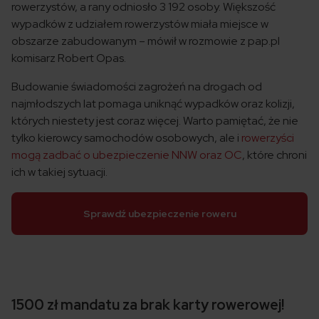
rowerzystów, a rany odniosło 3 192 osoby. Większość
wypadków z udziałem rowerzystów miała miejsce w
obszarze zabudowanym – mówił w rozmowie z pap.pl
komisarz Robert Opas.
Budowanie świadomości zagrożeń na drogach od
najmłodszych lat pomaga uniknąć wypadków oraz kolizji,
których niestety jest coraz więcej. Warto pamiętać, że nie
tylko kierowcy samochodów osobowych, ale i
rowerzyści
mogą zadbać o ubezpieczenie NNW oraz OC
, które chroni
ich w takiej sytuacji.
Sprawdź ubezpieczenie roweru
1500 zł mandatu za brak karty rowerowej!