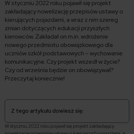
W styczniu 2022 roku pojawił się projekt
zakładający nowelizację przepisów ustawy o
kierujących pojazdami, a wraz z nim szereg
zmian dotyczących edukacji przyszłych
kierowców. Zakładał on m.in. wdrożenie
nowego przedmiotu obowiązkowego dla
uczniów szkół podstawowych – wychowanie
komunikacyjne. Czy projekt wszedł w życie?
Czy od września będzie on obowiązywał?
Przeczytaj koniecznie!
Z tego artykułu dowiesz się:
W styczniu 2022 roku pojawił się projekt zakładający
nowelizację przepisów ustawy o kierujących pojazdami, a