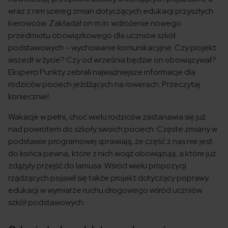
wraz z nim szereg zmian dotyczących edukacji przyszłych
kierowców. Zakładał on m.in. wdrożenie nowego
przedmiotu obowiązkowego dla uczniów szkół
podstawowych – wychowanie komunikacyjne. Czy projekt
wszedł w życie? Czy od września będzie on obowiązywał?
Eksperci Punkty zebrali najważniejsze informacje dla
rodziców pociech jeżdżących na rowerach. Przeczytaj
koniecznie!
Wakacje w pełni, choć wielu rodziców zastanawia się już
nad powrotem do szkoły swoich pociech. Częste zmiany w
podstawie programowej sprawiają, że część z nas nie jest
do końca pewna, które z nich wciąż obowiązują, a które już
zdążyły przejść do lamusa. Wśród wielu propozycji
rządzących pojawił się także projekt dotyczący poprawy
edukacji w wymiarze ruchu drogowego wśród uczniów
szkół podstawowych.