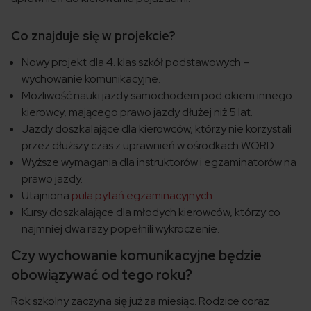
Co znajduje się w projekcie?
Nowy projekt dla 4. klas szkół podstawowych –
wychowanie komunikacyjne.
Możliwość nauki jazdy samochodem pod okiem innego
kierowcy, mającego prawo jazdy dłużej niż 5 lat.
Jazdy doszkalające dla kierowców, którzy nie korzystali
przez dłuższy czas z uprawnień w ośrodkach WORD.
Wyższe wymagania dla instruktorów i egzaminatorów na
prawo jazdy.
Utajniona
pula pytań egzaminacyjnych
.
Kursy doszkalające dla młodych kierowców, którzy co
najmniej dwa razy popełnili wykroczenie.
Czy wychowanie komunikacyjne będzie
obowiązywać od tego roku?
Rok szkolny zaczyna się już za miesiąc. Rodzice coraz