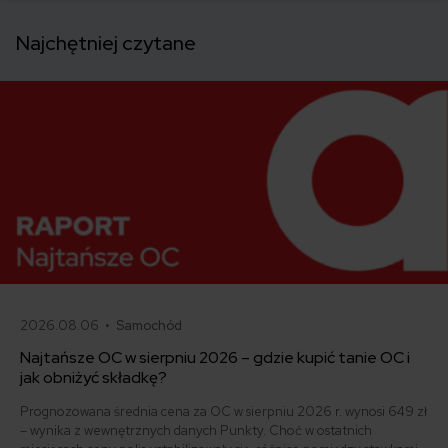
Najchętniej czytane
2026.08.06 •
Samochód
Najtańsze OC w sierpniu 2026 – gdzie kupić tanie OC i
jak obniżyć składkę?
Prognozowana średnia cena za OC w sierpniu 2026 r. wynosi 649 zł
– wynika z wewnętrznych danych Punkty. Choć w ostatnich