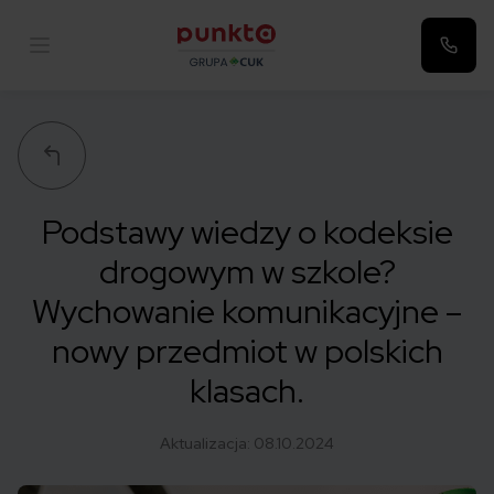
Punkta
Podstawy wiedzy o kodeksie
drogowym w szkole?
Wychowanie komunikacyjne –
nowy przedmiot w polskich
klasach.
Aktualizacja:
08.10.2024