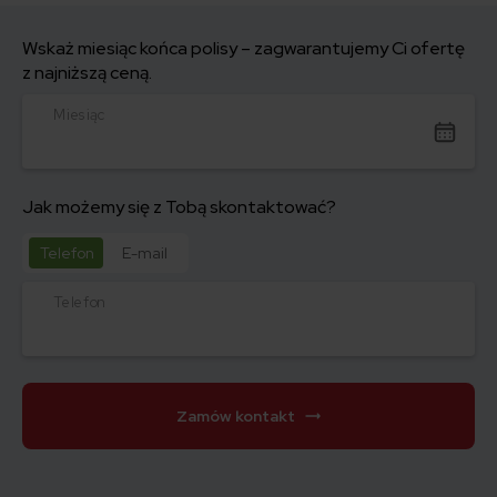
Wskaż miesiąc końca polisy – zagwarantujemy Ci ofertę
z najniższą ceną.
Miesiąc
Jak możemy się z Tobą skontaktować?
Telefon
E-mail
Telefon
Zamów kontakt