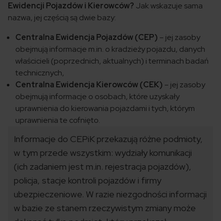
Ewidencji Pojazdów i Kierowców?
Jak wskazuje sama
nazwa, jej częścią są dwie bazy:
Centralna Ewidencja Pojazdów (CEP)
– jej zasoby
obejmują informacje m.in. o kradzieży pojazdu, danych
właścicieli (poprzednich, aktualnych) i terminach badań
technicznych,
Centralna Ewidencja Kierowców (CEK)
– jej zasoby
obejmują informacje o osobach, które uzyskały
uprawnienia do kierowania pojazdami i tych, którym
uprawnienia te cofnięto.
Informacje do CEPiK przekazują różne podmioty,
w tym przede wszystkim: wydziały komunikacji
(ich zadaniem jest m.in. rejestracja pojazdów),
policja, stacje kontroli pojazdów i firmy
ubezpieczeniowe. W razie niezgodności informacji
w bazie ze stanem rzeczywistym zmiany może