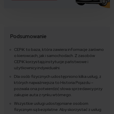
Podsumowanie
CEPiK to baza, która zawiera informacje zarówno
o kierowcach, jak i samochodach. Z zasobów
CEPiK korzystają instytucje państwowe i
użytkownicy indywidualni.
Dla osób fizycznych udostępniono kilka usług, z
których najważniejsza to Historia Pojazdu –
pozwala ona potwierdzić słowa sprzedawcy przy
zakupie auta z rynku wtórnego.
Wszystkie usługi udostępniane osobom
fizycznym są bezpłatne. Aby skorzystać z usług