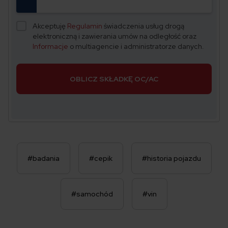
Akceptuję
Regulamin
świadczenia usług drogą
elektroniczną i zawierania umów na odległość oraz
Informacje
o multiagencie i administratorze danych.
OBLICZ SKŁADKĘ OC/AC
#badania
#cepik
#historia pojazdu
#samochód
#vin