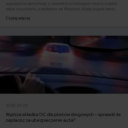
wyposażone samochody z niewielkim przebiegiem można znaleźć
także na południu, a dokładnie we Włoszech. Każdy pojazd warto
jednak sprawdzić przed zakupem.
Czytaj więcej
2026.03.20
Wyższa składka OC dla piratów drogowych – sprawdź ile
zapłacisz za ubezpieczenie auta?