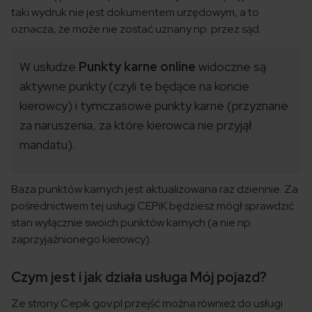
taki wydruk nie jest dokumentem urzędowym, a to
oznacza, że może nie zostać uznany np. przez sąd.
W usłudze
Punkty karne online
widoczne są
aktywne punkty (czyli te będące na koncie
kierowcy) i tymczasowe punkty karne (przyznane
za naruszenia, za które kierowca nie przyjął
mandatu).
Baza punktów karnych jest aktualizowana raz dziennie. Za
pośrednictwem tej usługi CEPiK będziesz mógł sprawdzić
stan wyłącznie swoich punktów karnych (a nie np.
zaprzyjaźnionego kierowcy).
Czym jest i jak działa usługa Mój pojazd?
Ze strony Cepik.gov.pl przejść można również do usługi