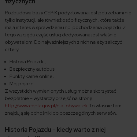
fizycznych
Rozbudowa bazy CEPiK podyktowana jest potrzebami nie
tylko instytucji, ale również osób fizycznych, które także
mają interes w sprawdzeniu np. pochodzenia pojazdu. Z
tego względu część usług dedykowana jest właśnie
obywatelom. Do najważniejszych z nich należy zaliczyć
cztery:
Historia Pojazdu,
Bezpieczny autobus,
Punkty karne online,
Mój pojazd.
Z wszystkich wymienionych usług można skorzystać
bezpłatnie – wystarczy przejść na stronę
http://www.cepik.gov.pl/dla-obywateli
. To właśnie tam
znajdują się odnośniki do poszczególnych serwisów.
Historia Pojazdu – kiedy warto z niej