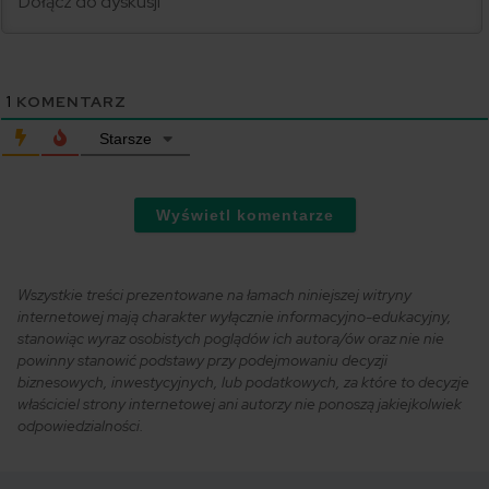
1
KOMENTARZ
Starsze
Wyświetl komentarze
Wszystkie treści prezentowane na łamach niniejszej witryny
internetowej mają charakter wyłącznie informacyjno-edukacyjny,
stanowiąc wyraz osobistych poglądów ich autora/ów oraz nie nie
powinny stanowić podstawy przy podejmowaniu decyzji
biznesowych, inwestycyjnych, lub podatkowych, za które to decyzje
właściciel strony internetowej ani autorzy nie ponoszą jakiejkolwiek
odpowiedzialności.