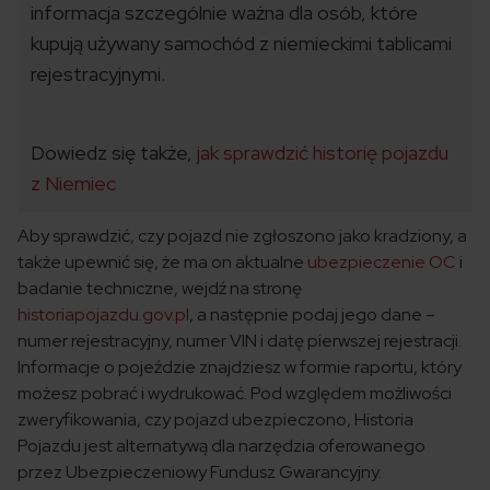
informacja szczególnie ważna dla osób, które
kupują używany samochód z niemieckimi tablicami
rejestracyjnymi.
Dowiedz się także,
jak sprawdzić historię pojazdu
z Niemiec
Aby sprawdzić, czy pojazd nie zgłoszono jako kradziony, a
także upewnić się, że ma on aktualne
ubezpieczenie OC
i
badanie techniczne, wejdź na stronę
historiapojazdu.gov.pl
, a następnie podaj jego dane –
numer rejestracyjny, numer VIN i datę pierwszej rejestracji.
Informacje o pojeździe znajdziesz w formie raportu, który
możesz pobrać i wydrukować. Pod względem możliwości
zweryfikowania, czy pojazd ubezpieczono, Historia
Pojazdu jest alternatywą dla narzędzia oferowanego
przez Ubezpieczeniowy Fundusz Gwarancyjny.