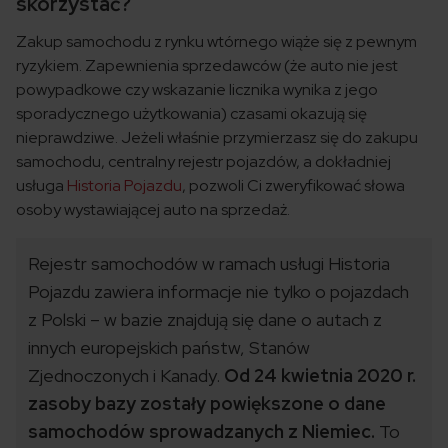
skorzystać?
Zakup samochodu z rynku wtórnego wiąże się z pewnym
ryzykiem. Zapewnienia sprzedawców (że auto nie jest
powypadkowe czy wskazanie licznika wynika z jego
sporadycznego użytkowania) czasami okazują się
nieprawdziwe. Jeżeli właśnie przymierzasz się do zakupu
samochodu, centralny rejestr pojazdów, a dokładniej
usługa
Historia Pojazdu
, pozwoli Ci zweryfikować słowa
osoby wystawiającej auto na sprzedaż.
Rejestr samochodów w ramach usługi Historia
Pojazdu zawiera informacje nie tylko o pojazdach
z Polski – w bazie znajdują się dane o autach z
innych europejskich państw, Stanów
Zjednoczonych i Kanady.
Od 24 kwietnia 2020 r.
zasoby bazy zostały powiększone o dane
samochodów sprowadzanych z Niemiec.
To