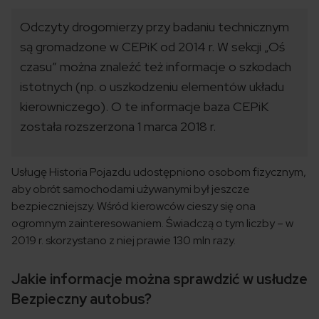
Odczyty drogomierzy przy badaniu technicznym
są gromadzone w CEPiK od 2014 r. W sekcji „Oś
czasu” można znaleźć też informacje o szkodach
istotnych (np. o uszkodzeniu elementów układu
kierowniczego). O te informacje baza CEPiK
została rozszerzona 1 marca 2018 r.
Usługę Historia Pojazdu udostępniono osobom fizycznym,
aby obrót samochodami używanymi był jeszcze
bezpieczniejszy. Wśród kierowców cieszy się ona
ogromnym zainteresowaniem. Świadczą o tym liczby – w
2019 r. skorzystano z niej prawie 130 mln razy.
Jakie informacje można sprawdzić w usłudze
Bezpieczny autobus?