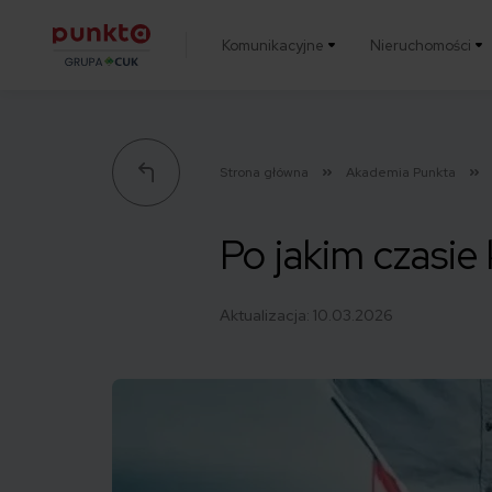
Komunikacyjne
Nieruchomości
Punkta
Strona główna
Akademia Punkta
Po jakim czasie
Aktualizacja:
10.03.2026