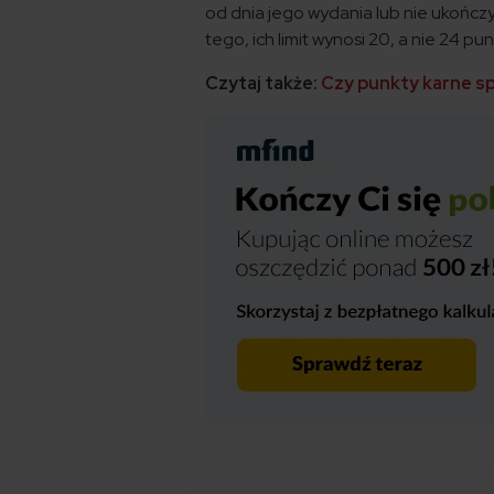
od dnia jego wydania lub nie ukończy
tego, ich limit wynosi 20, a nie 24 pun
Czytaj także:
Czy punkty karne s