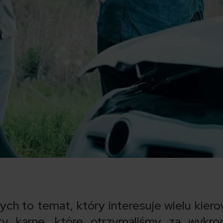
ch to temat, który interesuje wielu kier
ty karne, które otrzymaliśmy za wykro