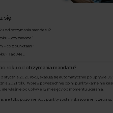
 się:
roku od otrzymania mandatu?
roku – czy zawsze?
m – co z punktami?
oku? Tak. Ale…
ę po roku od otrzymania mandatu?
. 8 stycznia 2020 roku, skasują się automatycznie po upływie 36
cznia 2021 roku. Wbrew powszechnej opinii punkty karne nie kasu
 ale właśnie po upływie 12 miesięcy od momentu ukarania.
na, ale tylko pozornie. Aby punkty zostały skasowane, trzeba sp