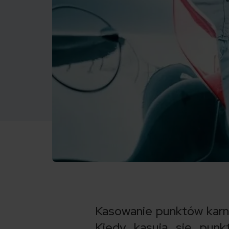
Kasowanie punktów karny
Kiedy kasują się punk