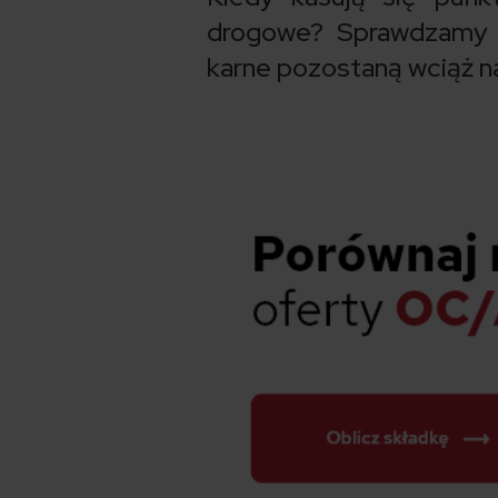
drogowe? Sprawdzamy i 
karne pozostaną wciąż n