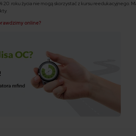
li 20. roku życia nie mogą skorzystać z kursu reedukacyjnego. M
kty.
prawdzimy online?