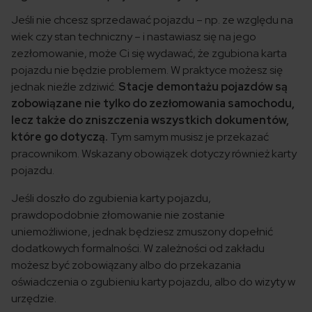
Jeśli nie chcesz sprzedawać pojazdu – np. ze względu na
wiek czy stan techniczny – i nastawiasz się na jego
zezłomowanie, może Ci się wydawać, że zgubiona karta
pojazdu nie będzie problemem. W praktyce możesz się
jednak nieźle zdziwić.
Stacje demontażu pojazdów są
zobowiązane nie tylko do zezłomowania samochodu,
lecz także do zniszczenia wszystkich dokumentów,
które go dotyczą.
Tym samym musisz je przekazać
pracownikom. Wskazany obowiązek dotyczy również karty
pojazdu.
Jeśli doszło do zgubienia karty pojazdu,
prawdopodobnie złomowanie nie zostanie
uniemożliwione, jednak będziesz zmuszony dopełnić
dodatkowych formalności. W zależności od zakładu
możesz być zobowiązany albo do przekazania
oświadczenia o zgubieniu karty pojazdu, albo do wizyty w
urzędzie.