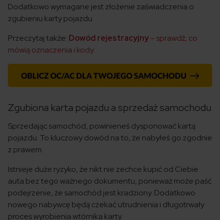
Dodatkowo wymagane jest złożenie zaświadczenia o
zgubieniu karty pojazdu.
Przeczytaj także:
Dowód rejestracyjny
– sprawdź, co
mówią oznaczenia i kody.
Zgubiona karta pojazdu a sprzedaż samochodu
Sprzedając samochód, powinieneś dysponować kartą
pojazdu. To kluczowy dowód na to, że nabyłeś go zgodnie
z prawem.
Istnieje duże ryzyko, że nikt nie zechce kupić od Ciebie
auta bez tego ważnego dokumentu, ponieważ może paść
podejrzenie, że samochód jest kradziony. Dodatkowo
nowego nabywcę będą czekać utrudnienia i długotrwały
proces wyrobienia wtórnika karty.