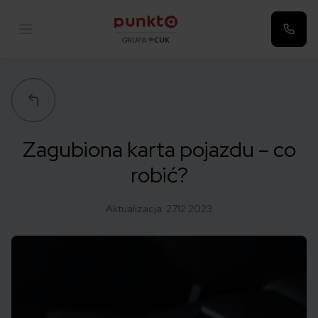
Punkta
Zagubiona karta pojazdu – co
robić?
Aktualizacja:
27.12.2023