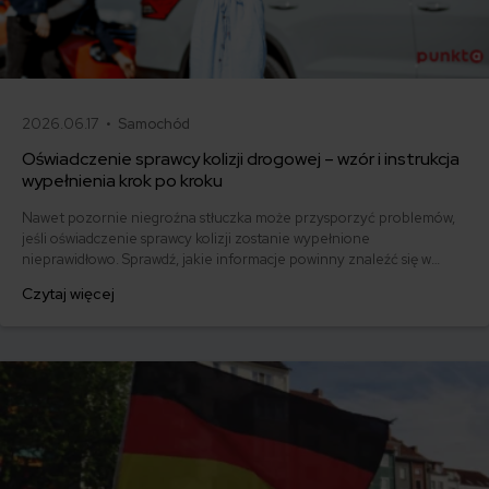
2026.06.17 •
Samochód
Oświadczenie sprawcy kolizji drogowej – wzór i instrukcja
wypełnienia krok po kroku
Nawet pozornie niegroźna stłuczka może przysporzyć problemów,
jeśli oświadczenie sprawcy kolizji zostanie wypełnione
nieprawidłowo. Sprawdź, jakie informacje powinny znaleźć się w
dokumencie i pobierz gotowy wzór.
Czytaj więcej