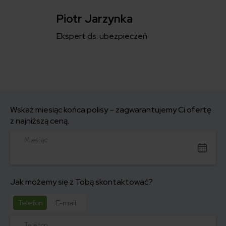
Piotr Jarzynka
Ekspert ds. ubezpieczeń
Wskaż miesiąc końca polisy – zagwarantujemy Ci ofertę
z najniższą ceną.
Miesiąc
Jak możemy się z Tobą skontaktować?
Telefon
E-mail
Telefon