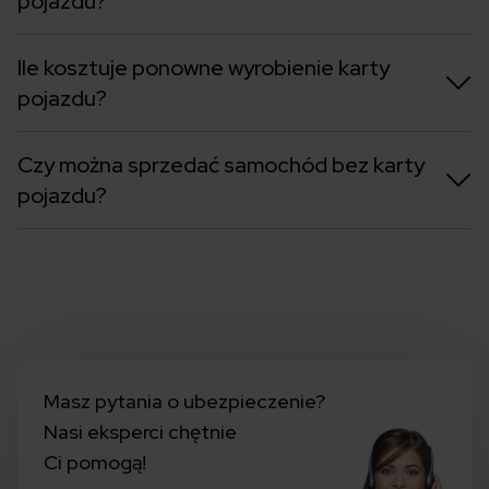
pojazdu?
Ile kosztuje ponowne wyrobienie karty
pojazdu?
Czy można sprzedać samochód bez karty
pojazdu?
Masz pytania o ubezpieczenie?
Nasi eksperci chętnie
Ci pomogą!