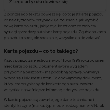
Z tego artykułu dowiesz się:
Z poniższego tekstu dowiesz się, co to jest karta pojazdu,
co należy zrobić w przypadku jej zgubienia, jak wyrobić
nową kartę pojazdu, jaki jest jej koszt oraz co zrobić w
sytuacji sprzedaży auta bez karty pojazdu. Zgubiona karta
pojazdu to stres, ale spokojnie, wszystko da się załatwić.
Karta pojazdu – co to takiego?
Każdy pojazd zarejestrowany po 1 lipca 1999 roku powinien
mieć kartę pojazdu. Dokument swoim wyglądem
przypomina paszport – ma podobną oprawę, wymiary i
składa się z kilkunastu stron. To obowiązkowy dokument,
który jest przypisany do konkretnego auta i zawiera
wszystkie najważniejsze informacje dotyczące pojazdu.
W karcie pojazdu są zawarte jego dane techniczne i
identyfikacyjne (marka, typ, model, rodzaj, numer VIN, rok