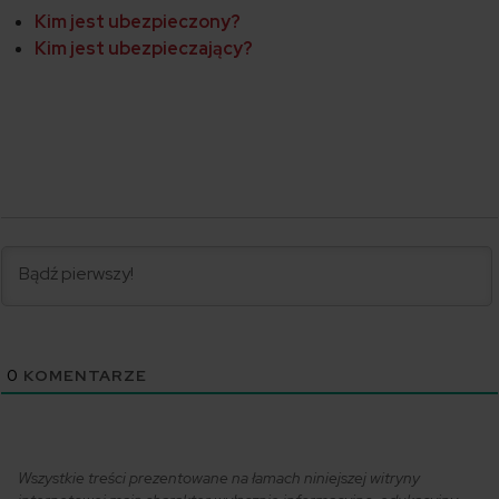
Kim jest ubezpieczony?
Kim jest ubezpieczający?
0
KOMENTARZE
Wszystkie treści prezentowane na łamach niniejszej witryny