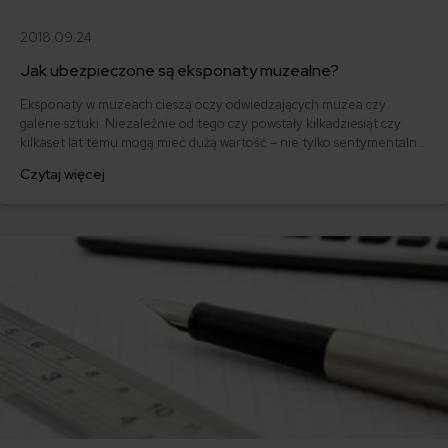
2018.09.24
Jak ubezpieczone są eksponaty muzealne?
Eksponaty w muzeach cieszą oczy odwiedzających muzea czy
galerie sztuki. Niezależnie od tego czy powstały kilkadziesiąt czy
kilkaset lat temu mogą mieć dużą wartość – nie tylko sentymentalną
a przede wszystkim materialną.
Czytaj więcej