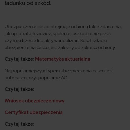
ładunku od szkód.
Ubezpieczenie casco obejmuje ochroną takie zdarzenia,
jak np. utrata, kradzież, spalenie, uszkodzenie przez
czynniki trzecie lub akty wandalizmu. Koszt składki
ubezpieczenia casco jest zależny od zakresu ochrony.
Czytaj także:
Matematyka aktuarialna
Najpopularniejszym typem ubezpieczenia casco jest
autocasco, czyli popularne AC.
Czytaj także:
Wniosek ubezpieczeniowy
Certyfikat ubezpieczenia
Czytaj także: