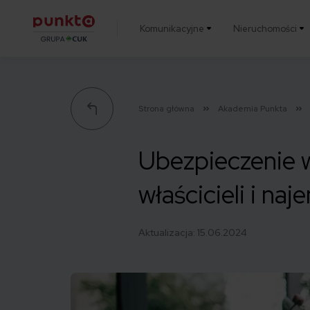
Komunikacyjne
Nieruchomości
Punkta
Strona główna
Akademia Punkta
Ubezpieczenie 
właścicieli i na
Aktualizacja:
15.06.2024