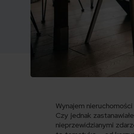
Wynajem nieruchomości t
Czy jednak zastanawiałe
nieprzewidzianymi zdar