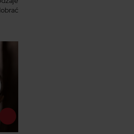
odzaje
obrać