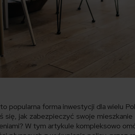
o popularna forma inwestycji dla wielu Po
ś się, jak zabezpieczyć swoje mieszkanie
zeniami? W tym artykule kompleksowo o