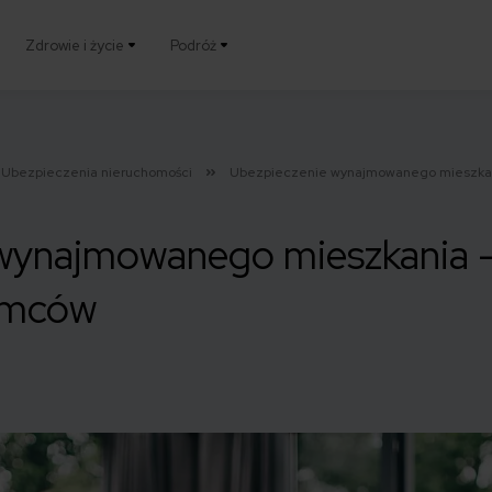
Zdrowie i życie
Podróż
Ubezpieczenia nieruchomości
Ubezpieczenie wynajmowanego mieszkania
wynajmowanego mieszkania –
jemców