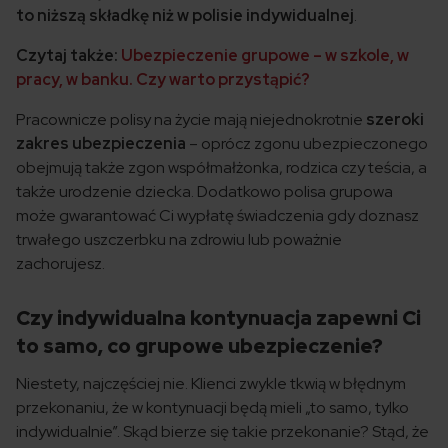
to niższą składkę niż w polisie indywidualnej
.
Czytaj także:
Ubezpieczenie grupowe – w szkole, w
pracy, w banku. Czy warto przystąpić?
Pracownicze polisy na życie mają niejednokrotnie
szeroki
zakres ubezpieczenia
– oprócz zgonu ubezpieczonego
obejmują także zgon współmałżonka, rodzica czy teścia, a
także urodzenie dziecka. Dodatkowo polisa grupowa
może gwarantować Ci wypłatę świadczenia gdy doznasz
trwałego uszczerbku na zdrowiu lub poważnie
zachorujesz.
Czy indywidualna kontynuacja zapewni Ci
to samo, co grupowe ubezpieczenie?
Niestety, najczęściej nie. Klienci zwykle tkwią w błędnym
przekonaniu, że w kontynuacji będą mieli „to samo, tylko
indywidualnie”. Skąd bierze się takie przekonanie? Stąd, że