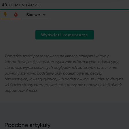
43
KOMENTARZE
Starsze
Wyświetl komentarze
Wszystkie treści prezentowane na łamach niniejszej witryny
internetowej mają charakter wyłącznie informacyjno-edukacyjny,
stanowiąc wyraz osobistych poglądów ich autora/ów oraz nie nie
powinny stanowić podstawy przy podejmowaniu decyzji
biznesowych, inwestycyjnych, lub podatkowych, za które to decyzje
właściciel strony internetowej ani autorzy nie ponoszą jakiejkolwiek
odpowiedzialności.
Podobne artykuły