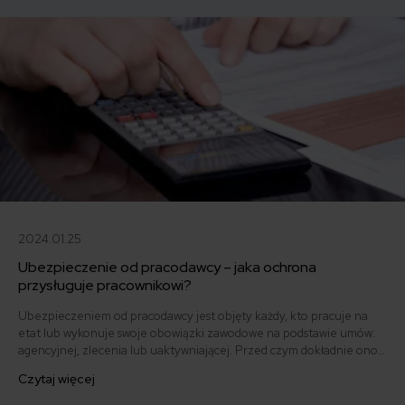
2024.01.25
Ubezpieczenie od pracodawcy – jaka ochrona
przysługuje pracownikowi?
Ubezpieczeniem od pracodawcy jest objęty każdy, kto pracuje na
etat lub wykonuje swoje obowiązki zawodowe na podstawie umów:
agencyjnej, zlecenia lub uaktywniającej. Przed czym dokładnie ono
chroni?
Czytaj więcej