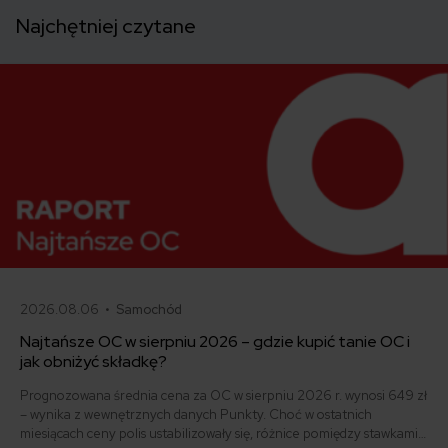
Najchętniej czytane
2026.08.06 •
Samochód
Najtańsze OC w sierpniu 2026 – gdzie kupić tanie OC i
jak obniżyć składkę?
Prognozowana średnia cena za OC w sierpniu 2026 r. wynosi 649 zł
– wynika z wewnętrznych danych Punkty. Choć w ostatnich
miesiącach ceny polis ustabilizowały się, różnice pomiędzy stawkami