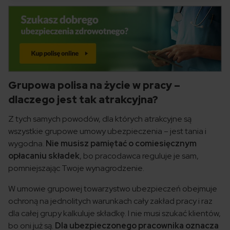
Grupowa polisa na życie w pracy –
dlaczego jest tak atrakcyjna?
Z tych samych powodów, dla których atrakcyjne są
wszystkie grupowe umowy ubezpieczenia – jest tania i
wygodna.
Nie musisz pamiętać o comiesięcznym
opłacaniu składek
, bo pracodawca reguluje je sam,
pomniejszając Twoje wynagrodzenie.
W umowie grupowej towarzystwo ubezpieczeń obejmuje
ochroną na jednolitych warunkach cały zakład pracy i raz
dla całej grupy kalkuluje składkę. I nie musi szukać klientów,
bo oni już są.
Dla ubezpieczonego pracownika oznacza