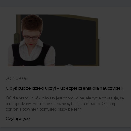
2014.09.08
Obyś cudze dzieci uczył – ubezpieczenia dla nauczycieli
OC dla pracowników oświaty jest dobrowolne, ale życie pokazuje, że
o niespodziewane i niebezpieczne sytuacje nietrudno. O jakiej
ochronie powinien pomyśleć każdy belfer?
Czytaj więcej