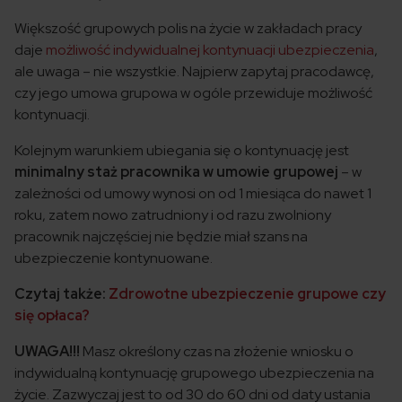
Większość grupowych polis na życie w zakładach pracy
daje
możliwość indywidualnej kontynuacji ubezpieczenia
,
ale uwaga – nie wszystkie. Najpierw zapytaj pracodawcę,
czy jego umowa grupowa w ogóle przewiduje możliwość
kontynuacji.
Kolejnym warunkiem ubiegania się o kontynuację jest
minimalny staż pracownika w umowie grupowej
– w
zależności od umowy wynosi on od 1 miesiąca do nawet 1
roku, zatem nowo zatrudniony i od razu zwolniony
pracownik najczęściej nie będzie miał szans na
ubezpieczenie kontynuowane.
Czytaj także:
Zdrowotne ubezpieczenie grupowe czy
się opłaca?
UWAGA!!!
Masz określony czas na złożenie wniosku o
indywidualną kontynuację grupowego ubezpieczenia na
życie. Zazwyczaj jest to od 30 do 60 dni od daty ustania