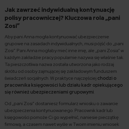
Jak zawrzeć indywidualną kontynuację
polisy pracowniczej? Kluczowa rola „pani
Zosi”
Aby pani Anna mogła kontynuować ubezpieczenie
grupowe na zasadach indywidualnych, musi pójść do „pani
Zosi”. Pani Anna mogłaby mieć inne imię, ale „pani Zosia” w
każdym zakładzie pracy popularnie nazywa się właśnie tak.
Ta pieszczotliwa nazwa została utworzona jako rodzaj
skrótu od osoby zajmującej się zakładowym funduszem
świadczeń socjalnych. W praktyce najczęściej
chodzi o
pracownika księgowości lub działu kadr opiekującego
się również ubezpieczeniami grupowymi
.
Od „pani Zosi” dostaniesz formularz wniosku o zawarcie
ubezpieczenia kontynuowanego. Pracownik kadr lub
księgowości pomoże Ci go wypełnić, naniesie pieczątkę
firmową, a czasem nawet wyśle w Twoim imieniu wniosek