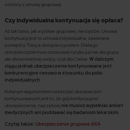
ochrony z umowy grupowej.
Czy indywidualna kontynuacja się opłaca?
Aż tak tanio, jak w polisie grupowej, nie będzie. Umowa
kontynuacji jest to umowa indywidualna, zawierana
pomiędzy Tobą a ubezpieczycielem. Dlatego
ubezpieczyciel musi oszacować ryzyko już nie dla grupy,
ale dla konkretnej osoby, czyli dla Ciebie.
W dalszym
ciągu jednak ubezpieczenie kontynuowane jest
konkurencyjne cenowo w stosunku do polis
indywidualnych
.
Kolejnym argumentem na korzyść ubezpieczeń
kontynuowanych jest to, że gdy kontynuujesz
ubezpieczenie, najczęściej
nie musisz wypełniać ankiet
medycznych ani poddawać się badaniom lekarskim
.
Czytaj także:
Ubezpieczenie grupowe AXA