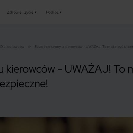
Zdrowie i życie
Podróż
Dla kierowców
Bezdech senny u kierowców - UWAŻAJ! To może być śmier
u kierowców - UWAŻAJ! To 
bezpieczne!