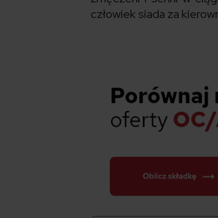
człowiek siada za kierown