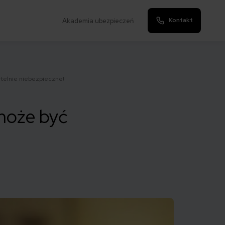
Kontakt
Akademia ubezpieczeń
telnie niebezpieczne!
może być