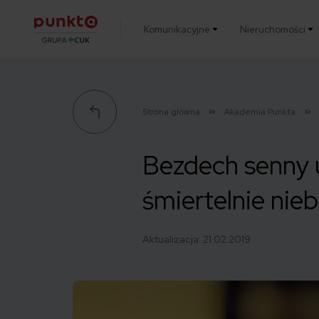
Komunikacyjne
Nieruchomości
Punkta
Strona główna
Akademia Punkta
Bezdech senny 
śmiertelnie nie
Aktualizacja:
21.02.2019