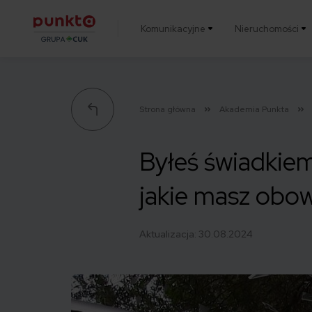
Komunikacyjne
Nieruchomości
Punkta
Strona główna
Akademia Punkta
Byłeś świadkiem
jakie masz obow
Aktualizacja:
30.08.2024