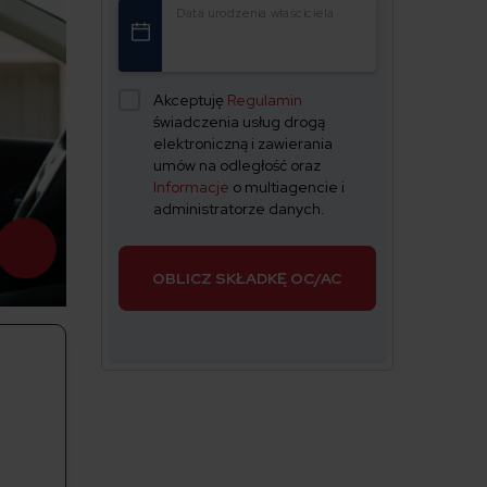
Data urodzenia właściciela
Akceptuję
Regulamin
świadczenia usług drogą
elektroniczną i zawierania
umów na odległość oraz
Informacje
o multiagencie i
administratorze danych.
OBLICZ SKŁADKĘ OC/AC