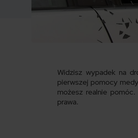
Widzisz wypadek na dro
pierwszej pomocy medyczn
możesz realnie pomóc. 
prawa.