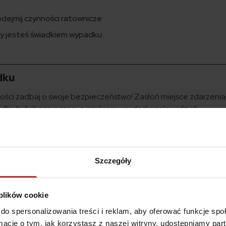
dejmij czynności ratownicze
dy jesteś świadkiem wypadku:
dku
ości zadbaj o swoje bezpieczeństwo! Zasłoń miejsce zdarzenia,
ku były bezpieczne, a inni kierowcy doskonale widzieli
cz światła awaryjne i postojowe, a w nocy światła mijania, żeby
darzył się wypadek.
asz trójkąt
100 metrów za samochodem
, to jest około 120 k
Szczegóły
niecznie
załóż kamizelkę odblaskową
. W Polsce nie jest ona
ropy już tak. Lepiej ją mieć w samochodzie.
 plików cookie
do spersonalizowania treści i reklam, aby oferować funkcje sp
wniczych. Teraz je pamiętasz, ale w sytuacji stresowej może się
ormacje o tym, jak korzystasz z naszej witryny, udostępniamy p