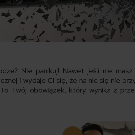
dze? Nie panikuj! Nawet jeśli nie masz
ej i wydaje Ci się, że na nic się nie prz
To Twój obowiązek, który wynika z prz