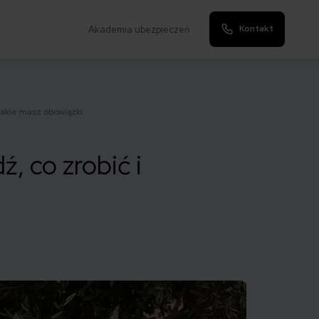
Kontakt
Akademia ubezpieczeń
jakie masz obowiązki
, co zrobić i