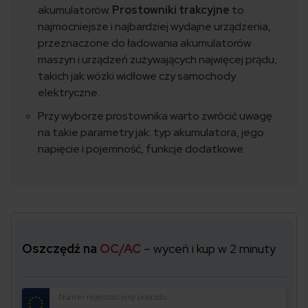
akumulatorów.
Prostowniki trakcyjne
to
najmocniejsze i najbardziej wydajne urządzenia,
przeznaczone do ładowania akumulatorów
maszyn i urządzeń zużywających najwięcej prądu,
takich jak wózki widłowe czy samochody
elektryczne.
​
Przy wyborze prostownika warto zwrócić uwagę
na takie parametry jak:​ typ akumulatora, jego
napięcie i pojemność, funkcje dodatkowe.
Oszczędź na
OC/AC
– wyceń i kup w 2 minuty
Numer rejestracyjny pojazdu