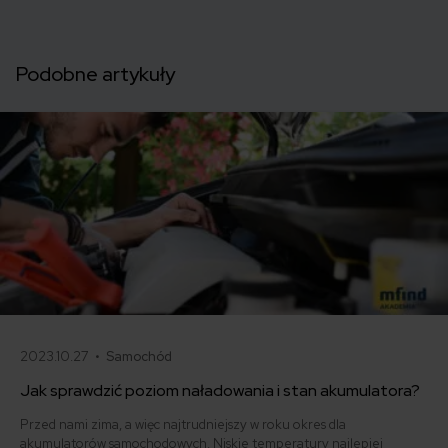
Podobne artykuły
2023.10.27 •
Samochód
Jak sprawdzić poziom naładowania i stan akumulatora?
Przed nami zima, a więc najtrudniejszy w roku okres dla
akumulatorów samochodowych. Niskie temperatury najlepiej