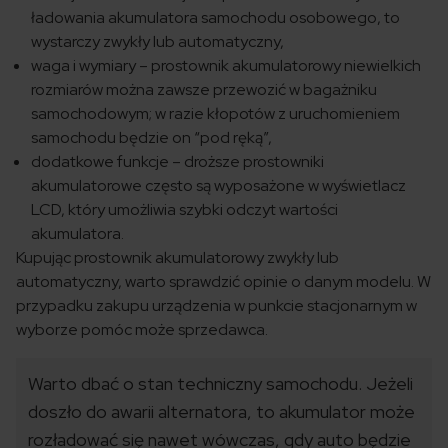
ładowania akumulatora samochodu osobowego, to
wystarczy zwykły lub automatyczny,
waga i wymiary – prostownik akumulatorowy niewielkich
rozmiarów można zawsze przewozić w bagażniku
samochodowym; w razie kłopotów z uruchomieniem
samochodu będzie on “pod ręką”,
dodatkowe funkcje – droższe prostowniki
akumulatorowe często są wyposażone w wyświetlacz
LCD, który umożliwia szybki odczyt wartości
akumulatora.
Kupując prostownik akumulatorowy zwykły lub
automatyczny, warto sprawdzić opinie o danym modelu. W
przypadku zakupu urządzenia w punkcie stacjonarnym w
wyborze pomóc może sprzedawca.
Warto dbać o stan techniczny samochodu. Jeżeli
doszło do awarii alternatora, to akumulator może
rozładować się nawet wówczas, gdy auto będzie