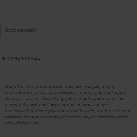
0
KOMENTARZE
Wszystkie treści prezentowane na łamach niniejszej witryny
internetowej mają charakter wyłącznie informacyjno-edukacyjny,
stanowiąc wyraz osobistych poglądów ich autora/ów oraz nie nie
powinny stanowić podstawy przy podejmowaniu decyzji
biznesowych, inwestycyjnych, lub podatkowych, za które to decyzje
właściciel strony internetowej ani autorzy nie ponoszą jakiejkolwiek
odpowiedzialności.