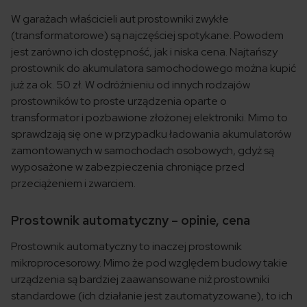
W garażach właścicieli aut prostowniki zwykłe
(transformatorowe) są najczęściej spotykane. Powodem
jest zarówno ich dostępność, jak i niska cena. Najtańszy
prostownik do akumulatora samochodowego można kupić
już za ok. 50 zł. W odróżnieniu od innych rodzajów
prostowników to proste urządzenia oparte o
transformator i pozbawione złożonej elektroniki. Mimo to
sprawdzają się one w przypadku ładowania akumulatorów
zamontowanych w samochodach osobowych, gdyż są
wyposażone w zabezpieczenia chroniące przed
przeciążeniem i zwarciem.
Prostownik automatyczny – opinie, cena
Prostownik automatyczny to inaczej prostownik
mikroprocesorowy. Mimo że pod względem budowy takie
urządzenia są bardziej zaawansowane niż prostowniki
standardowe (ich działanie jest zautomatyzowane), to ich