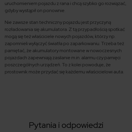
uruchomieniem pojazdu z rana i chcą szybko go rozwiązać,
gdyby wystąpił on ponownie.
Nie zawsze stan techniczny pojazdu jest przyczyną
rozładowania się akumulatora. Z tą przypadłością spotkać
mogą się też właściciele nowych pojazdów, którzy np.
zapomnieli wyłączyć światła po zaparkowaniu. Trzeba też
pamiętać, że akumulatory montowane w nowoczesnych
pojazdach zapewniają zasilanie m.in. alarmu czy pamięci
poszczególnych urządzeń. To z kolei powoduje, że
prostownik może przydać się każdemu właścicielowi auta.
Pytania i odpowiedzi