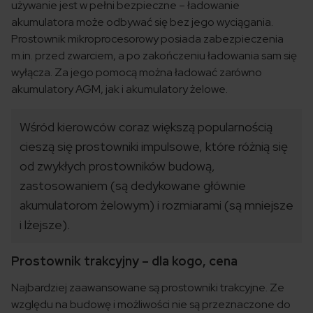
używanie jest w pełni bezpieczne – ładowanie
akumulatora może odbywać się bez jego wyciągania.
Prostownik mikroprocesorowy posiada zabezpieczenia
m.in. przed zwarciem, a po zakończeniu ładowania sam się
wyłącza. Za jego pomocą można ładować zarówno
akumulatory AGM, jak i akumulatory żelowe.
Wśród kierowców coraz większą popularnością
cieszą się prostowniki impulsowe, które różnią się
od zwykłych prostowników budową,
zastosowaniem (są dedykowane głównie
akumulatorom żelowym) i rozmiarami (są mniejsze
i lżejsze).
Prostownik trakcyjny – dla kogo, cena
Najbardziej zaawansowane są prostowniki trakcyjne. Ze
względu na budowę i możliwości nie są przeznaczone do