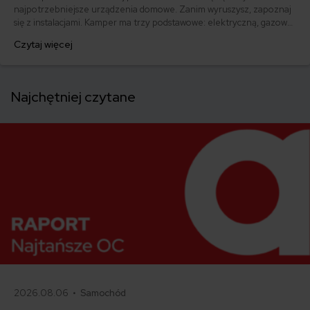
najpotrzebniejsze urządzenia domowe. Zanim wyruszysz, zapoznaj
się z instalacjami. Kamper ma trzy podstawowe: elektryczną, gazową i
wodną. Oto, co musisz wiedzieć o wyposażeniu kamperów.
Czytaj więcej
Najchętniej czytane
2026.08.06 •
Samochód