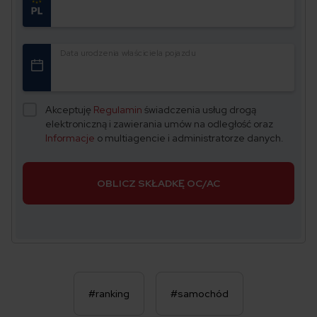
Data urodzenia właściciela pojazdu
Akceptuję
Regulamin
świadczenia usług drogą
elektroniczną i zawierania umów na odległość oraz
Informacje
o multiagencie i administratorze danych.
OBLICZ SKŁADKĘ OC/AC
#ranking
#samochód