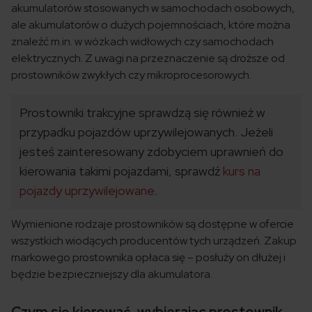
akumulatorów stosowanych w samochodach osobowych,
ale akumulatorów o dużych pojemnościach, które można
znaleźć m.in. w wózkach widłowych czy samochodach
elektrycznych. Z uwagi na przeznaczenie są droższe od
prostowników zwykłych czy mikroprocesorowych.
Prostowniki trakcyjne sprawdzą się również w
przypadku pojazdów uprzywilejowanych. Jeżeli
jesteś zainteresowany zdobyciem uprawnień do
kierowania takimi pojazdami, sprawdź
kurs na
pojazdy uprzywilejowane
.
Wymienione rodzaje prostowników są dostępne w ofercie
wszystkich wiodących producentów tych urządzeń. Zakup
markowego prostownika opłaca się – posłuży on dłużej i
będzie bezpieczniejszy dla akumulatora.