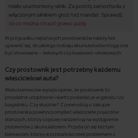
miało uruchomiony silnik. Za postój samochodu z
włączonym silnikiem grozi też mandat. Sprawdź,
za co można stracić prawo jazdy
.
W przypadku najtańszych prostowników należy też
upewnić się, do jakiego rodzaju akumulatorów mogą one
być stosowane – żelowych czy kwasowo-ołowiowych.
Czy prostownik jest potrzebny każdemu
właścicielowi auta?
Wielu kierowców wyraża opinie, że prostownik to
przydatne urządzenie i warto posiadać je w garażu czy
bagażniku. Czy słusznie? Z pewnością o zakupie
prostownika powinni pomyśleć właściciele pojazdów
starszych, którzy częściej narażeni są na wystąpienie
problemów z akumulatorem. Przyda on się też tym
kierowcom, którzy w przeszłości mieli problemem z