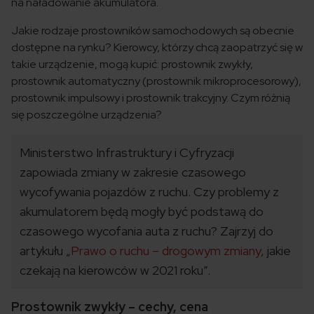
na naładowanie akumulatora.
Jakie rodzaje prostowników samochodowych są obecnie
dostępne na rynku? Kierowcy, którzy chcą zaopatrzyć się w
takie urządzenie, mogą kupić: prostownik zwykły,
prostownik automatyczny (prostownik mikroprocesorowy),
prostownik impulsowy i prostownik trakcyjny. Czym różnią
się poszczególne urządzenia?
Ministerstwo Infrastruktury i Cyfryzacji
zapowiada zmiany w zakresie czasowego
wycofywania pojazdów z ruchu. Czy problemy z
akumulatorem będą mogły być podstawą do
czasowego wycofania auta z ruchu? Zajrzyj do
artykułu „
Prawo o ruchu – drogowym zmiany
, jakie
czekają na kierowców w 2021 roku”.
Prostownik zwykły – cechy, cena