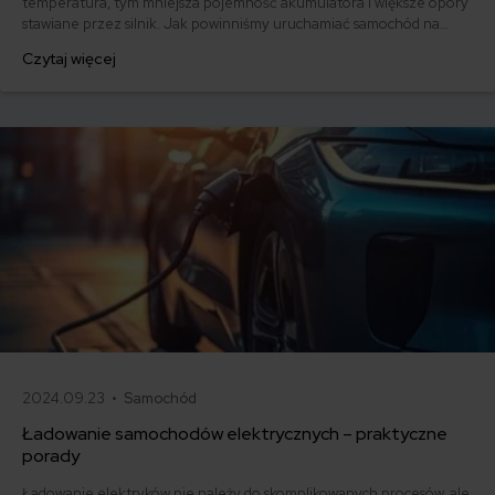
temperatura, tym mniejsza pojemność akumulatora i większe opory
stawiane przez silnik. Jak powinniśmy uruchamiać samochód na
mrozie? Co robić kiedy nie uda się tego zrobić? Podpowiadamy.
Czytaj więcej
2024.09.23 •
Samochód
Ładowanie samochodów elektrycznych – praktyczne
porady
Ładowanie elektryków nie należy do skomplikowanych procesów, ale