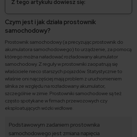
Z tego artykułu dowiesz się:
Czym jest i jak działa prostownik
samochodowy?
Prostownik samochodowy (a precyzując prostownik do
akumulatora samochodowego) to urządzenie, za pomocą
którego można naładować rozładowany akumulator
samochodowy. Z reguły w prostowniki zaopatrują się
właściciele nieco starszych pojazdów. Statystycznie to
właśnie oni najczęściej mają problem z uruchomieniem
silnika ze względu na rozładowany akumulator,
szczególnie w zimie. Prostowniki samochodowe są też
często spotykane w firmach przewozowych czy
eksploatujących wózki widłowe.
Podstawowym zadaniem prostownika
samochodowego jest zmiana napięcia