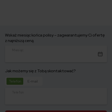
Wskaż miesiąc końca polisy – zagwarantujemy Ci ofertę
z najniższą ceną.
Miesiąc
Jak możemy się z Tobą skontaktować?
Telefon
E-mail
Telefon