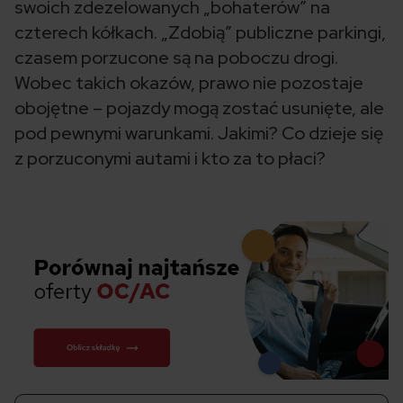
swoich zdezelowanych „bohaterów” na
czterech kółkach. „Zdobią” publiczne parkingi,
czasem porzucone są na poboczu drogi.
Wobec takich okazów, prawo nie pozostaje
obojętne – pojazdy mogą zostać usunięte, ale
pod pewnymi warunkami. Jakimi? Co dzieje się
z porzuconymi autami i kto za to płaci?