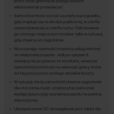
przez straż gminną lub policję na koszt
właściciela lub posiadacza”.
Samochód może zostać usunięty w przypadku,
gdy znajduje się na drodze publicznej, w strefie
zamieszkania lub w strefie ruchu. Odholowanie
go z innego miejsca jest możliwe tylko w sytuacji,
gdy stwarza on zagrożenie.
Wszczynając czynności strażnicy usiłują dotrzeć
do właściciela pojazdu. Jeśli po upływie 6
miesięcy nie przyniesie to rezultatu, wówczas
samochód przechodzi na własność gminy, która
od tej pory ponosi za niego wszelkie koszty.
W sytuacji, kiedy samochód stwarza zagrożenie
dla otoczenia i ludzi, strażnicy bezzwłocznie
wydają dyspozycję usunięcia pojazdu na parking
depozytowy.
Ubezpieczenie OC obowiązkowe jest także dla