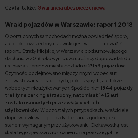
Czytaj także:
Gwarancja ubezpieczeniowa
Wraki pojazdów w Warszawie: raport 2018
O porzuconych samochodach można powiedzieć sporo,
ale o jak powszechnym zjawisku jest w ogóle mowa? Z
raportu Straży Miejskiej w Warszawie podsumowującego
działania w 2018 roku wynika, że strażnicy doprowadzili do
usunięcia z terenów miasta dokładnie
2959 pojazdów
.
Czynności podejmowano między innymi wobec aut
zdewastowanych, spalonych, pokolizyjnych, ale także
wobec tych nieużytkowanych. Spośród nich
1544 pojazdy
trafiły na parking strzeżony, natomiast 1415 aut
zostało usuniętych przez właścicieli lub
użytkowników
. W pozostałych przypadkach, właściciele
doprowadzili swoje pojazdy do stanu zgodnego ze
stanem wymaganym przy użytkowaniu. Ciekawostką jest
skala tego zjawiska w rozróżnieniu na poszczególnie