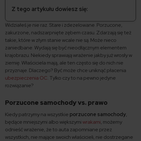
Z tego artykułu dowiesz się:
Widziałeś je nie raz. Stare i zdezelowane. Porzucone,
zakurzone, nadszarpnięte zębem czasu. Zdarzają się też
takie, które w złym stanie wcale nie są. Może nieco
zaniedbane. Wydają się być nieodłącznym elementem
krajobrazu. Niekiedy sprawiają wrażenie jakby już wrosły w
ziemię. Właściciela mają, ale ten często się do nich nie
przyznaje. Dlaczego? Być może chce uniknąć płacenia
ubezpieczenia OC
. Tylko czy to na pewno jedyne
rozwiązanie?
Porzucone samochody vs. prawo
Kiedy patrzymy na wszystkie
porzucone samochody
,
będące mniejszymi albo większymi
wrakami
, możemy
odnieść wrażenie, że to auta zapomniane przez
wszystkich, nie mające swoich właścicieli, nie dostrzegane