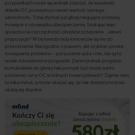
przypadkach może się jednak zdarzyć, że wysokość
składki OC przewyższy nawet wartość samego
samochodu. Tutaj słychać już głosy negujące przepisy
mówiące o obowiązku ubezpieczenia. Szukając więc
sposobu na oszczędność i obejście przepisów… Jakieś
propozycje? W tej kwestii rady kierowców są nie do
przecenienia. Niezgodne z prawem, ale szybkie i proste
rozwiązanie problemu – porzucenie auta. I nie, nie są to
wcale odosobnione przypadki. Zanim jednak przyjdzie
komukolwiek do głowy taki pomysł, być może warto
porównać ceny OC w różnych towarzystwach? Zajmie nam
to kilka minut, a może okazać się, że tak drastyczne kroki
okażą się zbędne.