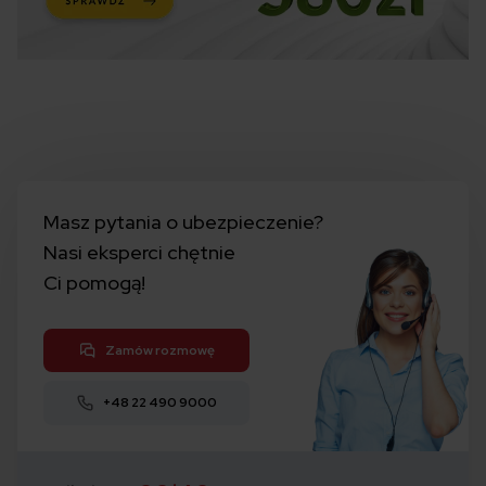
Masz pytania o ubezpieczenie?
Nasi eksperci chętnie
Ci pomogą!
Zamów rozmowę
+48 22 490 9000