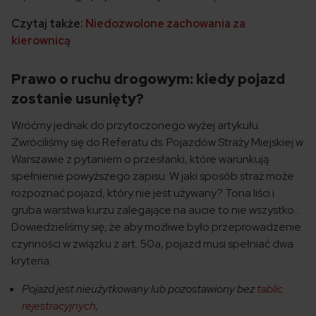
Czytaj także:
Niedozwolone zachowania za
kierownicą
Prawo o ruchu drogowym: kiedy pojazd
zostanie usunięty?
Wróćmy jednak do przytoczonego wyżej artykułu.
Zwróciliśmy się do Referatu ds. Pojazdów Straży Miejskiej w
Warszawie z pytaniem o przesłanki, które warunkują
spełnienie powyższego zapisu. W jaki sposób straż może
rozpoznać pojazd, który nie jest używany? Tona liści i
gruba warstwa kurzu zalegające na aucie to nie wszystko…
Dowiedzieliśmy się, że aby możliwe było przeprowadzenie
czynności w związku z art. 50a, pojazd musi spełniać dwa
kryteria:
Pojazd jest nieużytkowany lub pozostawiony bez
tablic
rejestracyjnych
,