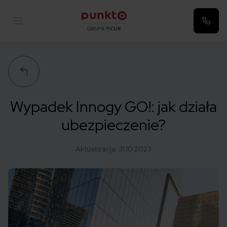
Punkta
Wypadek Innogy GO!: jak działa
ubezpieczenie?
Aktualizacja:
31.10.2023