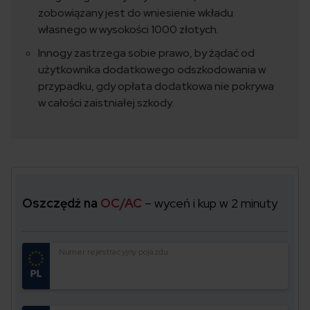
zobowiązany jest do wniesienie wkładu
własnego w wysokości 1000 złotych.
Innogy zastrzega sobie prawo, by żądać od
użytkownika dodatkowego odszkodowania w
przypadku, gdy opłata dodatkowa nie pokrywa
w całości zaistniałej szkody.
Oszczędź na
OC/AC
– wyceń i kup w 2 minuty
Numer rejestracyjny pojazdu