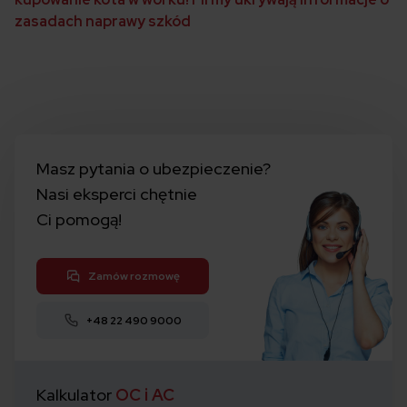
zasadach naprawy szkód
Masz pytania o ubezpieczenie?
Nasi eksperci chętnie
Ci pomogą!
Zamów rozmowę
+48 22 490 9000
Kalkulator
OC i AC