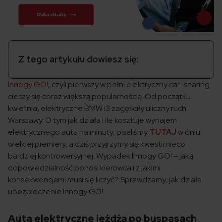
Z tego artykułu dowiesz się:
Innogy GO!
, czyli pierwszy w pełni elektryczny car-sharing
cieszy się coraz większą popularnością. Od początku
kwietnia, elektryczne BMW i3 zagęściły uliczny ruch
Warszawy. O tym jak działa i ile kosztuje wynajem
elektrycznego auta na minuty, pisaliśmy
TUTAJ
w dniu
wielkiej premiery, a dziś przyjrzymy się kwestii nieco
bardziej kontrowersyjnej. Wypadek Innogy GO! – jaką
odpowiedzialność ponosi kierowca i z jakimi
konsekwencjami musi się liczyć? Sprawdzamy, jak działa
ubezpieczenie Innogy GO!
Auta elektryczne jeżdżą po buspasach