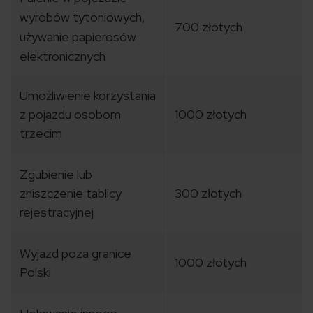
wyrobów tytoniowych,
700 złotych
używanie papierosów
elektronicznych
Umożliwienie korzystania
z pojazdu osobom
1000 złotych
trzecim
Zgubienie lub
zniszczenie tablicy
300 złotych
rejestracyjnej
Wyjazd poza granice
1000 złotych
Polski