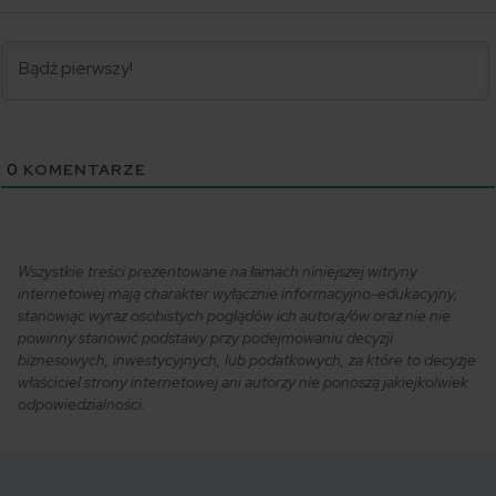
0
KOMENTARZE
Wszystkie treści prezentowane na łamach niniejszej witryny
internetowej mają charakter wyłącznie informacyjno-edukacyjny,
stanowiąc wyraz osobistych poglądów ich autora/ów oraz nie nie
powinny stanowić podstawy przy podejmowaniu decyzji
biznesowych, inwestycyjnych, lub podatkowych, za które to decyzje
właściciel strony internetowej ani autorzy nie ponoszą jakiejkolwiek
odpowiedzialności.