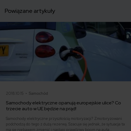
Powiązane artykuły
2018.10.15 •
Samochód
Samochody elektryczne opanują europejskie ulice? Co
trzecie auto w UE będzie na prąd!
Samochody elektryczne przyszłością motoryzacji? Zmotoryzowani
podchodzą do tego z dużą rezerwą. Szacuje się jednak, że sytuacja ta
ma się niebawem zmienić i nastąpi prawdziwy boom na auta