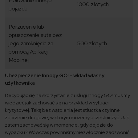
Holowanie innego
1000 złotych
pojazdu
Porzucenie lub
opuszczenie auta bez
jego zamknięcia za
500 złotych
pomocą Aplikacji
Mobilnej
Ubezpieczenie Innogy GO! – wkład własny
użytkownika
Decydując się na skorzystanie z usługi Innogy GO! musimy
wiedzieć jak zachować się na przykład w sytuacji
kryzysowej. Taką bez wątpienia jest stłuczka czy inne
zdarzenie drogowe, w którym możemy uczestniczyć. Jak
zatem zachować się w momencie, gdy dojdzie do
wypadku? Wówczas powinniśmy niezwłocznie zadzwonić