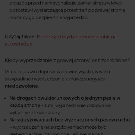
pojazdu przed nami sygnalizuje zamiar skrętu w lewo i
pozostawił wystarczającą przestrzeń po prawej stronie,
możemy go bezpiecznie wyprzedzić.
Czytaj także:
13 rzeczy, których nie możesz robić na
autostradzie
Kiedy wyprzedzanie z prawej strony jest zabronione?
Mimo że prawo dopuszcza pewne wyjątki, w wielu
przypadkach wyprzedzanie z prawej strony jest
niedozwolone
.
Na drogach dwukierunkowych o jednym pasie w
każdą stronę
– tutaj wyprzedzanie odbywa się
wyłącznie z lewej strony.
Na skrzyżowaniach bez wyznaczonych pasów ruchu
– wyprzedzanie na skrzyżowaniach może być
niebezpieczne i zabronione, jeśli nie ma tam