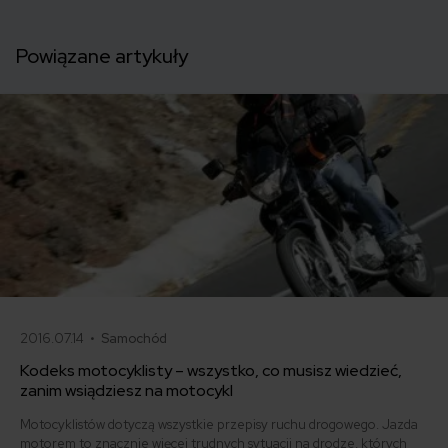
Powiązane artykuły
2016.07.14 •
Samochód
Kodeks motocyklisty – wszystko, co musisz wiedzieć,
zanim wsiądziesz na motocykl
Motocyklistów dotyczą wszystkie przepisy ruchu drogowego. Jazda
motorem to znacznie więcej trudnych sytuacji na drodze, których