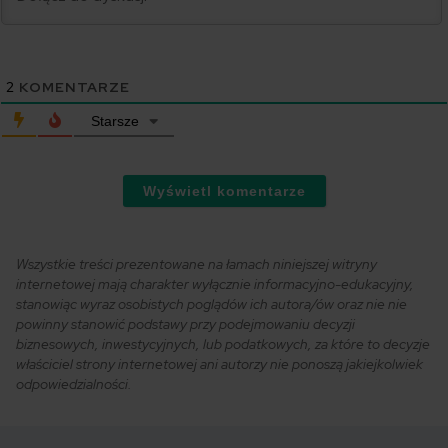
2
KOMENTARZE
Starsze
Wyświetl komentarze
Wszystkie treści prezentowane na łamach niniejszej witryny
internetowej mają charakter wyłącznie informacyjno-edukacyjny,
stanowiąc wyraz osobistych poglądów ich autora/ów oraz nie nie
powinny stanowić podstawy przy podejmowaniu decyzji
biznesowych, inwestycyjnych, lub podatkowych, za które to decyzje
właściciel strony internetowej ani autorzy nie ponoszą jakiejkolwiek
odpowiedzialności.