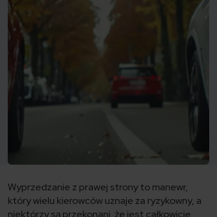
Wyprzedzanie z prawej strony to manewr,
który wielu kierowców uznaje za ryzykowny, a
niektórzy są przekonani, że jest całkowicie