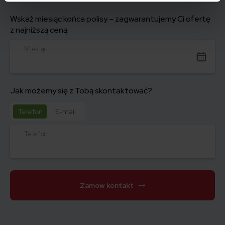
Wskaż miesiąc końca polisy – zagwarantujemy Ci ofertę
z najniższą ceną.
Miesiąc
Jak możemy się z Tobą skontaktować?
Telefon
E-mail
Telefon
Zamów kontakt