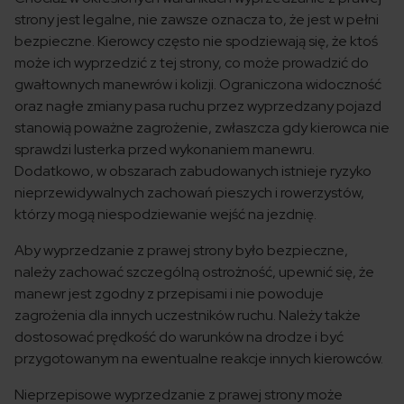
strony jest legalne, nie zawsze oznacza to, że jest w pełni
bezpieczne. Kierowcy często nie spodziewają się, że ktoś
może ich wyprzedzić z tej strony, co może prowadzić do
gwałtownych manewrów i kolizji. Ograniczona widoczność
oraz nagłe zmiany pasa ruchu przez wyprzedzany pojazd
stanowią poważne zagrożenie, zwłaszcza gdy kierowca nie
sprawdzi lusterka przed wykonaniem manewru.
Dodatkowo, w obszarach zabudowanych istnieje ryzyko
nieprzewidywalnych zachowań pieszych i rowerzystów,
którzy mogą niespodziewanie wejść na jezdnię.
Aby wyprzedzanie z prawej strony było bezpieczne,
należy zachować szczególną ostrożność, upewnić się, że
manewr jest zgodny z przepisami i nie powoduje
zagrożenia dla innych uczestników ruchu. Należy także
dostosować prędkość do warunków na drodze i być
przygotowanym na ewentualne reakcje innych kierowców.
Nieprzepisowe wyprzedzanie z prawej strony może