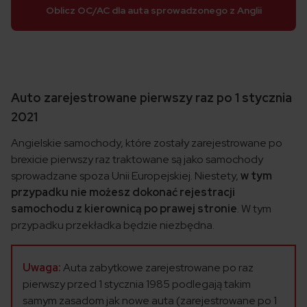
Oblicz OC/AC dla auta sprowadzonego z Anglii
Auto zarejestrowane pierwszy raz po 1 stycznia
2021
Angielskie samochody, które zostały zarejestrowane po
brexicie pierwszy raz traktowane są jako samochody
sprowadzane spoza Unii Europejskiej. Niestety,
w tym
przypadku nie możesz dokonać rejestracji
samochodu z kierownicą po prawej stronie
. W tym
przypadku przekładka będzie niezbędna.
Uwaga
:
Auta zabytkowe zarejestrowane po raz
pierwszy przed 1 stycznia 1985 podlegają takim
samym zasadom jak nowe auta (zarejestrowane po 1