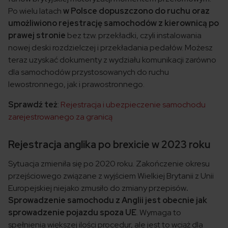
Po wielu latach
w Polsce dopuszczono do ruchu oraz
umożliwiono rejestrację samochodów z kierownicą po
prawej stronie
bez tzw. przekładki, czyli instalowania
nowej deski rozdzielczej i przekładania pedałów. Możesz
teraz uzyskać dokumenty z wydziału komunikacji zarówno
dla samochodów przystosowanych do ruchu
lewostronnego, jak i prawostronnego.
Sprawdź też
:
Rejestracja i ubezpieczenie samochodu
zarejestrowanego za granicą
Rejestracja anglika po brexicie w 2023 roku
Sytuacja zmieniła się po 2020 roku. Zakończenie okresu
przejściowego związane z wyjściem Wielkiej Brytanii z Unii
Europejskiej niejako zmusiło do zmiany przepisów
.
Sprowadzenie samochodu z Anglii jest obecnie jak
sprowadzenie pojazdu spoza UE
. Wymaga to
spełnienia większej ilości procedur, ale jest to wciąż dla