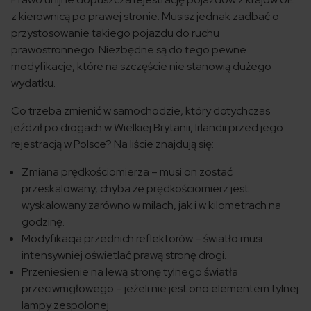
z kierownicą po prawej stronie. Musisz jednak zadbać o
przystosowanie takiego pojazdu do ruchu
prawostronnego. Niezbędne są do tego pewne
modyfikacje, które na szczęście nie stanowią dużego
wydatku.
Co trzeba zmienić w samochodzie, który dotychczas
jeździł po drogach w Wielkiej Brytanii, Irlandii przed jego
rejestracją w Polsce? Na liście znajdują się:
Zmiana prędkościomierza – musi on zostać
przeskalowany, chyba że prędkościomierz jest
wyskalowany zarówno w milach, jak i w kilometrach na
godzinę.
Modyfikacja przednich reflektorów – światło musi
intensywniej oświetlać prawą stronę drogi.
Przeniesienie na lewą stronę tylnego światła
przeciwmgłowego – jeżeli nie jest ono elementem tylnej
lampy zespolonej.