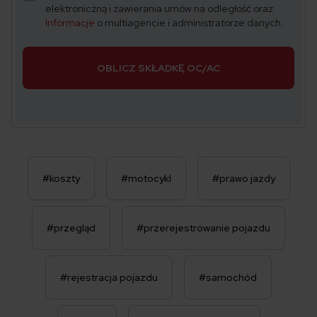
elektroniczną i zawierania umów na odległość oraz
Informacje
o multiagencie i administratorze danych.
OBLICZ SKŁADKĘ OC/AC
#koszty
#motocykl
#prawo jazdy
#przegląd
#przerejestrowanie pojazdu
#rejestracja pojazdu
#samochód