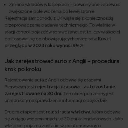
Zmiana wkładów w lusterkach – powinny one zapewnić
zwiększone pole widzenia po lewej stronie.
Rejestracja samochodu z UK wiąże się z koniecznością
przeprowadzenia badania technicznego. To właśnie w
stacji kontroli pojazdów sprawdzane jest to, czy właściciel
dostosował się do obowiązujących przepisów.
Koszt
przeglądu w 2023 roku wynosi 99 zł
.
Jak zarejestrować auto z Anglii – procedura
krok po kroku
Rejestrowanie auta z Anglii odbywa się etapami.
Pierwszym jest
rejestracja czasowa
–
auto zostanie
zarejestrowane na 30 dni.
Ten okres potrzebny jest
urzędnikom na sprawdzenie informacji o pojeździe.
Drugim etapem jest
rejestracja właściwa
, która odbywa
się w ciągu wspomnianych już 30 dni kalendarzowych. Jako
właściciel pojazdu zostaniesz poinformowany o