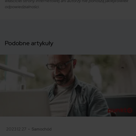
właściciel strony internetowej ani autorzy nie ponoszą jakiejkolwiek
odpowiedzialności.
Podobne artykuły
2023.12.27 •
Samochód