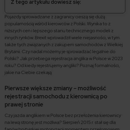
Z tego artykułu dowiesz się:
Pojazdy sprowadzane z zagranicy cieszą się dużą
popularnością wśród kierowców z Polski. Wynika to z
niższych cen i lepszego stanu technicznego modeli z
innych rynków. Brexit wprowadził wiele niejasności, w tym
także tych związanych z zakupem samochodów z Wielkiej
Brytanii. Czy nadal możemy je sprowadzać legalnie do
Polski? Jak przebiega rejestracja anglika w Polsce w 2023
roku? Od kiedy rejestrujemy angliki? Poznaj formalności,
jakie na Ciebie czekają.
Pierwsze większe zmiany – możliwość
rejestracji samochodu z kierownicą po
prawej stronie
Czy jazda anglikiem w Polsce bez przełożenia kierownicy
na lewą stronę jest możliwa? Sierpień 2015 r. stał się dla
fanów brytyjskiej motoryzacji momentem przełomowym.