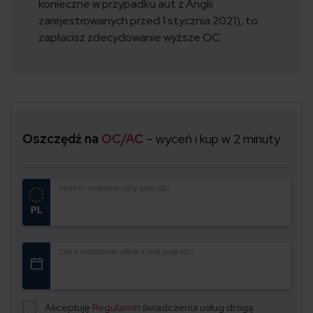
konieczne w przypadku aut z Anglii
zarejestrowanych przed 1 stycznia 2021), to
zapłacisz zdecydowanie wyższe OC.
Oszczędź na
OC/AC
– wyceń i kup w 2 minuty
Numer rejestracyjny pojazdu
Data urodzenia właściciela pojazdu
Akceptuję
Regulamin
świadczenia usług drogą