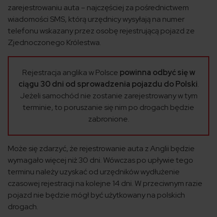
zarejestrowaniu auta – najczęściej za pośrednictwem
wiadomości SMS, którą urzędnicy wysyłają na numer
telefonu wskazany przez osobę rejestrującą pojazd ze
Zjednoczonego Królestwa.
Rejestracja anglika w Polsce
powinna odbyć się w
ciągu 30 dni od sprowadzenia pojazdu do Polski
.
Jeżeli samochód nie zostanie zarejestrowany w tym
terminie, to poruszanie się nim po drogach będzie
zabronione.
Może się zdarzyć, że rejestrowanie auta z Anglii będzie
wymagało więcej niż 30 dni. Wówczas po upływie tego
terminu należy uzyskać od urzędników wydłużenie
czasowej rejestracji na kolejne 14 dni. W przeciwnym razie
pojazd nie będzie mógł być użytkowany na polskich
drogach.