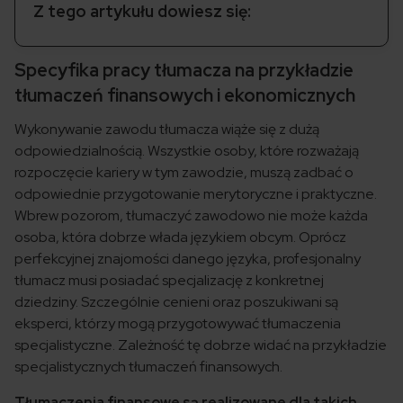
Z tego artykułu dowiesz się:
Specyfika pracy tłumacza na przykładzie
tłumaczeń finansowych i ekonomicznych
Wykonywanie zawodu tłumacza wiąże się z dużą
odpowiedzialnością. Wszystkie osoby, które rozważają
rozpoczęcie kariery w tym zawodzie, muszą zadbać o
odpowiednie przygotowanie merytoryczne i praktyczne.
Wbrew pozorom, tłumaczyć zawodowo nie może każda
osoba, która dobrze włada językiem obcym. Oprócz
perfekcyjnej znajomości danego języka, profesjonalny
tłumacz musi posiadać specjalizację z konkretnej
dziedziny. Szczególnie cenieni oraz poszukiwani są
eksperci, którzy mogą przygotowywać tłumaczenia
specjalistyczne. Zależność tę dobrze widać na przykładzie
specjalistycznych tłumaczeń finansowych.
Tłumaczenia finansowe są realizowane dla takich