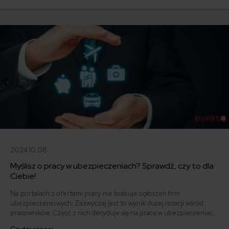
2024.10.08
Myślisz o pracy w ubezpieczeniach? Sprawdź, czy to dla
Ciebie!
Na portalach z ofertami pracy nie brakuje ogłoszeń firm
ubezpieczeniowych. Zazwyczaj jest to wynik dużej rotacji wśród
pracowników. Część z nich decyduje się na pracę w ubezpieczeniach
bez wiedzy, jak wygląda codzienność agenta ubezpieczeniowego.