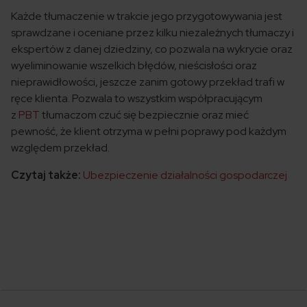
Każde tłumaczenie w trakcie jego przygotowywania jest
sprawdzane i oceniane przez kilku niezależnych tłumaczy i
ekspertów z danej dziedziny, co pozwala na wykrycie oraz
wyeliminowanie wszelkich błędów, nieścisłości oraz
nieprawidłowości, jeszcze zanim gotowy przekład trafi w
ręce klienta. Pozwala to wszystkim współpracującym
z
PBT
tłumaczom czuć się bezpiecznie oraz mieć
pewność, że klient otrzyma w pełni poprawy pod każdym
względem przekład.
Czytaj także:
Ubezpieczenie działalności gospodarczej