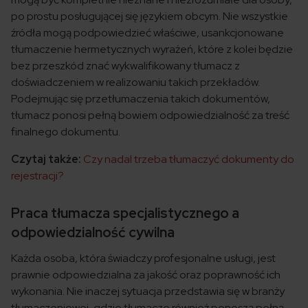
po prostu posługującej się językiem obcym. Nie wszystkie
źródła mogą podpowiedzieć właściwe, usankcjonowane
tłumaczenie hermetycznych wyrażeń, które z kolei będzie
bez przeszkód znać wykwalifikowany tłumacz z
doświadczeniem w realizowaniu takich przekładów.
Podejmując się przetłumaczenia takich dokumentów,
tłumacz ponosi pełną bowiem odpowiedzialność za treść
finalnego dokumentu.
Czytaj także:
Czy nadal trzeba tłumaczyć dokumenty do
rejestracji?
Praca tłumacza specjalistycznego a
odpowiedzialność cywilna
Każda osoba, która świadczy profesjonalne usługi, jest
prawnie odpowiedzialna za jakość oraz poprawność ich
wykonania. Nie inaczej sytuacja przedstawia się w branży
tłumaczeniowej, gdzie tłumacze również ponoszą pełną