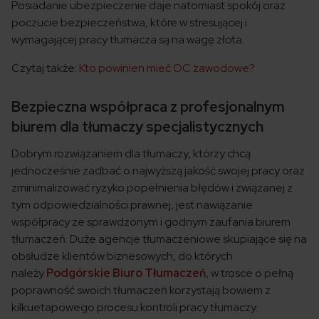
Posiadanie ubezpieczenie daje natomiast spokój oraz
poczucie bezpieczeństwa, które w stresującej i
wymagającej pracy tłumacza są na wagę złota.
Czytaj także:
Kto powinien mieć OC zawodowe?
Bezpieczna współpraca z profesjonalnym
biurem dla tłumaczy specjalistycznych
Dobrym rozwiązaniem dla tłumaczy, którzy chcą
jednocześnie zadbać o najwyższą jakość swojej pracy oraz
zminimalizować ryzyko popełnienia błędów i związanej z
tym odpowiedzialności prawnej, jest nawiązanie
współpracy ze sprawdzonym i godnym zaufania biurem
tłumaczeń. Duże agencje tłumaczeniowe skupiające się na
obsłudze klientów biznesowych, do których
należy
Podgórskie Biuro Tłumaczeń
, w trosce o pełną
poprawność swoich tłumaczeń korzystają bowiem z
kilkuetapowego procesu kontroli pracy tłumaczy.