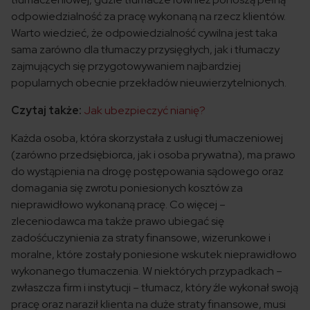
odpowiedzialność za pracę wykonaną na rzecz klientów.
Warto wiedzieć, że odpowiedzialność cywilna jest taka
sama zarówno dla tłumaczy przysięgłych, jak i tłumaczy
zajmujących się przygotowywaniem najbardziej
popularnych obecnie przekładów nieuwierzytelnionych.
Czytaj także:
Jak ubezpieczyć nianię?
Każda osoba, która skorzystała z usługi tłumaczeniowej
(zarówno przedsiębiorca, jak i osoba prywatna), ma prawo
do wystąpienia na drogę postępowania sądowego oraz
domagania się zwrotu poniesionych kosztów za
nieprawidłowo wykonaną pracę. Co więcej –
zleceniodawca ma także prawo ubiegać się
zadośćuczynienia za straty finansowe, wizerunkowe i
moralne, które zostały poniesione wskutek nieprawidłowo
wykonanego tłumaczenia. W niektórych przypadkach –
zwłaszcza firm i instytucji – tłumacz, który źle wykonał swoją
pracę oraz naraził klienta na duże straty finansowe, musi