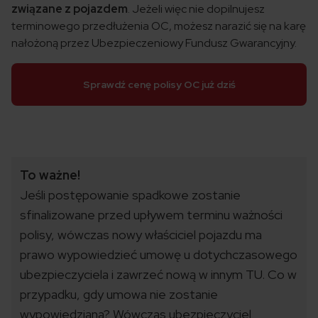
związane z pojazdem
. Jeżeli więc nie dopilnujesz
terminowego przedłużenia OC, możesz narazić się na karę
nałożoną przez Ubezpieczeniowy Fundusz Gwarancyjny.
Sprawdź cenę polisy OC już dziś
To ważne!
Jeśli postępowanie spadkowe zostanie
sfinalizowane przed upływem terminu ważności
polisy, wówczas nowy właściciel pojazdu ma
prawo wypowiedzieć umowę u dotychczasowego
ubezpieczyciela i zawrzeć nową w innym TU. Co w
przypadku, gdy umowa nie zostanie
wypowiedziana? Wówczas ubezpieczyciel