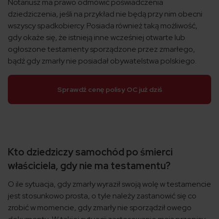
Notariusz ma prawo odmówić poświadczenia
dziedziczenia, jeśli na przykład nie będą przy nim obecni
wszyscy spadkobiercy. Posiada również taką możliwość,
gdy okaże się, że istnieją inne wcześniej otwarte lub
ogłoszone testamenty sporządzone przez zmarłego,
bądź gdy zmarły nie posiadał obywatelstwa polskiego.
Sprawdź cenę polisy OC już dziś
Kto dziedziczy samochód po śmierci
właściciela, gdy nie ma testamentu?
O ile sytuacja, gdy zmarły wyraził swoją wolę w testamencie
jest stosunkowo prosta, o tyle należy zastanowić się co
zrobić w momencie, gdy zmarły nie sporządził owego