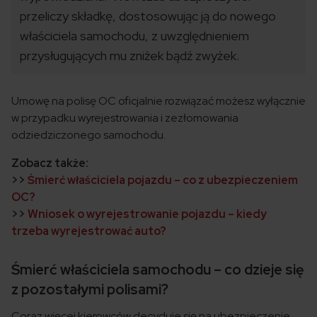
przeliczy składkę, dostosowując ją do nowego
właściciela samochodu, z uwzględnieniem
przysługujących mu zniżek bądź zwyżek.
Umowę na polisę OC oficjalnie rozwiązać możesz wyłącznie
w przypadku wyrejestrowania i zezłomowania
odziedziczonego samochodu.
Zobacz także:
>>
Śmierć właściciela pojazdu – co z ubezpieczeniem
OC?
>>
Wniosek o wyrejestrowanie pojazdu – kiedy
trzeba wyrejestrować auto?
Śmierć właściciela samochodu – co dzieje się
z pozostałymi polisami?
Coraz więcej kierowców decyduje się na ubezpieczenie