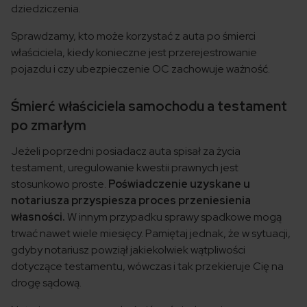
dziedziczenia.
Sprawdzamy, kto może korzystać z auta po śmierci
właściciela, kiedy konieczne jest przerejestrowanie
pojazdu i czy ubezpieczenie OC zachowuje ważność.
Śmierć właściciela samochodu a testament
po zmarłym
Jeżeli poprzedni posiadacz auta spisał za życia
testament, uregulowanie kwestii prawnych jest
stosunkowo proste.
Poświadczenie uzyskane u
notariusza przyspiesza proces przeniesienia
własności.
W innym przypadku sprawy spadkowe mogą
trwać nawet wiele miesięcy. Pamiętaj jednak, że w sytuacji,
gdyby notariusz powziął jakiekolwiek wątpliwości
dotyczące testamentu, wówczas i tak przekieruje Cię na
drogę sądową.