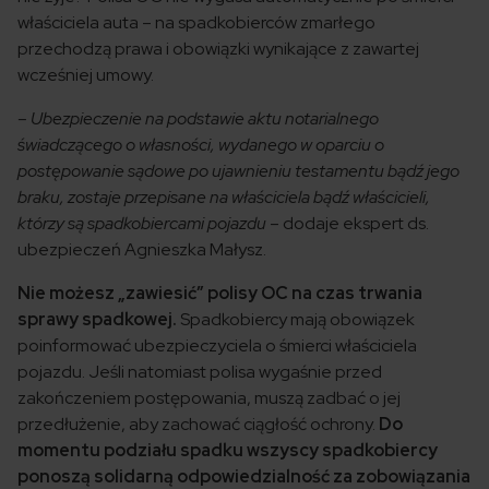
właściciela auta – na spadkobierców zmarłego
przechodzą prawa i obowiązki wynikające z zawartej
wcześniej umowy.
– Ubezpieczenie na podstawie aktu notarialnego
świadczącego o własności, wydanego w oparciu o
postępowanie sądowe po ujawnieniu testamentu bądź jego
braku, zostaje przepisane na właściciela bądź właścicieli,
którzy są spadkobiercami pojazdu
– dodaje ekspert ds.
ubezpieczeń Agnieszka Małysz.
Nie możesz „zawiesić” polisy OC na czas trwania
sprawy spadkowej.
Spadkobiercy mają obowiązek
poinformować ubezpieczyciela o śmierci właściciela
pojazdu. Jeśli natomiast polisa wygaśnie przed
zakończeniem postępowania, muszą zadbać o jej
przedłużenie, aby zachować ciągłość ochrony.
Do
momentu podziału spadku wszyscy spadkobiercy
ponoszą solidarną odpowiedzialność za zobowiązania