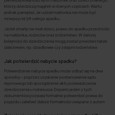
pierwszej kolejności są to małżonek oraz dzieci zmarłego,
którzy dziedziczą majątek w równych częściach. Warto
jednak pamiętać, że udział małżonka nie może być
mniejszy niż 1/4 całego spadku.
Jeżeli zmarły nie miał dzieci, prawo do spadku przechodzi
na małżonka, rodziców oraz rodzeństwo. W dalszej
kolejności do dziedziczenia mogą zostać powołani także
dalsi krewni, np. dziadkowie czy zstępni rodzeństwa.
Jak potwierdzić nabycie spadku?
Potwierdzenie nabycia spadku może odbyć się na dwa
sposoby – poprzez uzyskanie postanowienia sądu
rejonowego lub sporządzenie aktu poświadczenia
dziedziczenia u notariusza. Dopiero jeden z tych
dokumentów pozwala formalnie potwierdzić prawa do
pojazdu i załatwić dalsze formalności związane z autem.