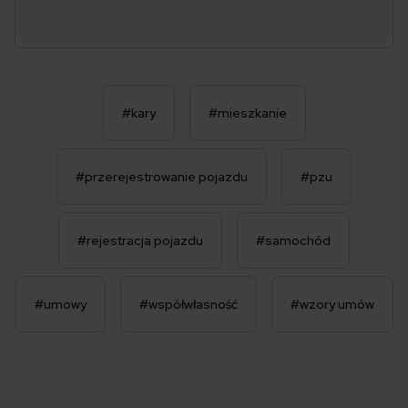
#kary
#mieszkanie
#przerejestrowanie pojazdu
#pzu
#rejestracja pojazdu
#samochód
#umowy
#współwłasność
#wzory umów