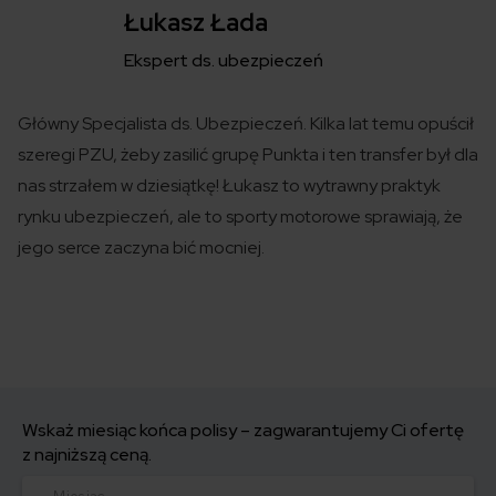
Łukasz Łada
Ekspert ds. ubezpieczeń
Główny Specjalista ds. Ubezpieczeń. Kilka lat temu opuścił
szeregi PZU, żeby zasilić grupę Punkta i ten transfer był dla
nas strzałem w dziesiątkę! Łukasz to wytrawny praktyk
rynku ubezpieczeń, ale to sporty motorowe sprawiają, że
jego serce zaczyna bić mocniej.
Wskaż miesiąc końca polisy – zagwarantujemy Ci ofertę
z najniższą ceną.