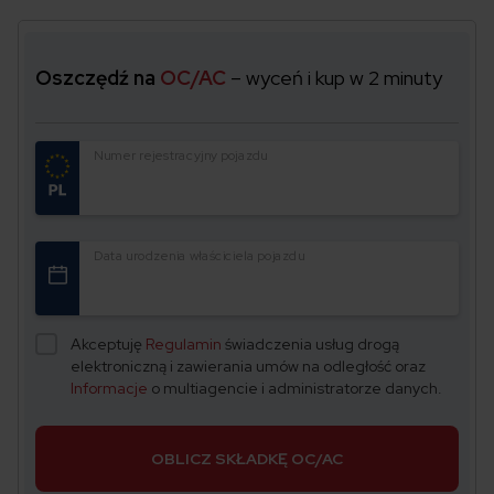
Oszczędź na
OC/AC
– wyceń i kup w 2 minuty
Numer rejestracyjny pojazdu
Data urodzenia właściciela pojazdu
Akceptuję
Regulamin
świadczenia usług drogą
elektroniczną i zawierania umów na odległość oraz
Informacje
o multiagencie i administratorze danych.
OBLICZ SKŁADKĘ OC/AC