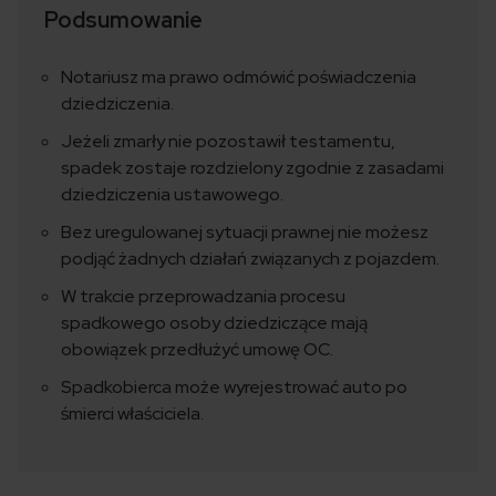
Podsumowanie
Notariusz ma prawo odmówić poświadczenia
dziedziczenia.
Jeżeli zmarły nie pozostawił testamentu,
spadek zostaje rozdzielony zgodnie z zasadami
dziedziczenia ustawowego.
Bez uregulowanej sytuacji prawnej nie możesz
podjąć żadnych działań związanych z pojazdem.
W trakcie przeprowadzania procesu
spadkowego osoby dziedziczące mają
obowiązek przedłużyć umowę OC.
Spadkobierca może wyrejestrować auto po
śmierci właściciela.