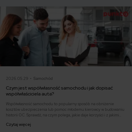
ewidencji.
2026.05.29 •
Samochód
Czym jest współwłasność samochodu i jak dopisać
współwłaściciela auta?
Współwłasność samochodu to popularny sposób na obniżenie
kosztów ubezpieczenia lub pomoc młodemu kierowcy w budowaniu
historii OC. Sprawdź, na czym polega, jakie daje korzyści i z jakimi
obowiązkami się wiąże.
Czytaj więcej