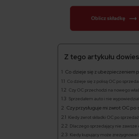
Z tego artykułu dowiesz
Co dzieje się z ubezpieczenie
Co dzieje się z polisą OC po sprzeda
Czy OC przechodzi na nowego właś
Sprzedałem auto i nie wypowiedzi
Czy przysługuje mi zwrot OC p
Kiedy zwrot składki OC po sprzeda
Dlaczego sprzedający nie zawsze d
Kiedy kupujący może zrezygnować z