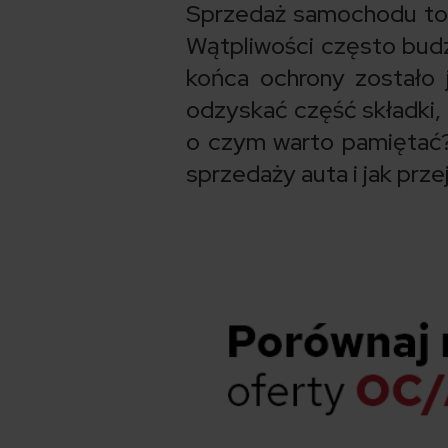
Sprzedaż samochodu to 
Wątpliwości często budz
końca ochrony zostało 
odzyskać część składki,
o czym warto pamiętać? 
sprzedaży auta i jak prze