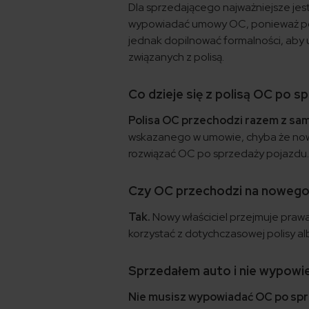
Dla sprzedającego najważniejsze jes
wypowiadać umowy OC, ponieważ po sp
jednak dopilnować formalności, aby 
związanych z polisą.
Co dzieje się z polisą OC po s
Polisa OC przechodzi razem z s
wskazanego w umowie, chyba że nowy
rozwiązać OC po sprzedaży pojazdu
Czy OC przechodzi na nowego 
Tak.
Nowy właściciel przejmuje praw
korzystać z dotychczasowej polisy al
Sprzedałem auto i nie wypowi
Nie musisz wypowiadać OC po spr