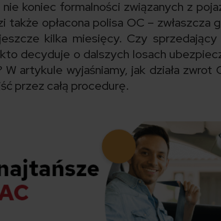
nie koniec formalności związanych z poj
i także opłacona polisa OC – zwłaszcza 
jeszcze kilka miesięcy. Czy sprzedając
 kto decyduje o dalszych losach ubezpiecz
W artykule wyjaśniamy, jak działa zwrot
jść przez całą procedurę.