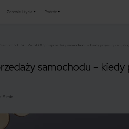
Zdrowie i życie
Podróż
Samochód
Zwrot OC po sprzedaży samochodu – kiedy przysługuje i jak 
zedaży samochodu – kiedy pr
: 5 min