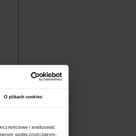
O plikach cookies
ołecznościowe i analizować
artnerom społecznościowym,