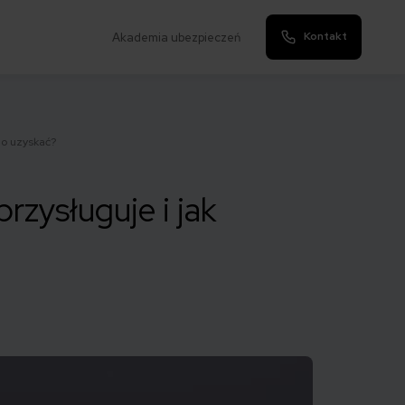
Kontakt
Akademia ubezpieczeń
go uzyskać?
zysługuje i jak