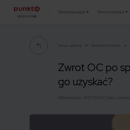
Komunikacyjne
Nieruchomości
Punkta
Strona główna
Akademia Punkta
Zwrot OC po spr
go uzyskać?
Aktualizacja:
23.07.2026
Czas czytania