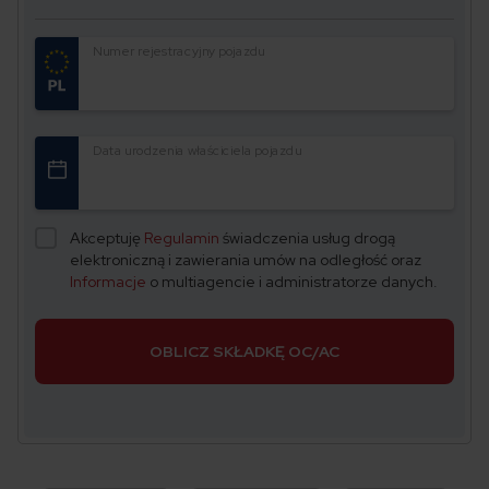
Numer rejestracyjny pojazdu
Data urodzenia właściciela pojazdu
Akceptuję
Regulamin
świadczenia usług drogą
elektroniczną i zawierania umów na odległość oraz
Informacje
o multiagencie i administratorze danych.
OBLICZ SKŁADKĘ OC/AC