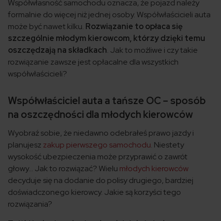
Współwłasność samochodu oznacza, że pojazd należy
formalnie do więcej niż jednej osoby. Współwłaścicieli auta
może być nawet kilku.
Rozwiązanie to opłaca się
szczególnie
młodym kierowcom, którzy dzięki temu
oszczędzają na składkach
. Jak to możliwe i czy takie
rozwiązanie zawsze jest opłacalne dla wszystkich
współwłaścicieli?
Współwłaściciel auta a tańsze OC – sposób
na oszczędności dla młodych kierowców
Wyobraź sobie, że niedawno odebrałeś prawo jazdy i
planujesz
zakup pierwszego samochodu
. Niestety
wysokość ubezpieczenia może przyprawić o zawrót
głowy… Jak to rozwiązać? Wielu
młodych kierowców
decyduje się na dodanie do polisy drugiego, bardziej
doświadczonego kierowcy. Jakie są korzyści tego
rozwiązania?