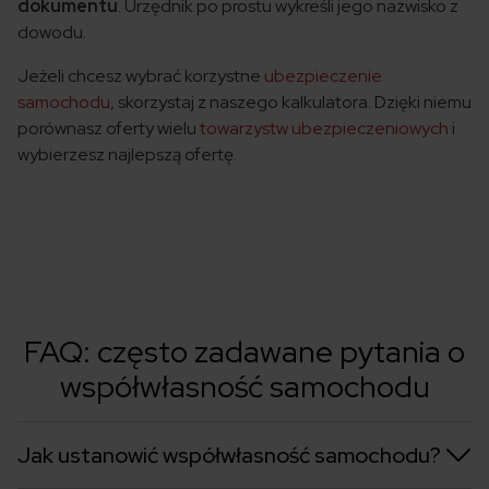
dokumentu
. Urzędnik po prostu wykreśli jego nazwisko z
dowodu.
Jeżeli chcesz wybrać korzystne
ubezpieczenie
samochodu
, skorzystaj z naszego kalkulatora. Dzięki niemu
porównasz oferty wielu
towarzystw ubezpieczeniowych
i
wybierzesz najlepszą ofertę.
FAQ: często zadawane pytania o
współwłasność samochodu
Jak ustanowić współwłasność samochodu?