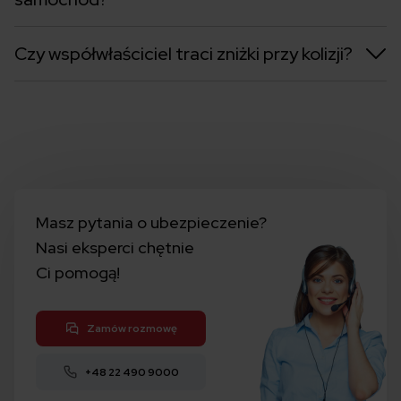
Czy współwłaściciel traci zniżki przy kolizji?
Masz pytania o ubezpieczenie?
Nasi eksperci chętnie
Ci pomogą!
Zamów rozmowę
+48 22 490 9000