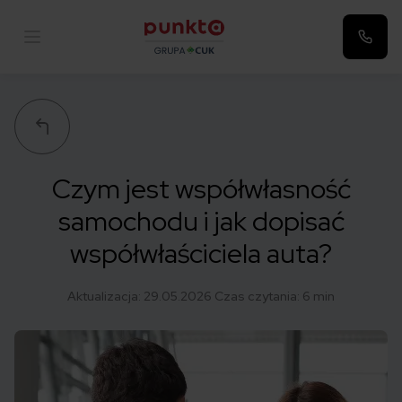
Punkta
Czym jest współwłasność
samochodu i jak dopisać
współwłaściciela auta?
Aktualizacja:
29.05.2026
Czas czytania: 6 min