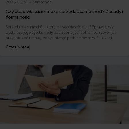
2026.06.24 •
Samochód
Czy współwłaściciel może sprzedać samochód? Zasady i
formalności
Sprzedajesz samochód, który ma współwłaściciela? Sprawdź, czy
wystarczy jego zgoda, kiedy potrzebne jest pełnomocnictwo i jak
przygotować umowę, żeby uniknąć problemów przy finalizacji
transakcji.
Czytaj więcej