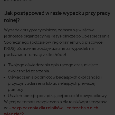
Jak postępować w razie wypadku przy pracy
rolnej?
Wypadek przy pracy rolniczej zgłasza się właściwej
jednostce organizacyjnej Kasy Rolniczego Ubezpieczenia
Społecznego (oddziałowi regionalnemu lub placówce
KRUS). Zdarzenie zostaje uznane za wypadek na
podstawie informacji z kilku źródeł:
Twojego oświadczenia opisującego czas, miejsce i
okoliczności zdarzenia.
Oświadczenia podmiotów badających okoliczności i
przyczyny zdarzenia lub udzielających pierwszej
pomocy.
Ustaleń komisji sporządzającej protokół powypadkowy.
Więcej na temat ubezpieczenia dla rolników przeczytasz
w:
Ubezpieczenia dla rolników – co trzeba o nich
wiedzieć?