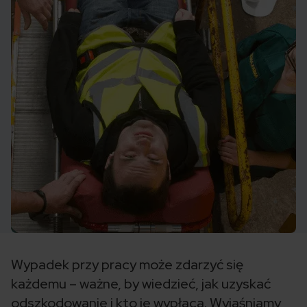
Wypadek przy pracy może zdarzyć się
każdemu – ważne, by wiedzieć, jak uzyskać
odszkodowanie i kto je wypłaca. Wyjaśniamy,