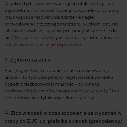
W trakcie tych czynności ważne jest ustalenie, czy Twój
wypadek można zakwalifikować jako wypadek przy pracy
(musi więc spełniać warunki: zdarzenie nagłe,
spowodowane przyczyną zewnętrzną, skutkiem jest uraz
lub śmierć, wydarzył się w miejscu pracy lub w drodze do
niej). Sprawdź też, czy były w Twoim przypadku opłacane
składki na
ubezpieczenie wypadkowe
.
3. Zgłoś roszczenia
Pamiętaj, że Twoje uprawnienia nie są realizowane „z
urzędu”. To Ty musisz przejąć inicjatywę i krok po kroku
dopełnić niezbędnych formalności – tylko na tej
podstawie będzie możliwe rozpatrzenie, czy należy Ci się
odszkodowanie z tytułu wypadku przy pracy.
4. Złóż wniosek o odszkodowanie za wypadek w
pracy do ZUS lub płatnika składek (pracodawcy)