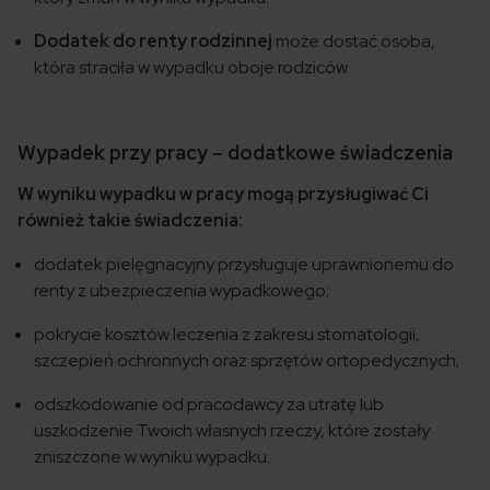
Dodatek do renty rodzinnej
może dostać osoba,
która straciła w wypadku oboje rodziców.
Wypadek przy pracy – dodatkowe świadczenia
W wyniku wypadku w pracy mogą przysługiwać Ci
również takie świadczenia:
dodatek pielęgnacyjny przysługuje uprawnionemu do
renty z ubezpieczenia wypadkowego;
pokrycie kosztów leczenia z zakresu stomatologii,
szczepień ochronnych oraz sprzętów ortopedycznych;
odszkodowanie od pracodawcy za utratę lub
uszkodzenie Twoich własnych rzeczy, które zostały
zniszczone w wyniku wypadku.