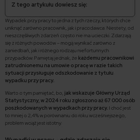
Z tego artykułu dowiesz się:
Wypadek przy pracy to jedna z tych rzeczy, których chce
uniknąć zarówno pracownik, jak i pracodawca. Niestety, od
nieszczęśliwych zdarzeń często nie ma ucieczki. Zdarzają
się z różnych powodów – mogą wynikać zarówno z
zaniedbań, jak i różnego rodzaju niefortunnych
przypadków. Pamiętaj jednak, że
każdemu pracownikowi
zatrudnionemu na umowie o pracę w razie takich
sytuacji przysługuje odszkodowanie z tytułu
wypadku przy pracy.
Warto o tym pamiętać, bo,
jak wskazuje Główny Urząd
Statystyczny, w 2024 roku zgłoszono aż 67 000 osób
poszkodowanych w wypadkach przy pracy.
I choć jest
to mniej o 2,4% w porównaniu do roku wcześniejszego,
problem wciąż jest istotny.