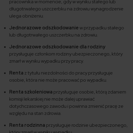
pracownika w momencie, gdy w wyniku stałego lub
długotrwałego uszczerbku na zdrowiu wynagrodzenie
ulega obniżeniu.
Jednorazowe odszkodowanie
w przypadku stałego
lub długotrwałego uszczerbku na zdrowiu.
Jednorazowe odszkodowanie dla rodziny
przysługuje członkom rodziny ubezpieczonego, który
zmarł w wyniku wypadku przy pracy.
Renta
z tytułu niezdolności do pracy przysługuje
osobie, która nie może pracować po wypadku.
Renta szkoleniowa
przysługuje osobie, którą zdaniem
komisji lekarskiej nie może dalej uprawiać
dotychczasowego zawodu i powinna zmienić pracę ze
względu na stan zdrowia.
Renta rodzinna
przysługuje rodzinie ubezpieczonego,
który zmarł w wyniku wypadku.