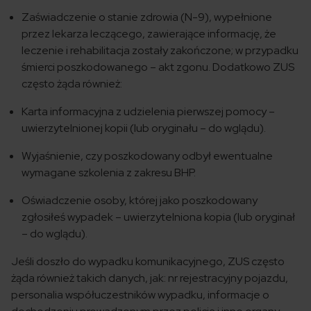
Zaświadczenie o stanie zdrowia (N-9), wypełnione
przez lekarza leczącego, zawierające informację, że
leczenie i rehabilitacja zostały zakończone; w przypadku
śmierci poszkodowanego – akt zgonu. Dodatkowo ZUS
często żąda również:
Karta informacyjna z udzielenia pierwszej pomocy –
uwierzytelnionej kopii (lub oryginału – do wglądu).
Wyjaśnienie, czy poszkodowany odbył ewentualne
wymagane szkolenia z zakresu BHP.
Oświadczenie osoby, której jako poszkodowany
zgłosiłeś wypadek – uwierzytelniona kopia (lub oryginał
– do wglądu).
Jeśli doszło do wypadku komunikacyjnego, ZUS często
żąda również takich danych, jak: nr rejestracyjny pojazdu,
personalia współuczestników wypadku, informacje o