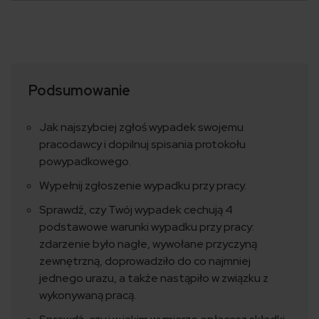
Podsumowanie
Jak najszybciej zgłoś wypadek swojemu
pracodawcy i dopilnuj spisania protokołu
powypadkowego.
Wypełnij zgłoszenie wypadku przy pracy.
Sprawdź, czy Twój wypadek cechują 4
podstawowe warunki wypadku przy pracy:
zdarzenie było nagłe, wywołane przyczyną
zewnętrzną, doprowadziło do co najmniej
jednego urazu, a także nastąpiło w związku z
wykonywaną pracą.