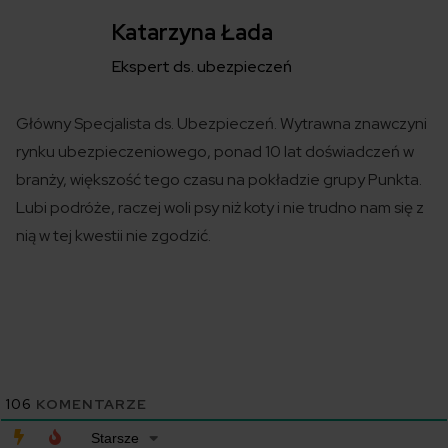
Katarzyna Łada
Ekspert ds. ubezpieczeń
Główny Specjalista ds. Ubezpieczeń. Wytrawna znawczyni
rynku ubezpieczeniowego, ponad 10 lat doświadczeń w
branży, większość tego czasu na pokładzie grupy Punkta.
Lubi podróże, raczej woli psy niż koty i nie trudno nam się z
nią w tej kwestii nie zgodzić.
106
KOMENTARZE
Starsze