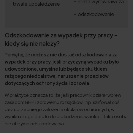
– renta wyrównawcza
– trwałe upośledzenie
– odszkodowanie
Odszkodowanie za wypadek przy pracy –
kiedy się nie należy?
Pamiętaj, że
możesz nie dostać odszkodowania za
wypadek przy pracy, jeśli przyczyną wypadku było
udowodnione, umyślne lub będące skutkiem
rażącego niedbalstwa, naruszenie przepisów
dotyczących ochrony życia i zdrowia
.
W praktyce oznacza to, że jeśli pracownik działał wbrew
zasadom BHP i zdrowemu rozsądkowi, np. szlifował coś
bez uprzedniego założenia okularów ochronnych, w
wyniku czego doszło do uszkodzenia wzroku – taka osoba
nie otrzyma odszkodowania.