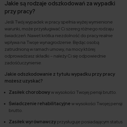
Jakie są rodzaje odszkodowań za wypadki
przy pracy?
Jeśli Twój wypadek w pracy spełnia wyżej wymienione
warunki, może przysługiwać Ci szereg różnego rodzaju
świadczeń. Nawet krótka niezdolność do pracy realnie
wpływa na Twoje wynagrodzenie. Będąc osobą
zatrudnioną w ramach umowy, na mocy której
odprowadzasz składki – należy Ci się odpowiednie
zadośćuczynienie.
Jakie odszkodowanie z tytułu wypadku przy pracy
możesz uzyskać?
Zasiłek chorobowy
w wysokości Twojej pensji brutto.
Świadczenie rehabilitacyjne
w wysokości Twojej pensji
brutto.
Zasiłek wyrównawczy
przysługuje posiadającym status