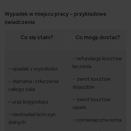
Wypadek w miejscu pracy – przykładowe
świadczenia
Co się stało?
Co mogę dostać?
– refundację kosztów
leczenia
– upadek z wysokości
– zwrot kosztów
– złamania i stłuczenia
dojazdów
całego ciała
– zwrot kosztów
– uraz kręgosłupa
opieki
– niedowład kończyn
– comiesięczna renta
dolnych