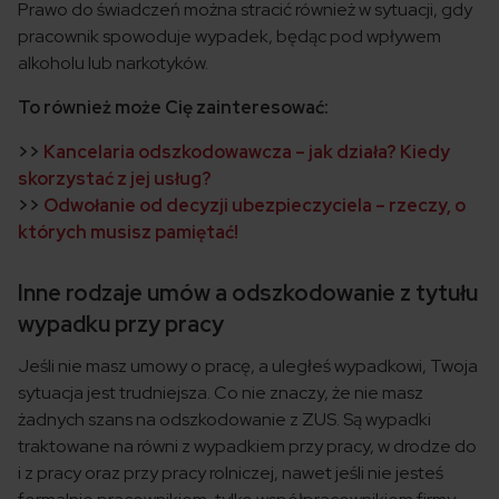
Prawo do świadczeń można stracić również w sytuacji, gdy
pracownik spowoduje wypadek, będąc pod wpływem
alkoholu lub narkotyków.
To również może Cię zainteresować:
>>
Kancelaria odszkodowawcza – jak działa? Kiedy
skorzystać z jej usług?
>>
Odwołanie od decyzji ubezpieczyciela – rzeczy, o
których musisz pamiętać!
Inne rodzaje umów a odszkodowanie z tytułu
wypadku przy pracy
Jeśli nie masz umowy o pracę, a uległeś wypadkowi, Twoja
sytuacja jest trudniejsza. Co nie znaczy, że nie masz
żadnych szans na odszkodowanie z ZUS. Są wypadki
traktowane na równi z wypadkiem przy pracy, w drodze do
i z pracy oraz przy pracy rolniczej, nawet jeśli nie jesteś