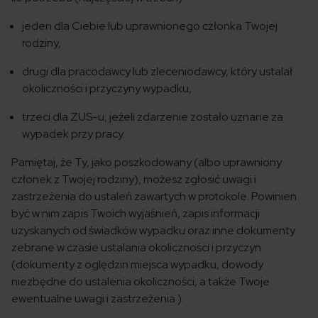
jeden dla Ciebie lub uprawnionego członka Twojej
rodziny,
drugi dla pracodawcy lub zleceniodawcy, który ustalał
okoliczności i przyczyny wypadku,
trzeci dla ZUS-u, jeżeli zdarzenie zostało uznane za
wypadek przy pracy.
Pamiętaj, że Ty, jako poszkodowany (albo uprawniony
członek z Twojej rodziny), możesz zgłosić uwagi i
zastrzeżenia do ustaleń zawartych w protokole. Powinien
być w nim zapis Twoich wyjaśnień, zapis informacji
uzyskanych od świadków wypadku oraz inne dokumenty
zebrane w czasie ustalania okoliczności i przyczyn
(dokumenty z oględzin miejsca wypadku, dowody
niezbędne do ustalenia okoliczności, a także Twoje
ewentualne uwagi i zastrzeżenia ).