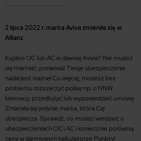
2 lipca 2022 r.
marka Aviva zmieniła się w
Allianz
.
Kupiłeś OC lub AC w dawnej Avivie? Nie musisz
się martwić, ponieważ Twoje ubezpieczenie
nadal jest ważne! Co więcej, możesz bez
problemu rozszerzyć polisę np. o NNW
kierowcy, przedłużyć lub wypowiedzieć umowę.
Zmieniła się jedynie marka, która Cię
ubezpiecza. Sprawdź, co musisz wiedzieć o
ubezpieczeniach OC i AC i koniecznie porównaj
ceny w darmowym kalkulatorze Punkty!