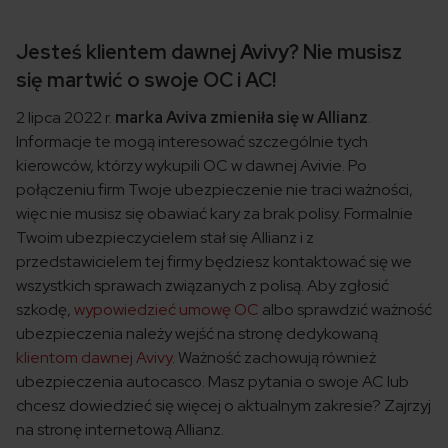
Jesteś klientem dawnej Avivy? Nie musisz
się martwić o swoje OC i AC!
2 lipca 2022 r.
marka Aviva zmieniła się w Allianz
.
Informacje te mogą interesować szczególnie tych
kierowców, którzy wykupili OC w dawnej Avivie. Po
połączeniu firm Twoje ubezpieczenie nie traci ważności,
więc nie musisz się obawiać kary za brak polisy. Formalnie
Twoim ubezpieczycielem stał się Allianz i z
przedstawicielem tej firmy będziesz kontaktować się we
wszystkich sprawach związanych z polisą. Aby zgłosić
szkodę,
wypowiedzieć umowę OC
albo sprawdzić ważność
ubezpieczenia należy wejść na stronę dedykowaną
klientom dawnej Avivy
. Ważność zachowują również
ubezpieczenia autocasco. Masz pytania o swoje AC lub
chcesz dowiedzieć się więcej o aktualnym zakresie? Zajrzyj
na stronę internetową Allianz.