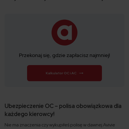
Przekonaj się, gdzie zapłacisz najmniej!
Kalkulator OC i AC
Ubezpieczenie OC – polisa obowiązkowa dla
każdego kierowcy!
Nie ma znaczenia czy wykupiłeś polisę w dawnej Avivie