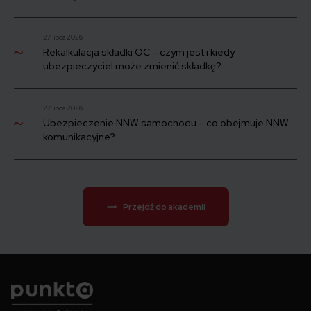
27 lipca 2026
Rekalkulacja składki OC – czym jest i kiedy
ubezpieczyciel może zmienić składkę?
27 lipca 2026
Ubezpieczenie NNW samochodu – co obejmuje NNW
komunikacyjne?
Przejdź do akademii