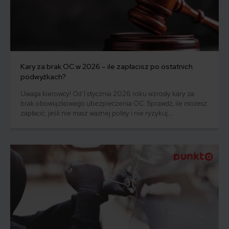
Kary za brak OC w 2026 – ile zapłacisz po ostatnich
podwyżkach?
Uwaga kierowcy! Od 1 stycznia 2026 roku wzrosły kary za
brak obowiązkowego ubezpieczenia OC. Sprawdź, ile możesz
zapłacić, jeśli nie masz ważnej polisy i nie ryzykuj.
Ubezpieczenie OC to nie tylko obowiązek, ale też ochrona
dla Ciebie i innych uczestników ruchu drogowego.