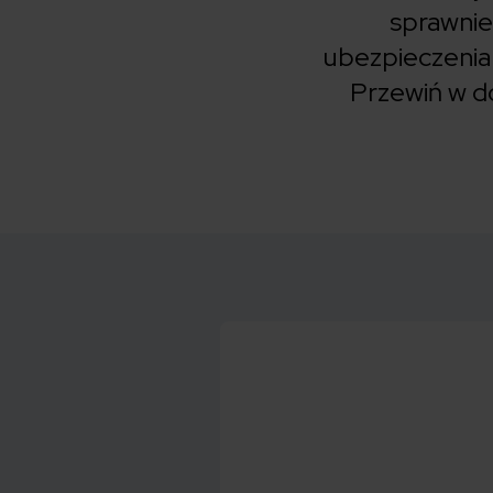
sprawnie
ubezpieczenia 
Przewiń w dó