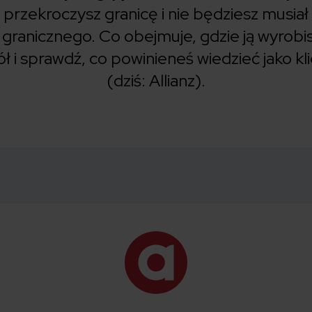
 przekroczysz granicę i nie będziesz musia
granicznego. Co obejmuje, gdzie ją wyrobisz 
ł i sprawdź, co powinieneś wiedzieć jako kl
(dziś: Allianz).