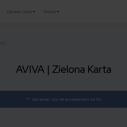
Zdrowie i życie
Podróż
a OC
AVIVA | Zielona Karta
Sprawdź, czy nie przepłacasz za OC