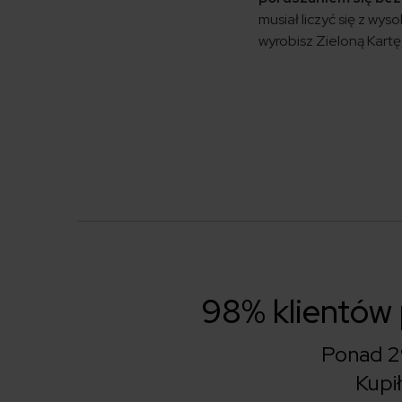
musiał liczyć się z wys
wyrobisz Zieloną Kartę
98% klientów
Ponad 2
Kupi