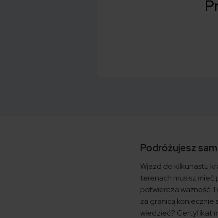
Pr
Podróżujesz sam
Wjazd do kilkunastu k
terenach musisz mieć 
potwierdza ważność 
za granicą koniecznie 
wiedzieć? Certyfikat 