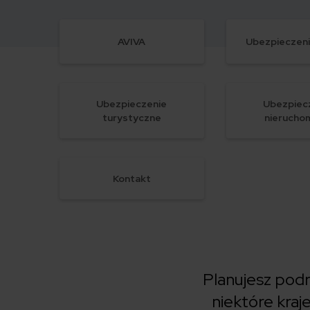
AVIVA
Ubezpieczen
Ubezpieczenie
Ubezpiec
turystyczne
nierucho
Kontakt
Planujesz podr
niektóre kraj