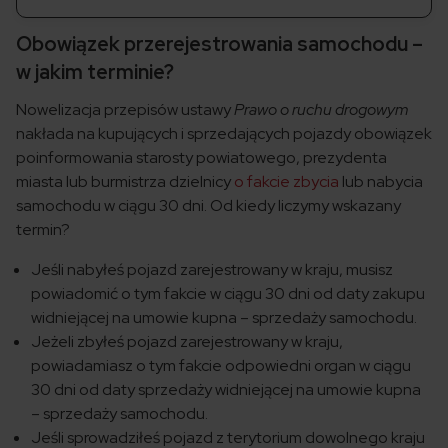
Obowiązek przerejestrowania samochodu –
w jakim terminie?
Nowelizacja przepisów ustawy
Prawo o ruchu drogowym
nakłada na kupujących i sprzedających pojazdy obowiązek
poinformowania starosty powiatowego, prezydenta
miasta lub burmistrza dzielnicy
o fakcie zbycia
lub nabycia
samochodu w ciągu 30 dni. Od kiedy liczymy wskazany
termin?
Jeśli nabyłeś pojazd zarejestrowany w kraju, musisz
powiadomić o tym fakcie w ciągu 30 dni od daty zakupu
widniejącej na umowie kupna – sprzedaży samochodu.
Jeżeli zbyłeś pojazd zarejestrowany w kraju,
powiadamiasz o tym fakcie odpowiedni organ w ciągu
30 dni od daty sprzedaży widniejącej na umowie kupna
– sprzedaży samochodu.
Jeśli sprowadziłeś pojazd z terytorium dowolnego kraju