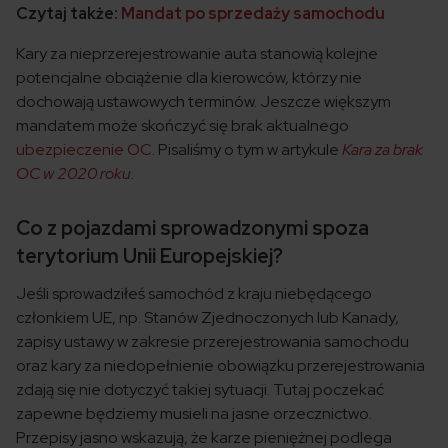
Czytaj także:
Mandat po sprzedaży samochodu
Kary za nieprzerejestrowanie auta stanowią kolejne
potencjalne obciążenie dla kierowców, którzy nie
dochowają ustawowych terminów. Jeszcze większym
mandatem może skończyć się brak aktualnego
ubezpieczenie OC
. Pisaliśmy o tym w artykule
Kara za brak
OC w 2020 roku
.
Co z pojazdami sprowadzonymi spoza
terytorium Unii Europejskiej?
Jeśli sprowadziłeś samochód z kraju niebędącego
członkiem UE, np. Stanów Zjednoczonych lub Kanady,
zapisy ustawy w zakresie przerejestrowania samochodu
oraz kary za niedopełnienie obowiązku przerejestrowania
zdają się nie dotyczyć takiej sytuacji. Tutaj poczekać
zapewne będziemy musieli na jasne orzecznictwo.
Przepisy jasno wskazują, że karze pieniężnej podlega