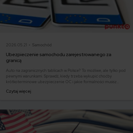
2026.05.21 •
Samochód
Ubezpieczenie samochodu zarejestrowanego za
granicą
Auto na zagranicznych tablicach w Polsce? To możliwe, ale tylko pod
pewnymi warunkami. Sprawdź, kiedy trzeba wykupić choćby
krótkoterminowe ubezpieczenie OC i jakie formalności musisz
spełnić, by uniknąć kary.
Czytaj więcej