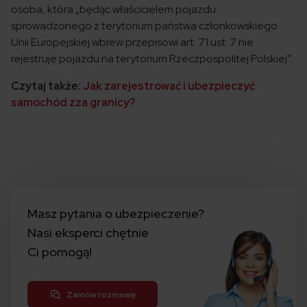
osoba, która „będąc właścicielem pojazdu
sprowadzonego z terytorium państwa członkowskiego
Unii Europejskiej wbrew przepisowi art. 71 ust. 7 nie
rejestruje pojazdu na terytorium Rzeczpospolitej Polskiej”.
Czytaj także:
Jak zarejestrować i ubezpieczyć
samochód zza granicy?
Masz pytania o ubezpieczenie?
Nasi eksperci chętnie
Ci pomogą!
Zamów rozmowę