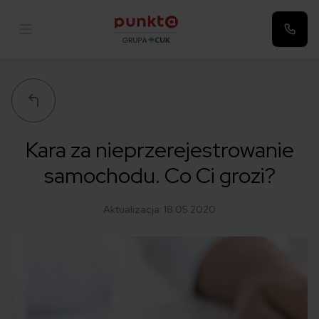
Punkta
Kara za nieprzerejestrowanie
samochodu. Co Ci grozi?
Aktualizacja:
18.05.2020