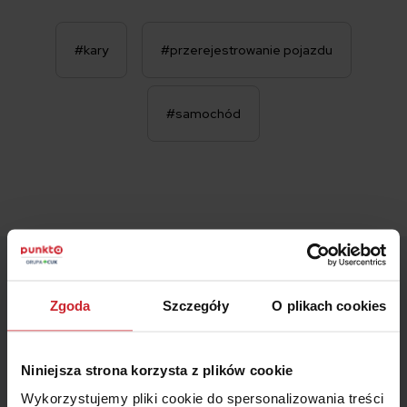
#kary
#przerejestrowanie pojazdu
#samochód
Wskaż miesiąc końca polisy – zagwarantujemy Ci ofertę
z najniższą ceną.
Zgoda
Szczegóły
O plikach cookies
Miesiąc
Niniejsza strona korzysta z plików cookie
Wykorzystujemy pliki cookie do spersonalizowania treści
Jak możemy się z Tobą skontaktować?