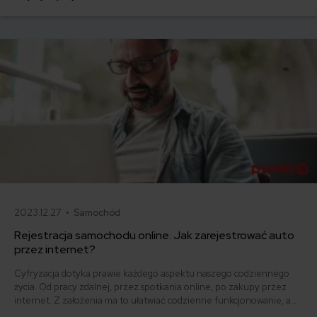
Polsce – kupionego na miejscu lub sprowadzonego z zagranicy.
2023.12.27 •
Samochód
Rejestracja samochodu online. Jak zarejestrować auto
przez internet?
Cyfryzacja dotyka prawie każdego aspektu naszego codziennego
życia. Od pracy zdalnej, przez spotkania online, po zakupy przez
internet. Z założenia ma to ułatwiać codzienne funkcjonowanie, a
także automatyzować i przyspieszać pracę. W ostatnich latach