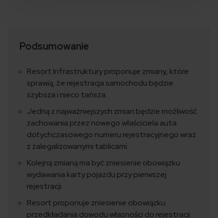
Podsumowanie
Resort Infrastruktury proponuje zmiany, które
sprawią, że rejestracja samochodu będzie
szybsza i nieco tańsza.
Jedną z najważniejszych zmian będzie możliwość
zachowania przez nowego właściciela auta
dotychczasowego numeru rejestracyjnego wraz
z zalegalizowanymi tablicami.
Kolejną zmianą ma być zniesienie obowiązku
wydawania karty pojazdu przy pierwszej
rejestracji.
Resort proponuje zniesienie obowiązku
przedkładania dowodu własności do rejestracji