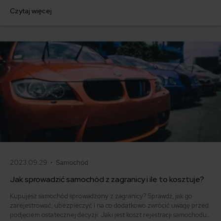
W tym celu musisz jednak sporządzić upoważnienie do rejestracji
Czytaj więcej
pojazdu. Jak napisać pełnomocnictwo? Co powinno zawierać
upoważnienie do zarejestrowania auta? Poniżej odpowiadamy na
wszystkie te pytania!
2023.09.29 •
Samochód
Jak sprowadzić samochód z zagranicy i ile to kosztuje?
Kupujesz samochód sprowadzony z zagranicy? Sprawdź, jak go
zarejestrować, ubezpieczyć i na co dodatkowo zwrócić uwagę przed
podjęciem ostatecznej decyzji. Jaki jest koszt rejestracji samochodu