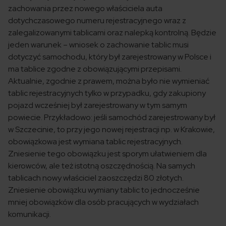
zachowania przez nowego właściciela auta
dotychczasowego numeru rejestracyjnego wraz z
zalegalizowanymi tablicami oraz nalepką kontrolną. Będzie
jeden warunek – wniosek o zachowanie tablic musi
dotyczyć samochodu, który był zarejestrowany w Polsce i
ma tablice zgodne z obowiązującymi przepisami.
Aktualnie, zgodnie z prawem, można było nie wymieniać
tablic rejestracyjnych tylko w przypadku, gdy zakupiony
pojazd wcześniej był zarejestrowany w tym samym
powiecie. Przykładowo: jeśli samochód zarejestrowany był
w Szczecinie, to przy jego nowej rejestracji np. w Krakowie,
obowiązkowa jest wymiana tablic rejestracyjnych.
Zniesienie tego obowiązku jest sporym ułatwieniem dla
kierowców, ale też istotną oszczędnością. Na samych
tablicach nowy właściciel zaoszczędzi 80 złotych.
Zniesienie obowiązku wymiany tablic to jednocześnie
mniej obowiązków dla osób pracujących w wydziałach
komunikacji.