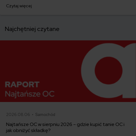
z zagranicy?
Czytaj więcej
Najchętniej czytane
2026.08.06 •
Samochód
Najtańsze OC w sierpniu 2026 – gdzie kupić tanie OC i
jak obniżyć składkę?