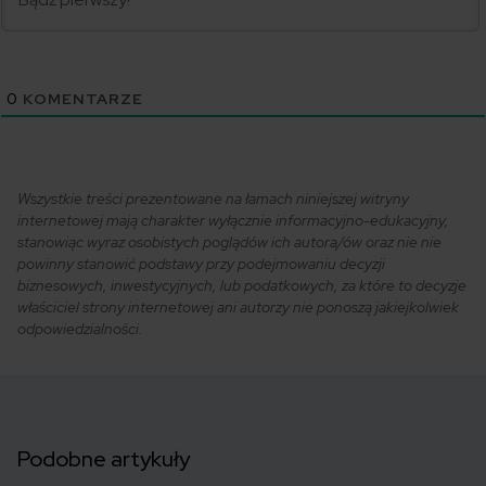
0
KOMENTARZE
Wszystkie treści prezentowane na łamach niniejszej witryny
internetowej mają charakter wyłącznie informacyjno-edukacyjny,
stanowiąc wyraz osobistych poglądów ich autora/ów oraz nie nie
powinny stanowić podstawy przy podejmowaniu decyzji
biznesowych, inwestycyjnych, lub podatkowych, za które to decyzje
właściciel strony internetowej ani autorzy nie ponoszą jakiejkolwiek
odpowiedzialności.
Podobne artykuły