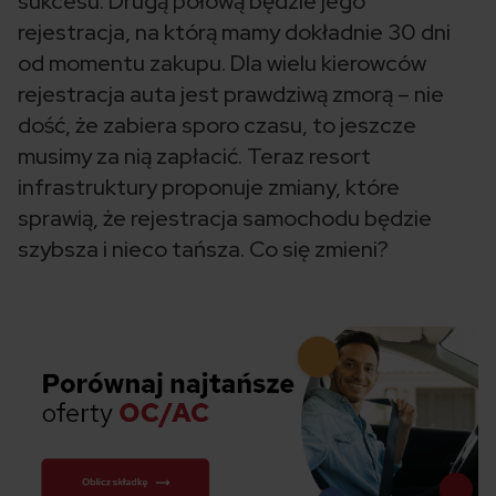
sukcesu. Drugą połową będzie jego
rejestracja, na którą mamy dokładnie 30 dni
od momentu zakupu. Dla wielu kierowców
rejestracja auta jest prawdziwą zmorą – nie
dość, że zabiera sporo czasu, to jeszcze
musimy za nią zapłacić. Teraz resort
infrastruktury proponuje zmiany, które
sprawią, że rejestracja samochodu będzie
szybsza i nieco tańsza. Co się zmieni?