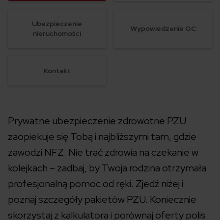
Ubezpieczenie
Wypowiedzenie OC
nieruchomości
Kontakt
Prywatne ubezpieczenie zdrowotne PZU
zaopiekuje się Tobą i najbliższymi tam, gdzie
zawodzi NFZ. Nie trać zdrowia na czekanie w
kolejkach – zadbaj, by Twoja rodzina otrzymała
profesjonalną pomoc od ręki. Zjedź niżej i
poznaj szczegóły pakietów PZU. Koniecznie
skorzystaj z kalkulatora i porównaj oferty polis