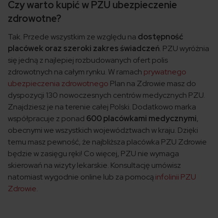
Czy warto kupić w PZU ubezpieczenie
zdrowotne?
Tak. Przede wszystkim ze względu na
dostępność
placówek oraz szeroki zakres świadczeń
. PZU wyróżnia
się jedną z najlepiej rozbudowanych ofert polis
zdrowotnych na całym rynku. W ramach
prywatnego
ubezpieczenia zdrowotnego
Plan na Zdrowie masz do
dyspozycji 130 nowoczesnych centrów medycznych PZU.
Znajdziesz je na terenie całej Polski. Dodatkowo marka
współpracuje z ponad
600 placówkami medycznymi
,
obecnymi we wszystkich województwach w kraju. Dzięki
temu masz pewność, że najbliższa placówka PZU Zdrowie
będzie w zasięgu ręki! Co więcej, PZU nie wymaga
skierowań na wizyty lekarskie. Konsultację umówisz
natomiast wygodnie online lub za pomocą
infolinii PZU
Zdrowie
.