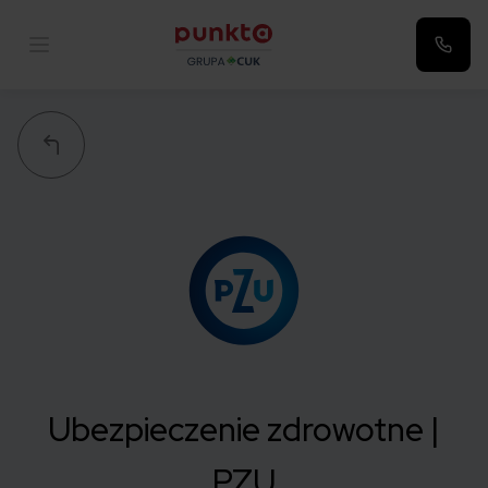
Punkta
Ubezpieczenie zdrowotne |
PZU