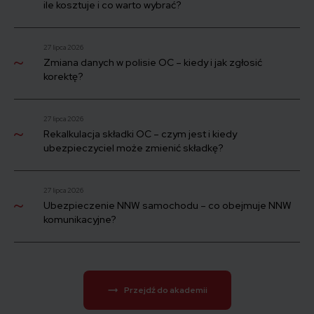
ile kosztuje i co warto wybrać?
27 lipca 2026
Zmiana danych w polisie OC – kiedy i jak zgłosić
korektę?
27 lipca 2026
Rekalkulacja składki OC – czym jest i kiedy
ubezpieczyciel może zmienić składkę?
27 lipca 2026
Ubezpieczenie NNW samochodu – co obejmuje NNW
komunikacyjne?
Przejdź do akademii