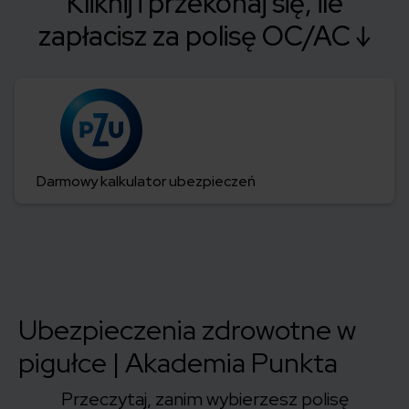
Kliknij i przekonaj się, ile
zapłacisz za polisę OC/AC ↓
Darmowy kalkulator ubezpieczeń
Ubezpieczenia zdrowotne w
pigułce | Akademia Punkta
Przeczytaj, zanim wybierzesz polisę